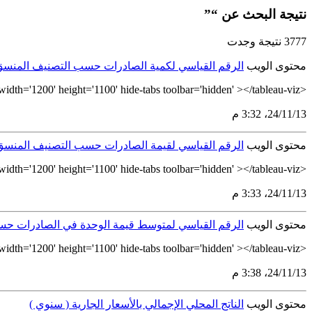
نتيجة البحث عن “”
3777 نتيجة وجدت
محتوى الويب
الرقم القياسي لكمية الصادرات حسب التصنيف المنسق للسلع ( = 100
<tableau-viz id='tableau-viz' src='https://tableau.stats.gov.sa/views/_17301208902610/NW_HS2012100_2' width='1200' height='1100' hide-tabs toolbar='hidden' ></tableau-viz>
13‏/11‏/24، 3:32 م
محتوى الويب
الرقم القياسي لقيمة الصادرات حسب التصنيف المنسق للسلع ( = 100
<tableau-viz id='tableau-viz' src='https://tableau.stats.gov.sa/views/_17301208902610/NW_HS2012100' width='1200' height='1100' hide-tabs toolbar='hidden' ></tableau-viz>
13‏/11‏/24، 3:33 م
محتوى الويب
الرقم القياسي لمتوسط قيمة الوحدة في الصادرات حسب التصنيف ا
<tableau-viz id='tableau-viz' src='https://tableau.stats.gov.sa/views/_17301208902610/NW_HS2012100_1' width='1200' height='1100' hide-tabs toolbar='hidden' ></tableau-viz>
13‏/11‏/24، 3:38 م
محتوى الويب
الناتج المحلي الإجمالي بالأسعار الجارية ( سنوي )