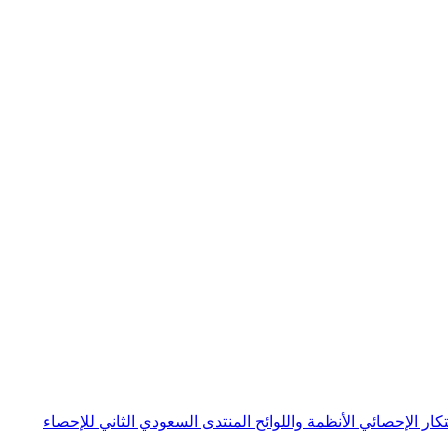
بتكار الإحصائي
الأنظمة واللوائح
المنتدى السعودي الثاني للإحصاء