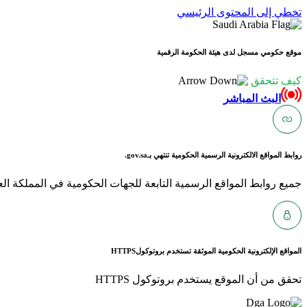
تخطي إلى المحتوى الرئيسي
موقع حكومي مسجل لدى هيئة الحكومة الرقمية
كيف تتحقق
البث المباشر
روابط المواقع الالكترونية الرسمية الحكومية تنتهي بـ
gov.sa.
جميع روابط المواقع الرسمية التابعة للجهات الحكومية في المملكة العربية ا
المواقع الإلكترونية الحكومية الموثقة تستخدم بروتوكول
HTTPS
تحقق من أن الموقع يستخدم بروتوكول HTTPS