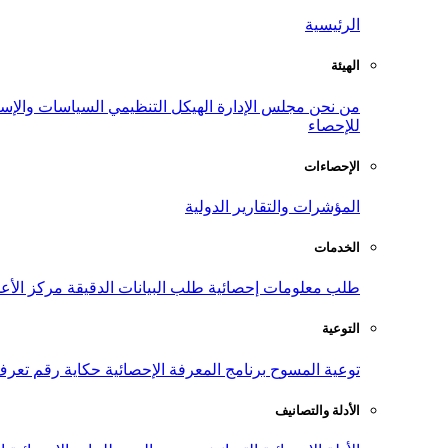
الرئيسية
الهيئة
من نحن
مجلس الإدارة
الهيكل التنظيمي
السياسات والإست
للإحصاء
الإحصاءات
المؤشرات والتقارير الدولية
الخدمات
طلب معلومات إحصائية
طلب البيانات الدقيقة
مركز الأع
التوعية
توعية المسوح
برنامج المعرفة الإحصائية
حكاية رقم
تعرف
الأدلة والتصانيف