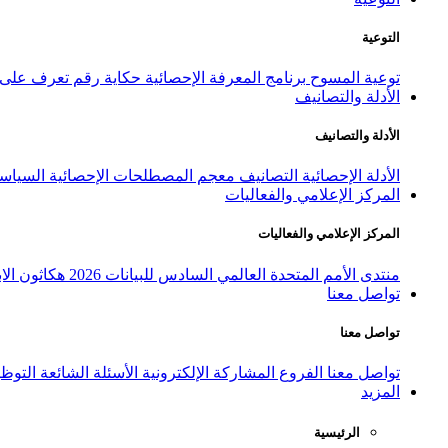
التوعية
توعية المسوح
برنامج المعرفة الإحصائية
حكاية رقم
تعرف على ا
الأدلة والتصانيف
الأدلة والتصانيف
الأدلة الإحصائية
التصانيف
معجم المصطلحات الإحصائية
السياسة
المركز الإعلامي والفعاليات
المركز الإعلامي والفعاليات
منتدى الأمم المتحدة العالمي السادس للبيانات 2026
هكاثون الاب
تواصل معنا
تواصل معنا
تواصل معنا
الفروع
المشاركة الإلكترونية
الأسئلة الشائعة
التوظ
المزيد
الرئيسية