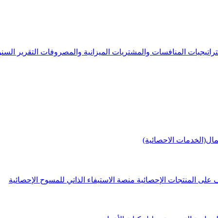
راتيجيات
المنافسات والمشتريات
الميزانية والمصروفات
التقرير الس
مال(الخدمات الاحصائية)
 على المنتجات الإحصائية
منصة الاستيفاء الذاتي للمسوح الإحصائية