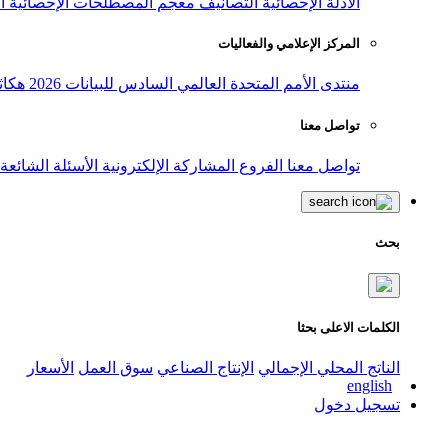
الأدلة الإحصائية
التصانيف
معجم المصطلحات الإحصائية
ا
المركز الإعلامي والفعاليات
منتدى الأمم المتحدة العالمي السادس للبيانات 2026
هكاث
تواصل معنا
تواصل معنا
الفروع
المشاركة الإلكترونية
الأسئلة الشائعة
بحث
الكلمات الاعلى بحثا
الناتج المحلي الإجمالي
الإنتاج الصناعي
سوق العمل
الأسعار
english
تسجيل دخول