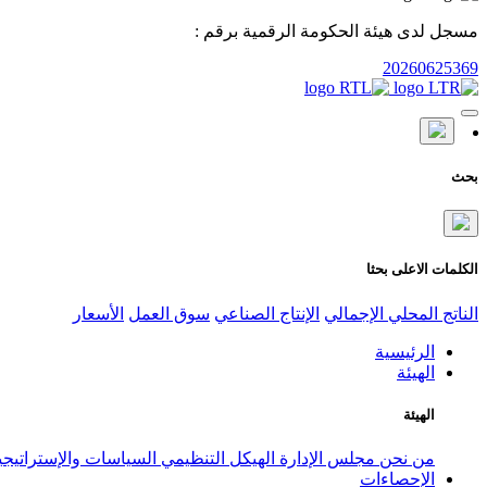
مسجل لدى هيئة الحكومة الرقمية برقم :
20260625369
بحث
الكلمات الاعلى بحثا
الناتج المحلي الإجمالي
الإنتاج الصناعي
سوق العمل
الأسعار
الرئيسية
الهيئة
الهيئة
من نحن
مجلس الإدارة
الهيكل التنظيمي
السياسات والإستراتيج
الإحصاءات