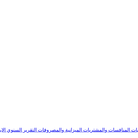
يات
المنافسات والمشتريات
الميزانية والمصروفات
التقرير السنوي
الا