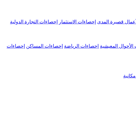
عمال قصيرة المدى
إحصاءات الاستثمار
إحصاءات التجارة الدولية
الأحوال المعيشية
إحصاءات الرياضة
إحصاءات المساكن
إحصاءات
كانية