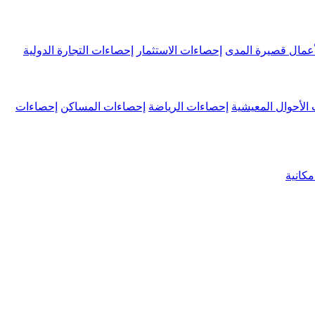
عمال قصيرة المدى
إحصاءات الاستثمار
إحصاءات التجارة الدولية
الأحوال المعيشية
إحصاءات الرياضة
إحصاءات المساكن
إحصاءات
كانية