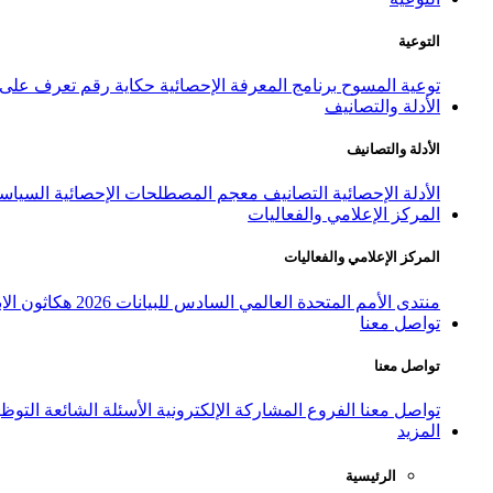
التوعية
توعية المسوح
برنامج المعرفة الإحصائية
حكاية رقم
تعرف على ا
الأدلة والتصانيف
الأدلة والتصانيف
الأدلة الإحصائية
التصانيف
معجم المصطلحات الإحصائية
السياسة
المركز الإعلامي والفعاليات
المركز الإعلامي والفعاليات
منتدى الأمم المتحدة العالمي السادس للبيانات 2026
هكاثون الاب
تواصل معنا
تواصل معنا
تواصل معنا
الفروع
المشاركة الإلكترونية
الأسئلة الشائعة
التوظ
المزيد
الرئيسية