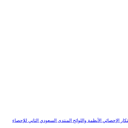
بتكار الإحصائي
الأنظمة واللوائح
المنتدى السعودي الثاني للإحصاء