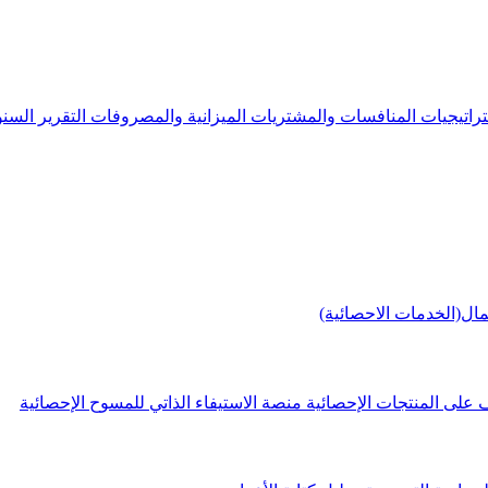
راتيجيات
المنافسات والمشتريات
الميزانية والمصروفات
التقرير الس
مال(الخدمات الاحصائية)
 على المنتجات الإحصائية
منصة الاستيفاء الذاتي للمسوح الإحصائية