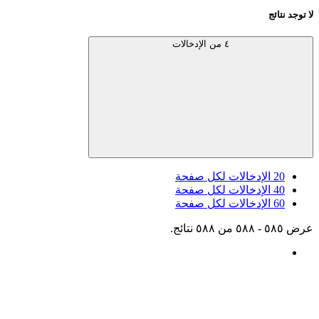
لا توجد نتائج
٤ من الإدخالات
20
الإدخالات لكل صفحة
40
الإدخالات لكل صفحة
60
الإدخالات لكل صفحة
عرض ٥٨٥ - ٥٨٨ من ٥٨٨ نتائج.