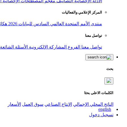
الأدلة الإحصائية
التصانيف
معجم المصطلحات الإحصائية
ا
المركز الإعلامي والفعاليات
منتدى الأمم المتحدة العالمي السادس للبيانات 2026
هكاث
تواصل معنا
تواصل معنا
الفروع
المشاركة الإلكترونية
الأسئلة الشائعة
بحث
الكلمات الاعلى بحثا
الناتج المحلي الإجمالي
الإنتاج الصناعي
سوق العمل
الأسعار
english
تسجيل دخول