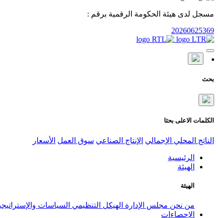
مسجل لدى هيئة الحكومة الرقمية برقم :
20260625369
بحث
الكلمات الاعلى بحثا
الناتج المحلي الإجمالي
الإنتاج الصناعي
سوق العمل
الأسعار
الرئيسية
الهيئة
الهيئة
من نحن
مجلس الإدارة
الهيكل التنظيمي
السياسات والإستراتيج
الإحصاءات