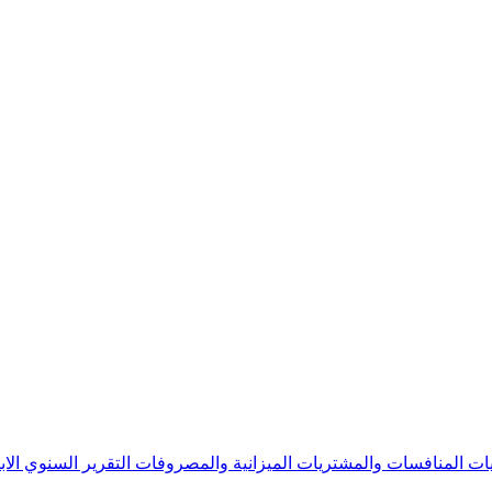
يات
المنافسات والمشتريات
الميزانية والمصروفات
التقرير السنوي
الا