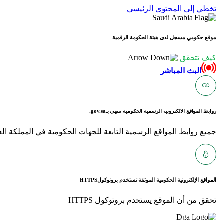
تخطي إلى المحتوى الرئيسي
موقع حكومي مسجل لدى هيئة الحكومة الرقمية
كيف تتحقق
البث المباشر
روابط المواقع الالكترونية الرسمية الحكومية تنتهي بـ
gov.sa.
جميع روابط المواقع الرسمية التابعة للجهات الحكومية في المملكة العربية ا
المواقع الإلكترونية الحكومية الموثقة تستخدم بروتوكول
HTTPS
تحقق من أن الموقع يستخدم بروتوكول HTTPS