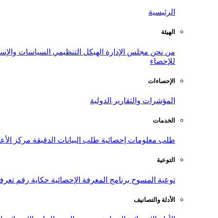
الرئيسية
الهيئة
من نحن
مجلس الإدارة
الهيكل التنظيمي
السياسات والإست
للإحصاء
الإحصاءات
المؤشرات والتقارير الدولية
الخدمات
طلب معلومات إحصائية
طلب البيانات الدقيقة
مركز الأع
التوعية
توعية المسوح
برنامج المعرفة الإحصائية
حكاية رقم
تعرف
الأدلة والتصانيف