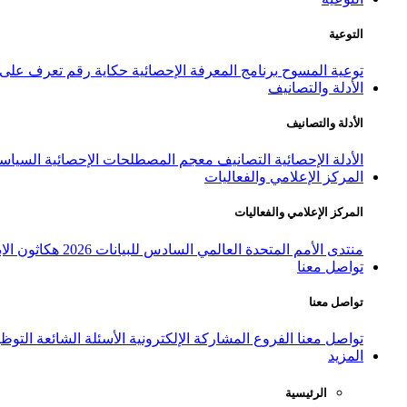
التوعية
توعية المسوح
برنامج المعرفة الإحصائية
حكاية رقم
تعرف على ا
الأدلة والتصانيف
الأدلة والتصانيف
الأدلة الإحصائية
التصانيف
معجم المصطلحات الإحصائية
السياسة
المركز الإعلامي والفعاليات
المركز الإعلامي والفعاليات
منتدى الأمم المتحدة العالمي السادس للبيانات 2026
هكاثون الاب
تواصل معنا
تواصل معنا
تواصل معنا
الفروع
المشاركة الإلكترونية
الأسئلة الشائعة
التوظ
المزيد
الرئيسية