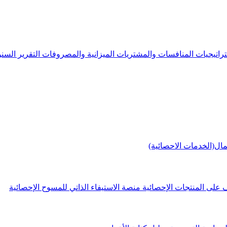
راتيجيات
المنافسات والمشتريات
الميزانية والمصروفات
التقرير الس
مال(الخدمات الاحصائية)
 على المنتجات الإحصائية
منصة الاستيفاء الذاتي للمسوح الإحصائية