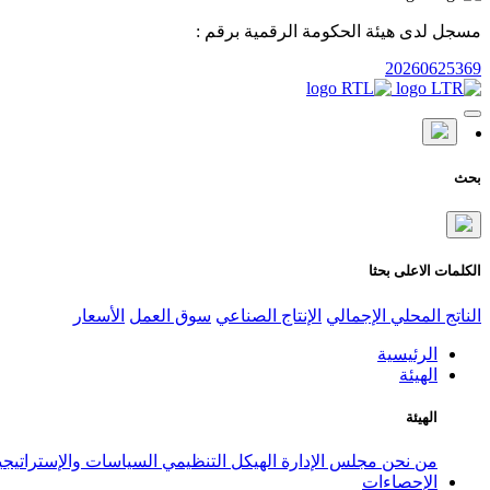
مسجل لدى هيئة الحكومة الرقمية برقم :
20260625369
بحث
الكلمات الاعلى بحثا
الناتج المحلي الإجمالي
الإنتاج الصناعي
سوق العمل
الأسعار
الرئيسية
الهيئة
الهيئة
من نحن
مجلس الإدارة
الهيكل التنظيمي
السياسات والإستراتيج
الإحصاءات