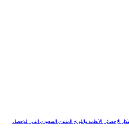
بتكار الإحصائي
الأنظمة واللوائح
المنتدى السعودي الثاني للإحصاء