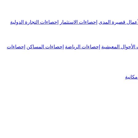
عمال قصيرة المدى
إحصاءات الاستثمار
إحصاءات التجارة الدولية
الأحوال المعيشية
إحصاءات الرياضة
إحصاءات المساكن
إحصاءات
كانية