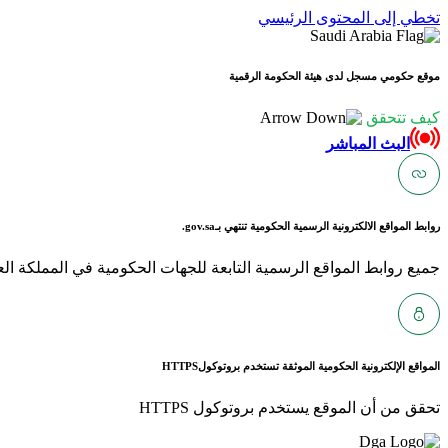
تخطي إلى المحتوى الرئيسي
موقع حكومي مسجل لدى هيئة الحكومة الرقمية
كيف تتحقق
البث المباشر
روابط المواقع الالكترونية الرسمية الحكومية تنتهي بـ
gov.sa.
جميع روابط المواقع الرسمية التابعة للجهات الحكومية في المملكة العربية ا
المواقع الإلكترونية الحكومية الموثقة تستخدم بروتوكول
HTTPS
تحقق من أن الموقع يستخدم بروتوكول HTTPS