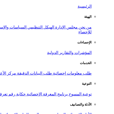
الرئيسية
الهيئة
من نحن
مجلس الإدارة
الهيكل التنظيمي
السياسات والإست
للإحصاء
الإحصاءات
المؤشرات والتقارير الدولية
الخدمات
طلب معلومات إحصائية
طلب البيانات الدقيقة
مركز الأع
التوعية
توعية المسوح
برنامج المعرفة الإحصائية
حكاية رقم
تعرف
الأدلة والتصانيف