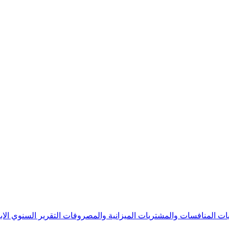
يات
المنافسات والمشتريات
الميزانية والمصروفات
التقرير السنوي
الا