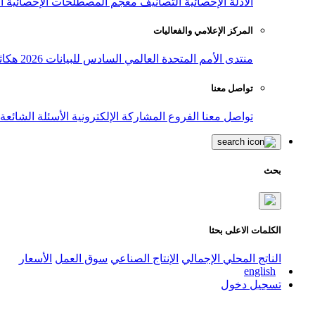
الأدلة الإحصائية
التصانيف
معجم المصطلحات الإحصائية
ا
المركز الإعلامي والفعاليات
منتدى الأمم المتحدة العالمي السادس للبيانات 2026
هكاث
تواصل معنا
تواصل معنا
الفروع
المشاركة الإلكترونية
الأسئلة الشائعة
بحث
الكلمات الاعلى بحثا
الناتج المحلي الإجمالي
الإنتاج الصناعي
سوق العمل
الأسعار
english
تسجيل دخول