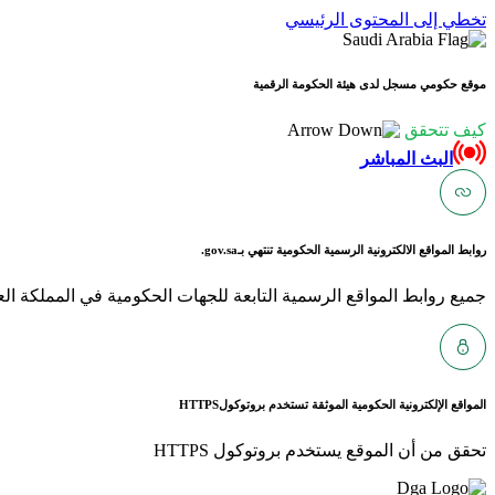
تخطي إلى المحتوى الرئيسي
موقع حكومي مسجل لدى هيئة الحكومة الرقمية
كيف تتحقق
البث المباشر
روابط المواقع الالكترونية الرسمية الحكومية تنتهي بـ
gov.sa.
جميع روابط المواقع الرسمية التابعة للجهات الحكومية في المملكة العربية ا
المواقع الإلكترونية الحكومية الموثقة تستخدم بروتوكول
HTTPS
تحقق من أن الموقع يستخدم بروتوكول HTTPS