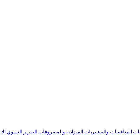
يات
المنافسات والمشتريات
الميزانية والمصروفات
التقرير السنوي
الا