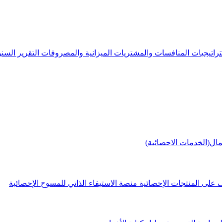
راتيجيات
المنافسات والمشتريات
الميزانية والمصروفات
التقرير الس
مال(الخدمات الاحصائية)
 على المنتجات الإحصائية
منصة الاستيفاء الذاتي للمسوح الإحصائية