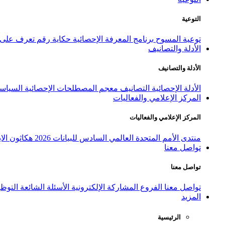
التوعية
توعية المسوح
برنامج المعرفة الإحصائية
حكاية رقم
تعرف على ا
الأدلة والتصانيف
الأدلة والتصانيف
الأدلة الإحصائية
التصانيف
معجم المصطلحات الإحصائية
السياسة
المركز الإعلامي والفعاليات
المركز الإعلامي والفعاليات
منتدى الأمم المتحدة العالمي السادس للبيانات 2026
هكاثون الاب
تواصل معنا
تواصل معنا
تواصل معنا
الفروع
المشاركة الإلكترونية
الأسئلة الشائعة
التوظ
المزيد
الرئيسية