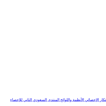
بتكار الإحصائي
الأنظمة واللوائح
المنتدى السعودي الثاني للإحصاء