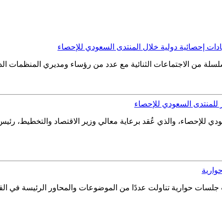
يادات إحصائية دولية خلال المنتدى السعودي للإحصاء
لسلة من الاجتماعات الثنائية مع عدد من رؤساء ومديري المنظمات الدولي
يوم الأخير للمنتدى السعودي للإحصاء، والذي عُقد برعاية معالي وزير الاقتصاد وا
وارية
 بثلاث جلسات حوارية تناولت عددًا من الموضوعات والمحاور الرئيسة في 