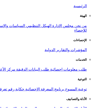
الرئيسية
الهيئة
من نحن
مجلس الإدارة
الهيكل التنظيمي
السياسات والإست
للإحصاء
الإحصاءات
المؤشرات والتقارير الدولية
الخدمات
طلب معلومات إحصائية
طلب البيانات الدقيقة
مركز الأع
التوعية
توعية المسوح
برنامج المعرفة الإحصائية
حكاية رقم
تعرف
الأدلة والتصانيف