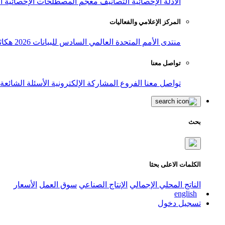
الأدلة الإحصائية
التصانيف
معجم المصطلحات الإحصائية
ا
المركز الإعلامي والفعاليات
منتدى الأمم المتحدة العالمي السادس للبيانات 2026
هكاث
تواصل معنا
تواصل معنا
الفروع
المشاركة الإلكترونية
الأسئلة الشائعة
بحث
الكلمات الاعلى بحثا
الناتج المحلي الإجمالي
الإنتاج الصناعي
سوق العمل
الأسعار
english
تسجيل دخول