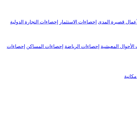
عمال قصيرة المدى
إحصاءات الاستثمار
إحصاءات التجارة الدولية
الأحوال المعيشية
إحصاءات الرياضة
إحصاءات المساكن
إحصاءات
كانية