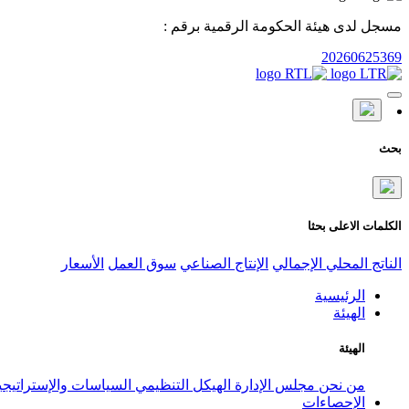
مسجل لدى هيئة الحكومة الرقمية برقم :
20260625369
بحث
الكلمات الاعلى بحثا
الناتج المحلي الإجمالي
الإنتاج الصناعي
سوق العمل
الأسعار
الرئيسية
الهيئة
الهيئة
من نحن
مجلس الإدارة
الهيكل التنظيمي
السياسات والإستراتيج
الإحصاءات