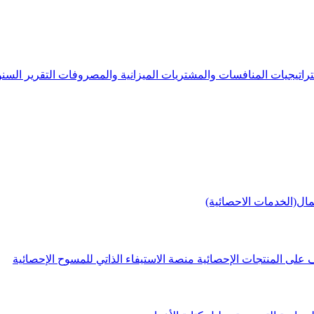
راتيجيات
المنافسات والمشتريات
الميزانية والمصروفات
التقرير الس
مال(الخدمات الاحصائية)
 على المنتجات الإحصائية
منصة الاستيفاء الذاتي للمسوح الإحصائية