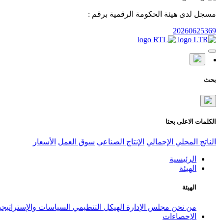
مسجل لدى هيئة الحكومة الرقمية برقم :
20260625369
بحث
الكلمات الاعلى بحثا
الناتج المحلي الإجمالي
الإنتاج الصناعي
سوق العمل
الأسعار
الرئيسية
الهيئة
الهيئة
من نحن
مجلس الإدارة
الهيكل التنظيمي
السياسات والإستراتيج
الإحصاءات