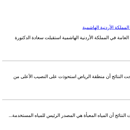
المملكة الأردنية الهاشمية
العامة في المملكة الأردنية الهاشمية استقبلت سعادة الدكتورة
ة المنزلي في المملكة العربية السعودية لعام 2023م، ووفقاً لنتائج النشرة أوضحت النتائج أن منطقة الرياض استحوذت على النصيب الأعلى من