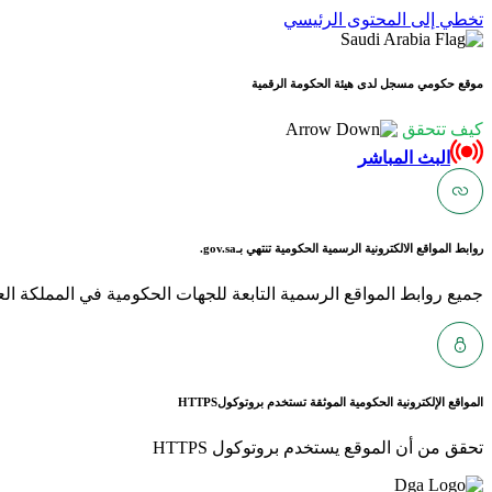
تخطي إلى المحتوى الرئيسي
موقع حكومي مسجل لدى هيئة الحكومة الرقمية
كيف تتحقق
البث المباشر
روابط المواقع الالكترونية الرسمية الحكومية تنتهي بـ
gov.sa.
جميع روابط المواقع الرسمية التابعة للجهات الحكومية في المملكة العربية ا
المواقع الإلكترونية الحكومية الموثقة تستخدم بروتوكول
HTTPS
تحقق من أن الموقع يستخدم بروتوكول HTTPS