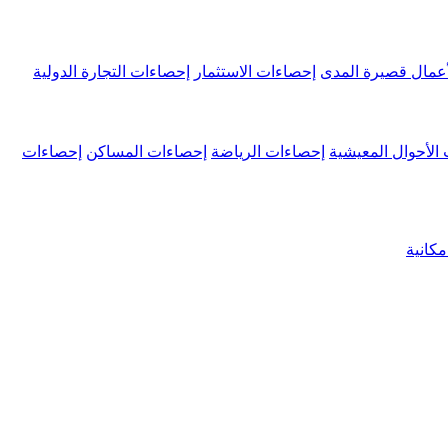
عمال قصيرة المدى
إحصاءات الاستثمار
إحصاءات التجارة الدولية
الأحوال المعيشية
إحصاءات الرياضة
إحصاءات المساكن
إحصاءات
كانية