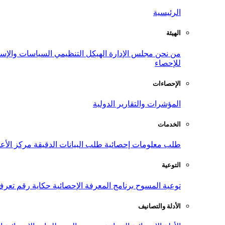
الرئيسية
الهيئة
من نحن
مجلس الإدارة
الهيكل التنظيمي
السياسات والإست
للإحصاء
الإحصاءات
المؤشرات والتقارير الدولية
الخدمات
طلب معلومات إحصائية
طلب البيانات الدقيقة
مركز الأع
التوعية
توعية المسوح
برنامج المعرفة الإحصائية
حكاية رقم
تعرف
الأدلة والتصانيف