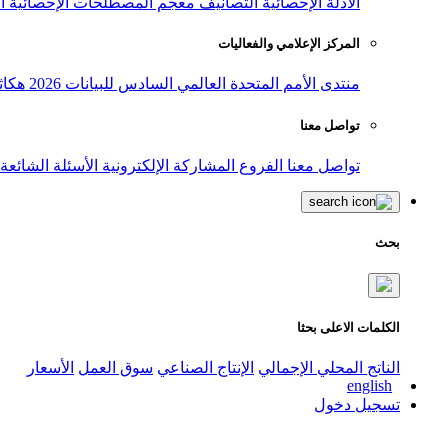
الأدلة الإحصائية
التصانيف
معجم المصطلحات الإحصائية
ا
المركز الإعلامي والفعاليات
منتدى الأمم المتحدة العالمي السادس للبيانات 2026
هكاث
تواصل معنا
تواصل معنا
الفروع
المشاركة الإلكترونية
الأسئلة الشائعة
بحث
الكلمات الاعلى بحثا
الناتج المحلي الإجمالي
الإنتاج الصناعي
سوق العمل
الأسعار
english
تسجيل دخول