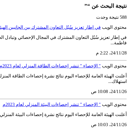
نتيجة البحث عن “”
588 نتيجة وجدت
محتوى الويب
في إطار تعزيز سُبُل التعاون المشترك بين الجانبين الهيئ
في إطار تعزيز سُبُل التعاون المشترك في المجال الإحصائي وتبادل الخب
فاطمة...
28‏/11‏/24، 2:22 م
محتوى الويب
" الإحصاء " تنشر إحصاءات الطاقة المنزلي لعام 2023م
استهلاك...
26‏/11‏/24، 10:08 ص
محتوى الويب
" الإحصاء " تنشر إحصاءات البيئة المنزلي لعام 2023م
أعلنت الهيئة العامة للإحصاء اليوم نتائج نشرة إحصاءات البيئة المنزلي في المملكة العربية السعودية لعام 2023م، ووفقاً لنتائج النشرة أ
26‏/11‏/24، 10:03 ص