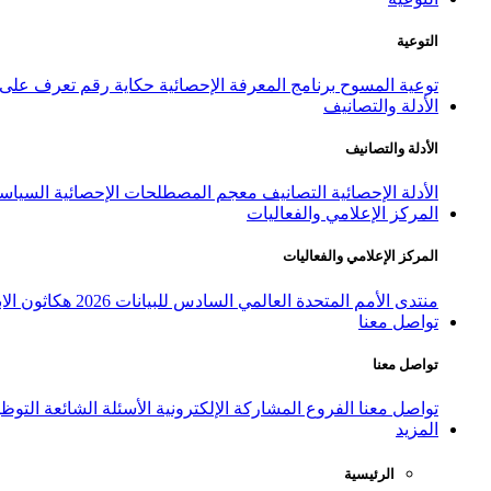
التوعية
توعية المسوح
برنامج المعرفة الإحصائية
حكاية رقم
تعرف على ا
الأدلة والتصانيف
الأدلة والتصانيف
الأدلة الإحصائية
التصانيف
معجم المصطلحات الإحصائية
السياسة
المركز الإعلامي والفعاليات
المركز الإعلامي والفعاليات
منتدى الأمم المتحدة العالمي السادس للبيانات 2026
هكاثون الاب
تواصل معنا
تواصل معنا
تواصل معنا
الفروع
المشاركة الإلكترونية
الأسئلة الشائعة
التوظ
المزيد
الرئيسية