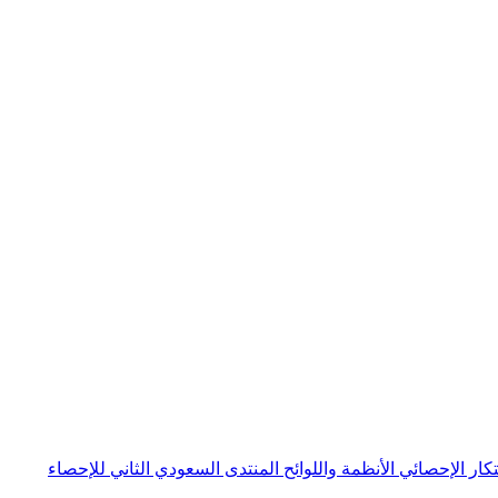
بتكار الإحصائي
الأنظمة واللوائح
المنتدى السعودي الثاني للإحصاء