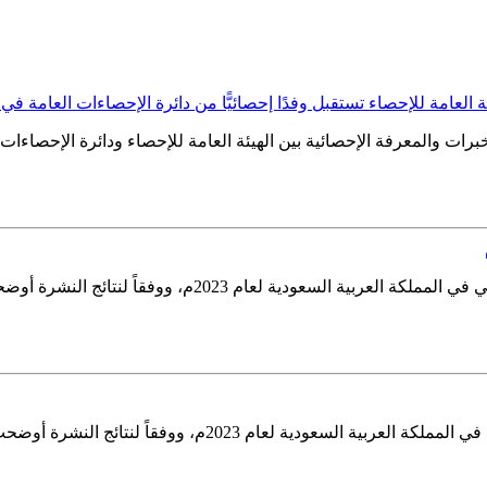
ة العامة للإحصاء تستقبل وفدًا إحصائيًّا من دائرة الإحصاءات العامة في 
رات والمعرفة الإحصائية بين الهيئة العامة للإحصاء ودائرة الإحصاءات 
أعلنت الهيئة العامة للإحصاء اليوم نتائج نشرة إحصاءات الطاق
وضحت النتائج أن المياه المعبأة هي المصدر الرئيس للمياه المستخدمة...