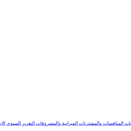
يات
المنافسات والمشتريات
الميزانية والمصروفات
التقرير السنوي
الا