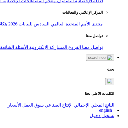
الأدلة الإحصائية
التصانيف
معجم المصطلحات الإحصائية
ا
المركز الإعلامي والفعاليات
منتدى الأمم المتحدة العالمي السادس للبيانات 2026
هكاث
تواصل معنا
تواصل معنا
الفروع
المشاركة الإلكترونية
الأسئلة الشائعة
بحث
الكلمات الاعلى بحثا
الناتج المحلي الإجمالي
الإنتاج الصناعي
سوق العمل
الأسعار
english
تسجيل دخول