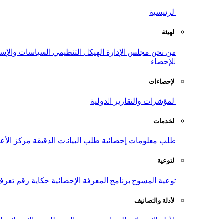
الرئيسية
الهيئة
من نحن
مجلس الإدارة
الهيكل التنظيمي
السياسات والإست
للإحصاء
الإحصاءات
المؤشرات والتقارير الدولية
الخدمات
طلب معلومات إحصائية
طلب البيانات الدقيقة
مركز الأع
التوعية
توعية المسوح
برنامج المعرفة الإحصائية
حكاية رقم
تعرف
الأدلة والتصانيف