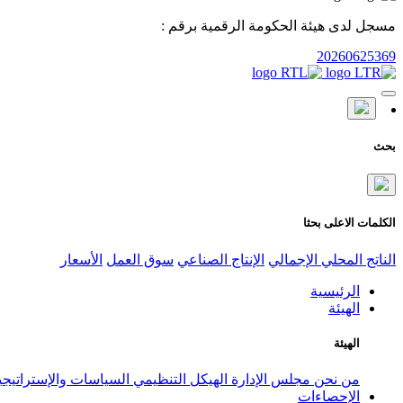
مسجل لدى هيئة الحكومة الرقمية برقم :
20260625369
بحث
الكلمات الاعلى بحثا
الناتج المحلي الإجمالي
الإنتاج الصناعي
سوق العمل
الأسعار
الرئيسية
الهيئة
الهيئة
من نحن
مجلس الإدارة
الهيكل التنظيمي
السياسات والإستراتيج
الإحصاءات