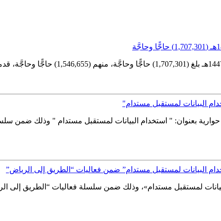
خدام البيانات لمستقبل مستدام"
 العامة للإحصاء يوم الجمعة الموافق 05 يونيو 2026، جلسة حوارية بعنوان: " استخدام البيانات لمس
تخدام البيانات لمستقبل مستدام” ضمن فعاليات “الطريق إلى الرياض”
لبيانات لمستقبل مستدام»، وذلك ضمن سلسلة فعاليات “الطريق إلى الري