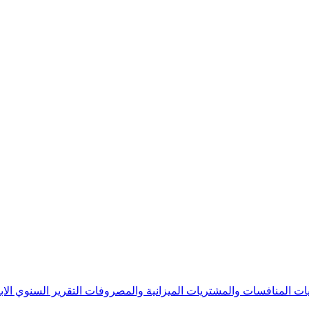
يات
المنافسات والمشتريات
الميزانية والمصروفات
التقرير السنوي
الا