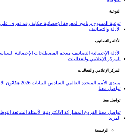
التوعية
توعية المسوح
برنامج المعرفة الإحصائية
حكاية رقم
تعرف على ا
الأدلة والتصانيف
الأدلة والتصانيف
الأدلة الإحصائية
التصانيف
معجم المصطلحات الإحصائية
السياسة
المركز الإعلامي والفعاليات
المركز الإعلامي والفعاليات
منتدى الأمم المتحدة العالمي السادس للبيانات 2026
هكاثون الاب
تواصل معنا
تواصل معنا
تواصل معنا
الفروع
المشاركة الإلكترونية
الأسئلة الشائعة
التوظ
المزيد
الرئيسية