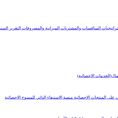
راتيجيات
المنافسات والمشتريات
الميزانية والمصروفات
التقرير الس
مال(الخدمات الاحصائية)
 على المنتجات الإحصائية
منصة الاستيفاء الذاتي للمسوح الإحصائية