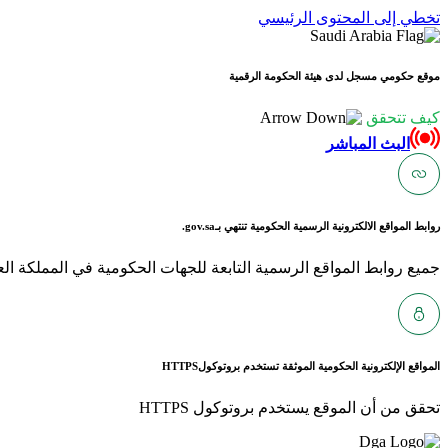
تخطي إلى المحتوى الرئيسي
موقع حكومي مسجل لدى هيئة الحكومة الرقمية
كيف تتحقق
البث المباشر
روابط المواقع الالكترونية الرسمية الحكومية تنتهي بـ
gov.sa.
جميع روابط المواقع الرسمية التابعة للجهات الحكومية في المملكة العربية ا
المواقع الإلكترونية الحكومية الموثقة تستخدم بروتوكول
HTTPS
تحقق من أن الموقع يستخدم بروتوكول HTTPS