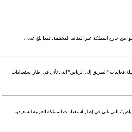
تقبل مستدام " وذلك ضمن سلسلة فعاليات “الطريق إلى الرياض” التي تأتي في إطار استعدادات
اض”، التي تأتي في إطار استعدادات المملكة العربية السعودية