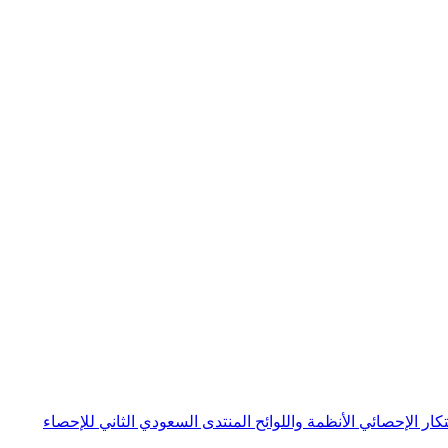
بتكار الإحصائي
الأنظمة واللوائح
المنتدى السعودي الثاني للإحصاء