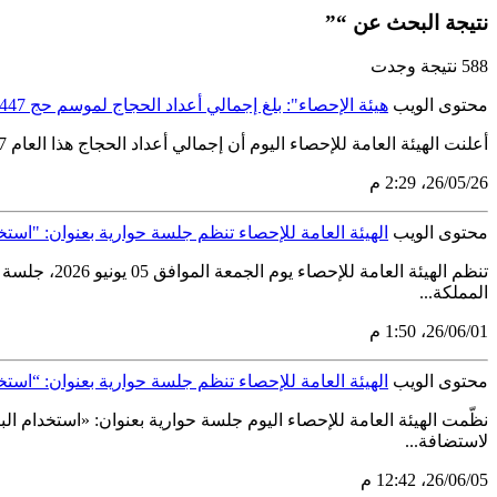
نتيجة البحث عن “”
588 نتيجة وجدت
محتوى الويب
هيئة الإحصاء": بلغ إجمالي أعداد الحجاج لموسم حج 1447هـ (1,707,301) حاجًّا وحاجَّة
أعلنت الهيئة العامة للإحصاء اليوم أن إجمالي أعداد الحجاج هذا العام 1447هـ بلغ (1,707,301) حاجًّا وحاجَّة، منهم (1,546,655) حاجًّا وحاجَّة، قدموا من خارج المملكة عبر المنافذ المختلفة، فيما بلغ عدد...
26‏/05‏/26، 2:29 م
محتوى الويب
الهيئة العامة للإحصاء تنظم جلسة حوارية بعنوان: "است
تنظم الهيئة
المملكة...
01‏/06‏/26، 1:50 م
محتوى الويب
الهيئة العامة للإحصاء تنظم جلسة حوارية بعنوان: “اس
نظّمت الهيئة العامة للإحصاء اليوم جلسة حوارية بعنوان: «استخدام ا
لاستضافة...
05‏/06‏/26، 12:42 م