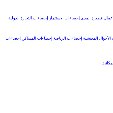
عمال قصيرة المدى
إحصاءات الاستثمار
إحصاءات التجارة الدولية
الأحوال المعيشية
إحصاءات الرياضة
إحصاءات المساكن
إحصاءات
كانية