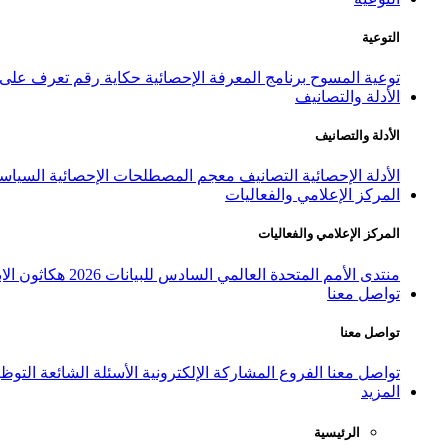
التوعية
توعية المسوح
برنامج المعرفة الإحصائية
حكاية رقم
تعرف على ا
الأدلة والتصانيف
الأدلة والتصانيف
الأدلة الإحصائية
التصانيف
معجم المصطلحات الإحصائية
السياسة
المركز الإعلامي والفعاليات
المركز الإعلامي والفعاليات
منتدى الأمم المتحدة العالمي السادس للبيانات 2026
هكاثون الاب
تواصل معنا
تواصل معنا
تواصل معنا
الفروع
المشاركة الإلكترونية
الأسئلة الشائعة
التوظ
المزيد
الرئيسية