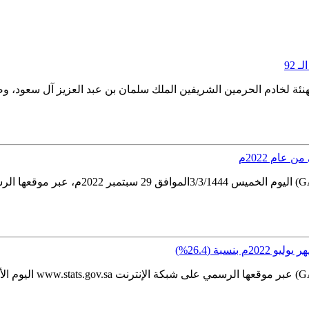
 92
لتهنئة لخادم الحرمين الشريفين الملك سلمان بن عبد العزيز آل سعود، 
سبة (26.4%)