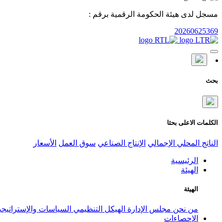
مسجل لدى هيئة الحكومة الرقمية برقم :
20260625369
بحث
الكلمات الاعلى بحثا
الناتج المحلي الإجمالي
الإنتاج الصناعي
سوق العمل
الأسعار
الرئيسية
الهيئة
الهيئة
من نحن
مجلس الإدارة
الهيكل التنظيمي
السياسات والإستراتيج
الإحصاءات