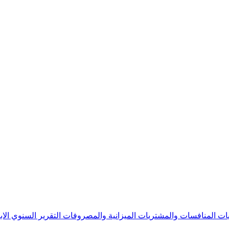
يات
المنافسات والمشتريات
الميزانية والمصروفات
التقرير السنوي
الا