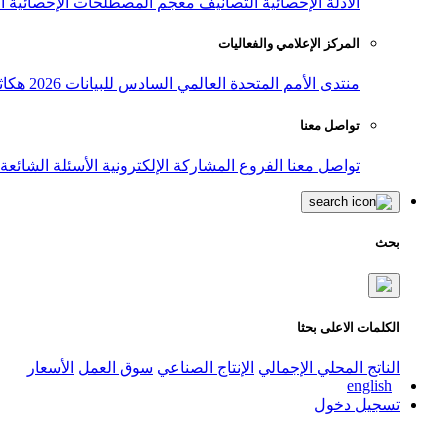
الأدلة الإحصائية
التصانيف
معجم المصطلحات الإحصائية
ا
المركز الإعلامي والفعاليات
منتدى الأمم المتحدة العالمي السادس للبيانات 2026
هكاث
تواصل معنا
تواصل معنا
الفروع
المشاركة الإلكترونية
الأسئلة الشائعة
بحث
الكلمات الاعلى بحثا
الناتج المحلي الإجمالي
الإنتاج الصناعي
سوق العمل
الأسعار
english
تسجيل دخول