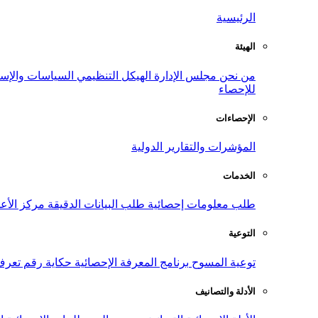
الرئيسية
الهيئة
من نحن
مجلس الإدارة
الهيكل التنظيمي
السياسات والإست
للإحصاء
الإحصاءات
المؤشرات والتقارير الدولية
الخدمات
طلب معلومات إحصائية
طلب البيانات الدقيقة
مركز الأع
التوعية
توعية المسوح
برنامج المعرفة الإحصائية
حكاية رقم
تعرف
الأدلة والتصانيف