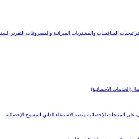
راتيجيات
المنافسات والمشتريات
الميزانية والمصروفات
التقرير الس
مال(الخدمات الاحصائية)
 على المنتجات الإحصائية
منصة الاستيفاء الذاتي للمسوح الإحصائية