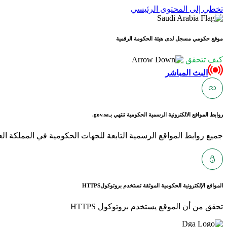
تخطي إلى المحتوى الرئيسي
موقع حكومي مسجل لدى هيئة الحكومة الرقمية
كيف تتحقق
البث المباشر
روابط المواقع الالكترونية الرسمية الحكومية تنتهي بـ
gov.sa.
جميع روابط المواقع الرسمية التابعة للجهات الحكومية في المملكة العربية ا
المواقع الإلكترونية الحكومية الموثقة تستخدم بروتوكول
HTTPS
تحقق من أن الموقع يستخدم بروتوكول HTTPS