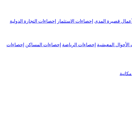
عمال قصيرة المدى
إحصاءات الاستثمار
إحصاءات التجارة الدولية
الأحوال المعيشية
إحصاءات الرياضة
إحصاءات المساكن
إحصاءات
كانية