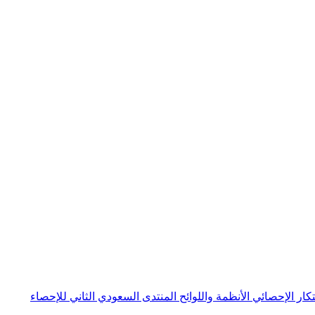
بتكار الإحصائي
الأنظمة واللوائح
المنتدى السعودي الثاني للإحصاء