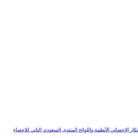
بتكار الإحصائي
الأنظمة واللوائح
المنتدى السعودي الثاني للإحصاء