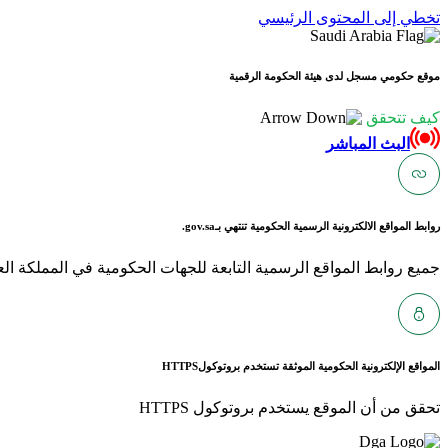
تخطي إلى المحتوى الرئيسي
موقع حكومي مسجل لدى هيئة الحكومة الرقمية
كيف تتحقق
البث المباشر
روابط المواقع الالكترونية الرسمية الحكومية تنتهي بـ
gov.sa.
جميع روابط المواقع الرسمية التابعة للجهات الحكومية في المملكة العربية ا
المواقع الإلكترونية الحكومية الموثقة تستخدم بروتوكول
HTTPS
تحقق من أن الموقع يستخدم بروتوكول HTTPS