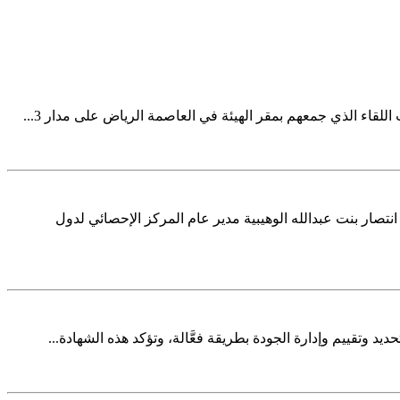
ض الأستاذة انتصار بنت عبدالله الوهيبية مدير عام المركز الإحصائي لدول