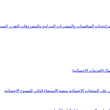
راتيجيات
المنافسات والمشتريات
الميزانية والمصروفات
التقرير الس
مال(الخدمات الاحصائية)
 على المنتجات الإحصائية
منصة الاستيفاء الذاتي للمسوح الإحصائية