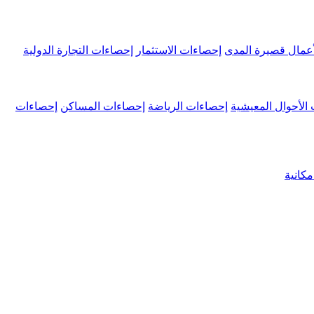
عمال قصيرة المدى
إحصاءات الاستثمار
إحصاءات التجارة الدولية
الأحوال المعيشية
إحصاءات الرياضة
إحصاءات المساكن
إحصاءات
كانية