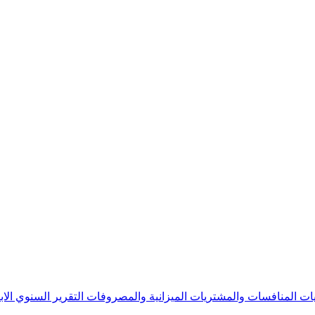
يات
المنافسات والمشتريات
الميزانية والمصروفات
التقرير السنوي
الا