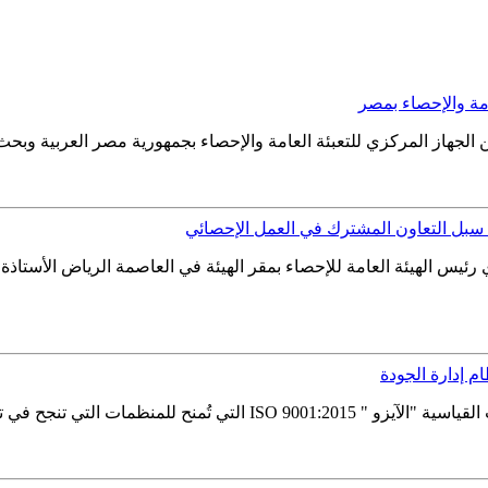
امة والإحصاء بمصر
 سبل التعاون المشترك في العمل الإحصائي
فهد بن عبد الله الدوسري رئيس الهيئة العامة للإحصاء بمقر الهيئة في العاصمة الريا
م إدارة الجودة
جودة بطريقة فعَّالة، وتؤكد هذه الشهادة...