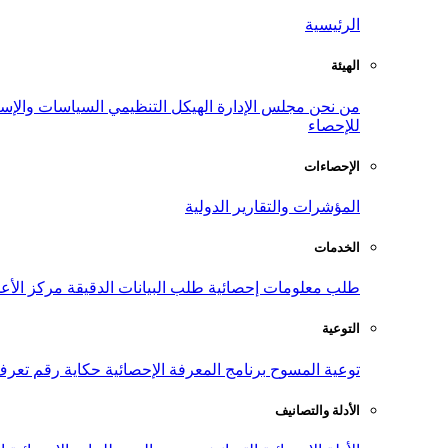
الرئيسية
الهيئة
من نحن
مجلس الإدارة
الهيكل التنظيمي
السياسات والإست
للإحصاء
الإحصاءات
المؤشرات والتقارير الدولية
الخدمات
طلب معلومات إحصائية
طلب البيانات الدقيقة
مركز الأع
التوعية
توعية المسوح
برنامج المعرفة الإحصائية
حكاية رقم
تعرف
الأدلة والتصانيف