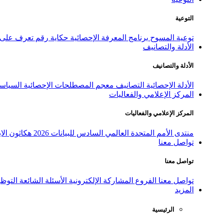
التوعية
توعية المسوح
برنامج المعرفة الإحصائية
حكاية رقم
تعرف على ا
الأدلة والتصانيف
الأدلة والتصانيف
الأدلة الإحصائية
التصانيف
معجم المصطلحات الإحصائية
السياسة
المركز الإعلامي والفعاليات
المركز الإعلامي والفعاليات
منتدى الأمم المتحدة العالمي السادس للبيانات 2026
هكاثون الاب
تواصل معنا
تواصل معنا
تواصل معنا
الفروع
المشاركة الإلكترونية
الأسئلة الشائعة
التوظ
المزيد
الرئيسية