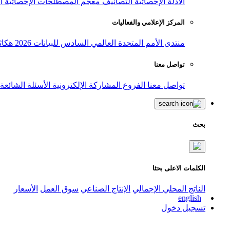
الأدلة الإحصائية
التصانيف
معجم المصطلحات الإحصائية
ا
المركز الإعلامي والفعاليات
منتدى الأمم المتحدة العالمي السادس للبيانات 2026
هكاث
تواصل معنا
تواصل معنا
الفروع
المشاركة الإلكترونية
الأسئلة الشائعة
بحث
الكلمات الاعلى بحثا
الناتج المحلي الإجمالي
الإنتاج الصناعي
سوق العمل
الأسعار
english
تسجيل دخول