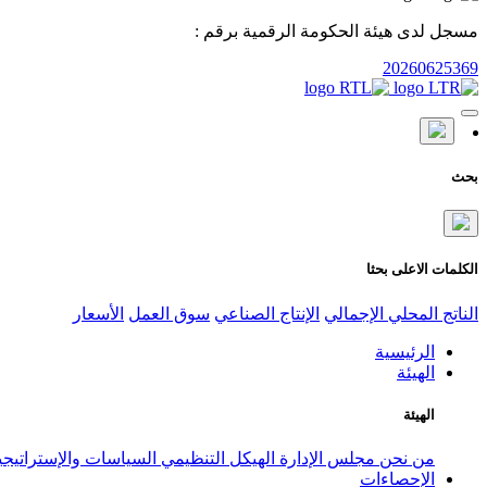
مسجل لدى هيئة الحكومة الرقمية برقم :
20260625369
بحث
الكلمات الاعلى بحثا
الناتج المحلي الإجمالي
الإنتاج الصناعي
سوق العمل
الأسعار
الرئيسية
الهيئة
الهيئة
من نحن
مجلس الإدارة
الهيكل التنظيمي
السياسات والإستراتيج
الإحصاءات