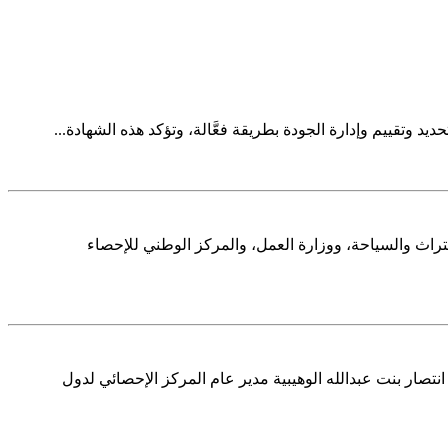
 وزارة التراث والسياحة، ووزارة العمل، والمركز الوطني للإحصاء
ض الأستاذة انتصار بنت عبدالله الوهيبية مدير عام المركز الإحصائي لدول