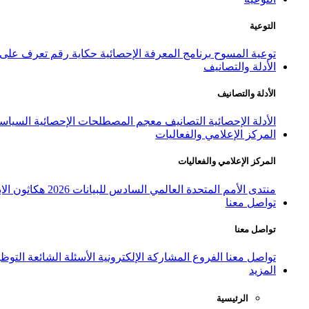
التوعية
توعية المسوح
برنامج المعرفة الإحصائية
حكاية رقم
تعرف على ا
الأدلة والتصانيف
الأدلة والتصانيف
الأدلة الإحصائية
التصانيف
معجم المصطلحات الإحصائية
السياسة
المركز الإعلامي والفعاليات
المركز الإعلامي والفعاليات
منتدى الأمم المتحدة العالمي السادس للبيانات 2026
هكاثون الاب
تواصل معنا
تواصل معنا
تواصل معنا
الفروع
المشاركة الإلكترونية
الأسئلة الشائعة
التوظ
المزيد
الرئيسية