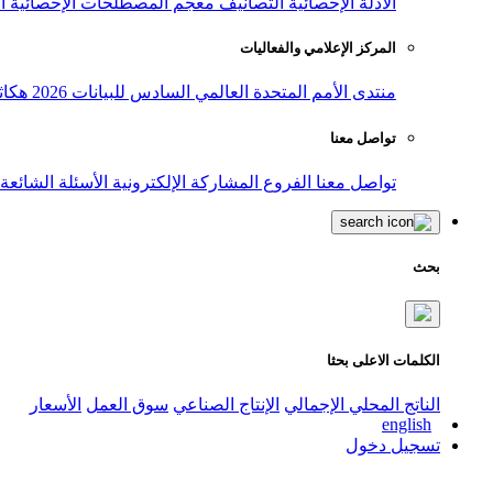
الأدلة الإحصائية
التصانيف
معجم المصطلحات الإحصائية
ا
المركز الإعلامي والفعاليات
منتدى الأمم المتحدة العالمي السادس للبيانات 2026
هكاث
تواصل معنا
تواصل معنا
الفروع
المشاركة الإلكترونية
الأسئلة الشائعة
بحث
الكلمات الاعلى بحثا
الناتج المحلي الإجمالي
الإنتاج الصناعي
سوق العمل
الأسعار
english
تسجيل دخول