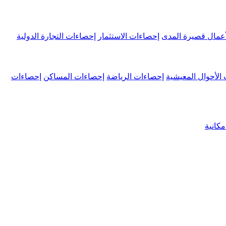
عمال قصيرة المدى
إحصاءات الاستثمار
إحصاءات التجارة الدولية
الأحوال المعيشية
إحصاءات الرياضة
إحصاءات المساكن
إحصاءات
كانية