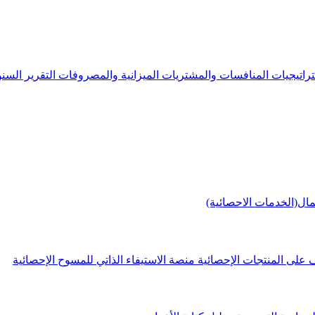
راتيجيات
المنافسات والمشتريات
الميزانية والمصروفات
التقرير الس
مال(الخدمات الاحصائية)
 على المنتجات الإحصائية
منصة الاستيفاء الذاتي للمسوح الإحصائية