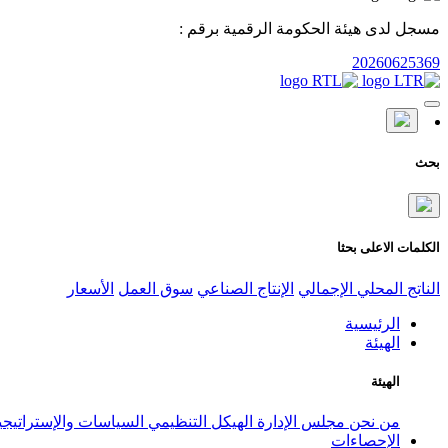
مسجل لدى هيئة الحكومة الرقمية برقم :
20260625369
بحث
الكلمات الاعلى بحثا
الناتج المحلي الإجمالي
الإنتاج الصناعي
سوق العمل
الأسعار
الرئيسية
الهيئة
الهيئة
من نحن
مجلس الإدارة
الهيكل التنظيمي
السياسات والإستراتيج
الإحصاءات