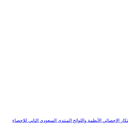
بتكار الإحصائي
الأنظمة واللوائح
المنتدى السعودي الثاني للإحصاء