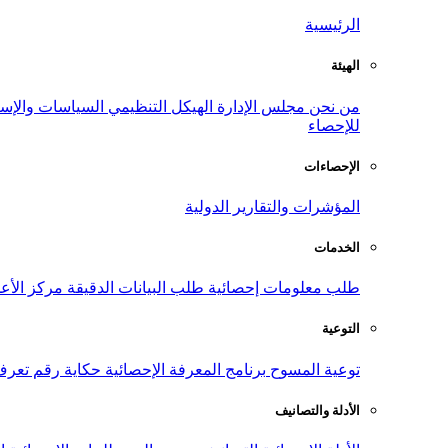
الرئيسية
الهيئة
من نحن
مجلس الإدارة
الهيكل التنظيمي
السياسات والإست
للإحصاء
الإحصاءات
المؤشرات والتقارير الدولية
الخدمات
طلب معلومات إحصائية
طلب البيانات الدقيقة
مركز الأع
التوعية
توعية المسوح
برنامج المعرفة الإحصائية
حكاية رقم
تعرف
الأدلة والتصانيف