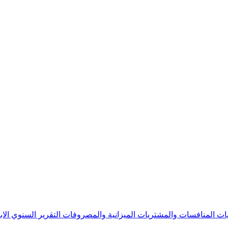
يات
المنافسات والمشتريات
الميزانية والمصروفات
التقرير السنوي
الا