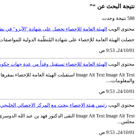
نتيجة البحث عن “”
588 نتيجة وجدت
محتوى الويب
الهيئة العامة للإحصاء تحصل على شهادة "الآيزو" في نظا
حصلت الهيئة العامة للإحصاء على شهادة المُنظّمة الدولية للمواصفات القياسية "الآيزو " ISO 9001:2015 التي تُمنح للمنظمات التي تنجح في تحديد وتقييم وإدارة ال
01‏/10‏/24، 9:53 ص
محتوى الويب
الهيئة العامة للإحصاء تستقبل وفداً من عدة جهات حكو
Image Alt Text Image Alt Text استقبلت الهي
والمعلومات،...
01‏/10‏/24، 9:53 ص
محتوى الويب
رئيس هيئة الإحصاء يبحث مع المركز الإحصائي الخليجي
Image Alt Text Image Alt Text التقى الدكتور 
مجلس...
01‏/10‏/24، 9:53 ص