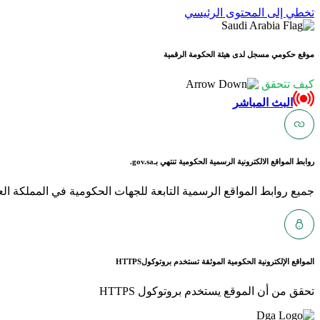
تخطي إلى المحتوى الرئيسي
موقع حكومي مسجل لدى هيئة الحكومة الرقمية
كيف تتحقق
البث المباشر
روابط المواقع الالكترونية الرسمية الحكومية تنتهي بـ
gov.sa.
جميع روابط المواقع الرسمية التابعة للجهات الحكومية في المملكة العربية ا
المواقع الإلكترونية الحكومية الموثقة تستخدم بروتوكول
HTTPS
تحقق من أن الموقع يستخدم بروتوكول HTTPS