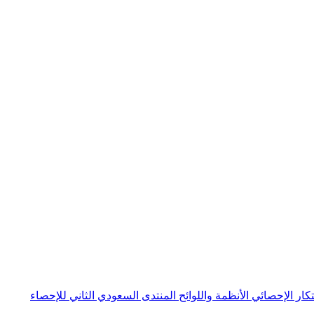
بتكار الإحصائي
الأنظمة واللوائح
المنتدى السعودي الثاني للإحصاء