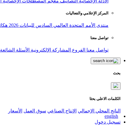
الأدلة الإحصائية
التصانيف
معجم المصطلحات الإحصائية
ا
المركز الإعلامي والفعاليات
منتدى الأمم المتحدة العالمي السادس للبيانات 2026
هكاث
تواصل معنا
تواصل معنا
الفروع
المشاركة الإلكترونية
الأسئلة الشائعة
بحث
الكلمات الاعلى بحثا
الناتج المحلي الإجمالي
الإنتاج الصناعي
سوق العمل
الأسعار
english
تسجيل دخول