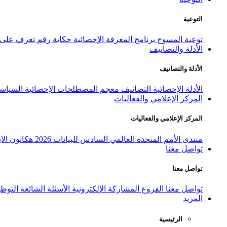
التوعية
توعية المسوح
برنامج المعرفة الإحصائية
حكاية رقم
تعرف على ا
الأدلة والتصانيف
الأدلة والتصانيف
الأدلة الإحصائية
التصانيف
معجم المصطلحات الإحصائية
السياسة
المركز الإعلامي والفعاليات
المركز الإعلامي والفعاليات
منتدى الأمم المتحدة العالمي السادس للبيانات 2026
هكاثون الاب
تواصل معنا
تواصل معنا
تواصل معنا
الفروع
المشاركة الإلكترونية
الأسئلة الشائعة
التوظ
المزيد
الرئيسية