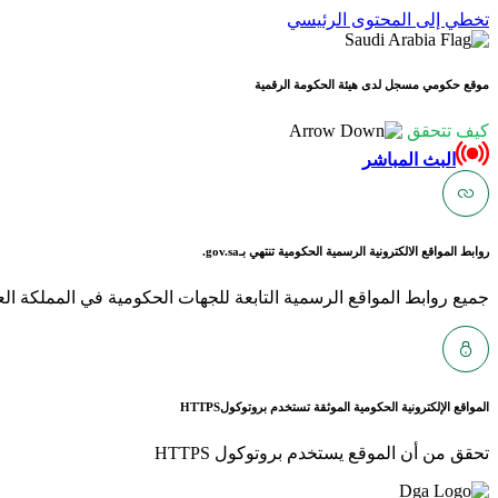
تخطي إلى المحتوى الرئيسي
موقع حكومي مسجل لدى هيئة الحكومة الرقمية
كيف تتحقق
البث المباشر
روابط المواقع الالكترونية الرسمية الحكومية تنتهي بـ
gov.sa.
جميع روابط المواقع الرسمية التابعة للجهات الحكومية في المملكة العربية ا
المواقع الإلكترونية الحكومية الموثقة تستخدم بروتوكول
HTTPS
تحقق من أن الموقع يستخدم بروتوكول HTTPS