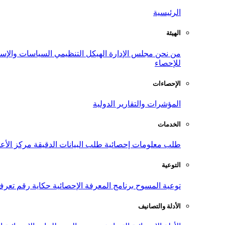
الرئيسية
الهيئة
من نحن
مجلس الإدارة
الهيكل التنظيمي
السياسات والإست
للإحصاء
الإحصاءات
المؤشرات والتقارير الدولية
الخدمات
طلب معلومات إحصائية
طلب البيانات الدقيقة
مركز الأع
التوعية
توعية المسوح
برنامج المعرفة الإحصائية
حكاية رقم
تعرف
الأدلة والتصانيف