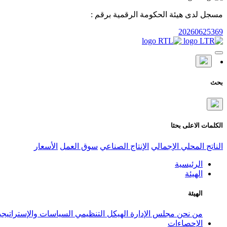
مسجل لدى هيئة الحكومة الرقمية برقم :
20260625369
بحث
الكلمات الاعلى بحثا
الناتج المحلي الإجمالي
الإنتاج الصناعي
سوق العمل
الأسعار
الرئيسية
الهيئة
الهيئة
من نحن
مجلس الإدارة
الهيكل التنظيمي
السياسات والإستراتيج
الإحصاءات