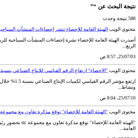
نتيجة البحث عن “”
588 نتيجة وجدت
محتوى الويب
الهيئة العامة للإحصاء تنشر إحصاءات المنشآت السياحية للر
الربع...
03‏/07‏/25، 8:57 ص
محتوى الويب
"الإحصاء" ارتفاع الرقم القياسي للإنتاج الصناعي بنسبة 1.5% لشهر مايو 2025
ونشاط...
10‏/07‏/25، 8:04 ص
محتوى الويب
"الهيئة العامة للإحصاء" توقع مذكرة تعاون مع مجموعة stc
العامة...