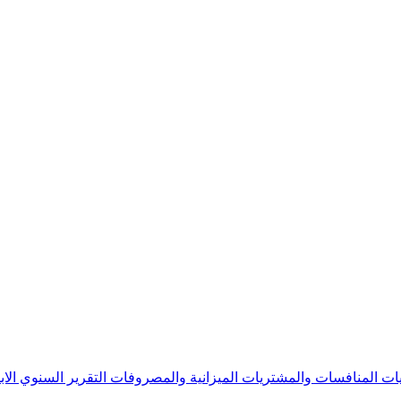
يات
المنافسات والمشتريات
الميزانية والمصروفات
التقرير السنوي
الا