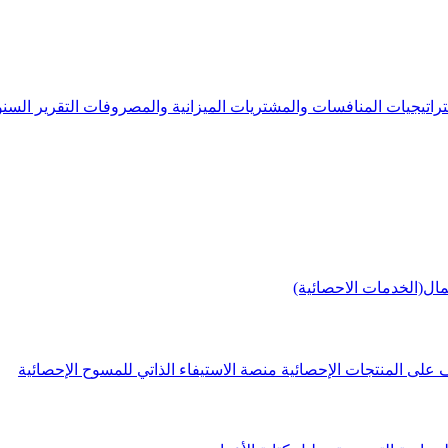
راتيجيات
المنافسات والمشتريات
الميزانية والمصروفات
التقرير الس
مال(الخدمات الاحصائية)
 على المنتجات الإحصائية
منصة الاستيفاء الذاتي للمسوح الإحصائية