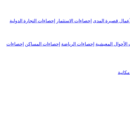
عمال قصيرة المدى
إحصاءات الاستثمار
إحصاءات التجارة الدولية
الأحوال المعيشية
إحصاءات الرياضة
إحصاءات المساكن
إحصاءات
كانية