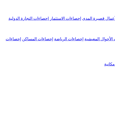
عمال قصيرة المدى
إحصاءات الاستثمار
إحصاءات التجارة الدولية
الأحوال المعيشية
إحصاءات الرياضة
إحصاءات المساكن
إحصاءات
كانية