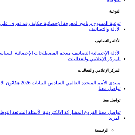
التوعية
توعية المسوح
برنامج المعرفة الإحصائية
حكاية رقم
تعرف على ا
الأدلة والتصانيف
الأدلة والتصانيف
الأدلة الإحصائية
التصانيف
معجم المصطلحات الإحصائية
السياسة
المركز الإعلامي والفعاليات
المركز الإعلامي والفعاليات
منتدى الأمم المتحدة العالمي السادس للبيانات 2026
هكاثون الاب
تواصل معنا
تواصل معنا
تواصل معنا
الفروع
المشاركة الإلكترونية
الأسئلة الشائعة
التوظ
المزيد
الرئيسية