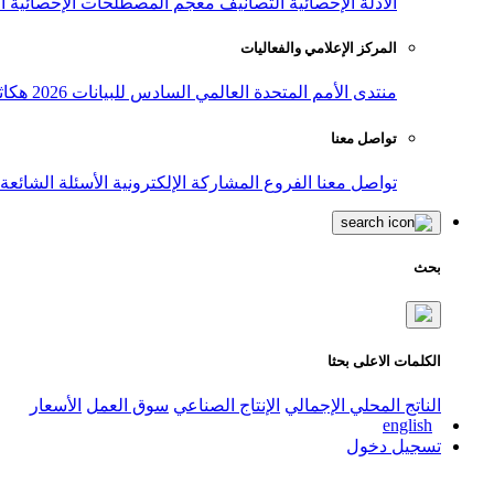
الأدلة الإحصائية
التصانيف
معجم المصطلحات الإحصائية
ا
المركز الإعلامي والفعاليات
منتدى الأمم المتحدة العالمي السادس للبيانات 2026
هكاث
تواصل معنا
تواصل معنا
الفروع
المشاركة الإلكترونية
الأسئلة الشائعة
بحث
الكلمات الاعلى بحثا
الناتج المحلي الإجمالي
الإنتاج الصناعي
سوق العمل
الأسعار
english
تسجيل دخول