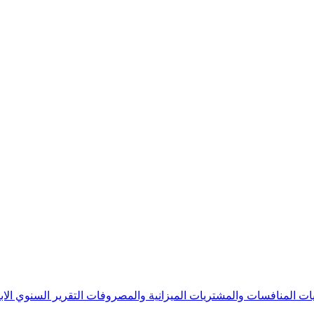
يات
المنافسات والمشتريات
الميزانية والمصروفات
التقرير السنوي
الا