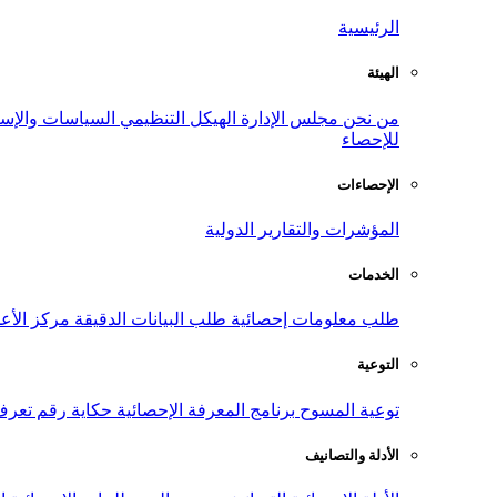
الرئيسية
الهيئة
من نحن
مجلس الإدارة
الهيكل التنظيمي
السياسات والإست
للإحصاء
الإحصاءات
المؤشرات والتقارير الدولية
الخدمات
طلب معلومات إحصائية
طلب البيانات الدقيقة
مركز الأع
التوعية
توعية المسوح
برنامج المعرفة الإحصائية
حكاية رقم
تعرف
الأدلة والتصانيف