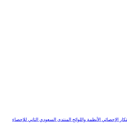
بتكار الإحصائي
الأنظمة واللوائح
المنتدى السعودي الثاني للإحصاء