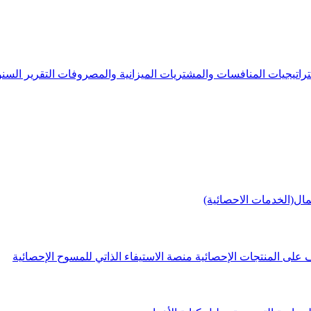
راتيجيات
المنافسات والمشتريات
الميزانية والمصروفات
التقرير الس
مال(الخدمات الاحصائية)
 على المنتجات الإحصائية
منصة الاستيفاء الذاتي للمسوح الإحصائية