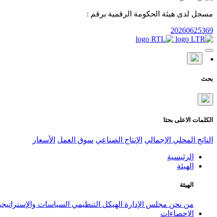
مسجل لدى هيئة الحكومة الرقمية برقم :
20260625369
بحث
الكلمات الاعلى بحثا
الناتج المحلي الإجمالي
الإنتاج الصناعي
سوق العمل
الأسعار
الرئيسية
الهيئة
الهيئة
من نحن
مجلس الإدارة
الهيكل التنظيمي
السياسات والإستراتيج
الإحصاءات