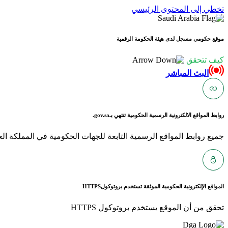
تخطي إلى المحتوى الرئيسي
موقع حكومي مسجل لدى هيئة الحكومة الرقمية
كيف تتحقق
البث المباشر
روابط المواقع الالكترونية الرسمية الحكومية تنتهي بـ
gov.sa.
جميع روابط المواقع الرسمية التابعة للجهات الحكومية في المملكة العربية ا
المواقع الإلكترونية الحكومية الموثقة تستخدم بروتوكول
HTTPS
تحقق من أن الموقع يستخدم بروتوكول HTTPS