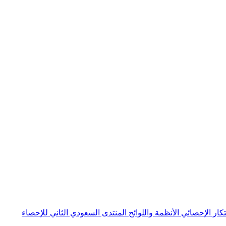
بتكار الإحصائي
الأنظمة واللوائح
المنتدى السعودي الثاني للإحصاء