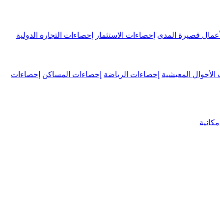
عمال قصيرة المدى
إحصاءات الاستثمار
إحصاءات التجارة الدولية
الأحوال المعيشية
إحصاءات الرياضة
إحصاءات المساكن
إحصاءات
كانية