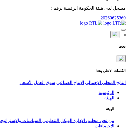
مسجل لدى هيئة الحكومة الرقمية برقم :
20260625369
بحث
الكلمات الاعلى بحثا
الناتج المحلي الإجمالي
الإنتاج الصناعي
سوق العمل
الأسعار
الرئيسية
الهيئة
الهيئة
من نحن
مجلس الإدارة
الهيكل التنظيمي
السياسات والإستراتيج
الإحصاءات