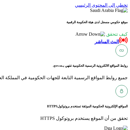
تخطي إلى المحتوى الرئيسي
موقع حكومي مسجل لدى هيئة الحكومة الرقمية
كيف تتحقق
البث المباشر
روابط المواقع الالكترونية الرسمية الحكومية تنتهي بـ
gov.sa.
جميع روابط المواقع الرسمية التابعة للجهات الحكومية في المملكة العربية ا
المواقع الإلكترونية الحكومية الموثقة تستخدم بروتوكول
HTTPS
تحقق من أن الموقع يستخدم بروتوكول HTTPS