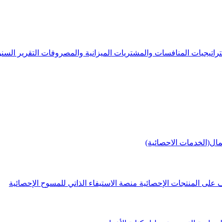
راتيجيات
المنافسات والمشتريات
الميزانية والمصروفات
التقرير الس
مال(الخدمات الاحصائية)
 على المنتجات الإحصائية
منصة الاستيفاء الذاتي للمسوح الإحصائية