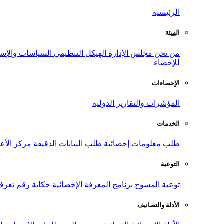
الرئيسية
الهيئة
من نحن
مجلس الإدارة
الهيكل التنظيمي
السياسات والإست
للإحصاء
الإحصاءات
المؤشرات والتقارير الدولية
الخدمات
طلب معلومات إحصائية
طلب البيانات الدقيقة
مركز الأع
التوعية
توعية المسوح
برنامج المعرفة الإحصائية
حكاية رقم
تعرف
الأدلة والتصانيف