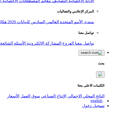
الأدلة الإحصائية
التصانيف
معجم المصطلحات الإحصائية
ا
المركز الإعلامي والفعاليات
منتدى الأمم المتحدة العالمي السادس للبيانات 2026
هكاث
تواصل معنا
تواصل معنا
الفروع
المشاركة الإلكترونية
الأسئلة الشائعة
بحث
الكلمات الاعلى بحثا
الناتج المحلي الإجمالي
الإنتاج الصناعي
سوق العمل
الأسعار
english
تسجيل دخول