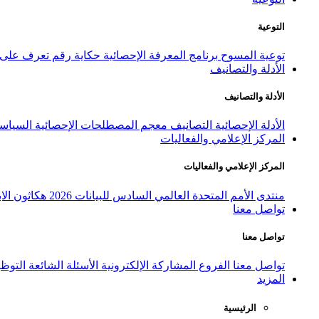
التوعية
توعية المسوح
برنامج المعرفة الإحصائية
حكاية رقم
تعرف على ا
الأدلة والتصانيف
الأدلة والتصانيف
الأدلة الإحصائية
التصانيف
معجم المصطلحات الإحصائية
السياسة
المركز الإعلامي والفعاليات
المركز الإعلامي والفعاليات
منتدى الأمم المتحدة العالمي السادس للبيانات 2026
هكاثون الاب
تواصل معنا
تواصل معنا
تواصل معنا
الفروع
المشاركة الإلكترونية
الأسئلة الشائعة
التوظ
المزيد
الرئيسية