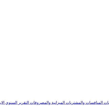
يات
المنافسات والمشتريات
الميزانية والمصروفات
التقرير السنوي
الا