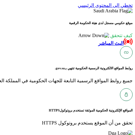
تخطي إلى المحتوى الرئيسي
موقع حكومي مسجل لدى هيئة الحكومة الرقمية
كيف تتحقق
البث المباشر
روابط المواقع الالكترونية الرسمية الحكومية تنتهي بـ
gov.sa.
جميع روابط المواقع الرسمية التابعة للجهات الحكومية في المملكة العربية ا
المواقع الإلكترونية الحكومية الموثقة تستخدم بروتوكول
HTTPS
تحقق من أن الموقع يستخدم بروتوكول HTTPS