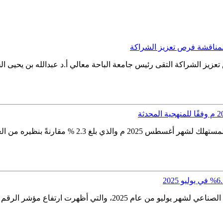
 لمناقشة فرص تعزيز الشراكة
عزيز الشراكة التقى رئيس جامعة الباحة معالي أ.د عبدالله بن يحيى ا
أعلنت الهيئة العامة للإحصاء اليوم عن مؤشر الرقم القي