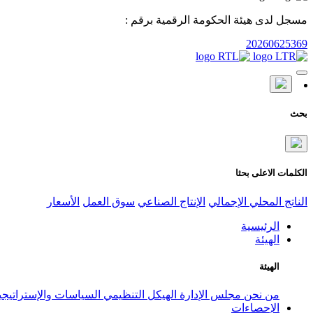
مسجل لدى هيئة الحكومة الرقمية برقم :
20260625369
بحث
الكلمات الاعلى بحثا
الناتج المحلي الإجمالي
الإنتاج الصناعي
سوق العمل
الأسعار
الرئيسية
الهيئة
الهيئة
من نحن
مجلس الإدارة
الهيكل التنظيمي
السياسات والإستراتيج
الإحصاءات