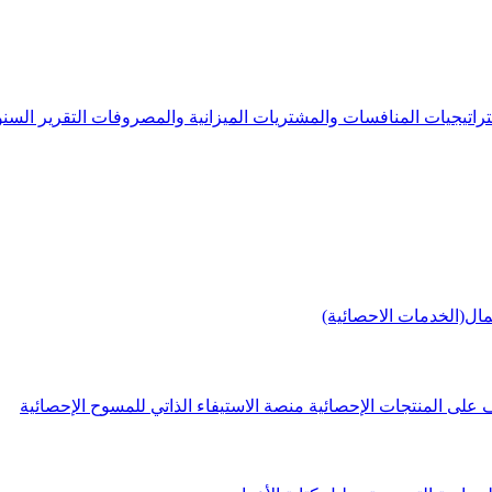
راتيجيات
المنافسات والمشتريات
الميزانية والمصروفات
التقرير الس
مال(الخدمات الاحصائية)
 على المنتجات الإحصائية
منصة الاستيفاء الذاتي للمسوح الإحصائية