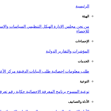
الرئيسية
الهيئة
من نحن
مجلس الإدارة
الهيكل التنظيمي
السياسات والإست
للإحصاء
الإحصاءات
المؤشرات والتقارير الدولية
الخدمات
طلب معلومات إحصائية
طلب البيانات الدقيقة
مركز الأع
التوعية
توعية المسوح
برنامج المعرفة الإحصائية
حكاية رقم
تعرف
الأدلة والتصانيف