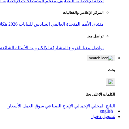
الأدلة الإحصائية
التصانيف
معجم المصطلحات الإحصائية
ا
المركز الإعلامي والفعاليات
منتدى الأمم المتحدة العالمي السادس للبيانات 2026
هكاث
تواصل معنا
تواصل معنا
الفروع
المشاركة الإلكترونية
الأسئلة الشائعة
بحث
الكلمات الاعلى بحثا
الناتج المحلي الإجمالي
الإنتاج الصناعي
سوق العمل
الأسعار
english
تسجيل دخول