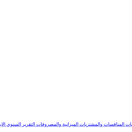
يات
المنافسات والمشتريات
الميزانية والمصروفات
التقرير السنوي
الا