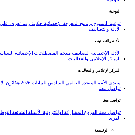
التوعية
توعية المسوح
برنامج المعرفة الإحصائية
حكاية رقم
تعرف على ا
الأدلة والتصانيف
الأدلة والتصانيف
الأدلة الإحصائية
التصانيف
معجم المصطلحات الإحصائية
السياسة
المركز الإعلامي والفعاليات
المركز الإعلامي والفعاليات
منتدى الأمم المتحدة العالمي السادس للبيانات 2026
هكاثون الاب
تواصل معنا
تواصل معنا
تواصل معنا
الفروع
المشاركة الإلكترونية
الأسئلة الشائعة
التوظ
المزيد
الرئيسية