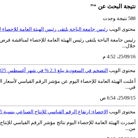
نتيجة البحث عن “”
588 نتيجة وجدت
محتوى الويب
رئيس جامعة الباحة يلتقى رئيس الهيئة العامة للإحصاء
رئيس جامعة الباحة يلتقى رئيس الهيئة العامة للإحصاء لمناقشة فرص ت
خلال...
16‏/09‏/25، 4:52 م
محتوى الويب
التضخم في السعودية يبلغ 2.3 % في شهر أغسطس 2025 م وفقًا للمنهجية المحدثة
في...
15‏/09‏/25، 6:54 ص
محتوى الويب
الإحصاء: ارتفاع الرقم القياسي للإنتاج الصناعي بنسبة 6.5% في يوليو 2025
من...