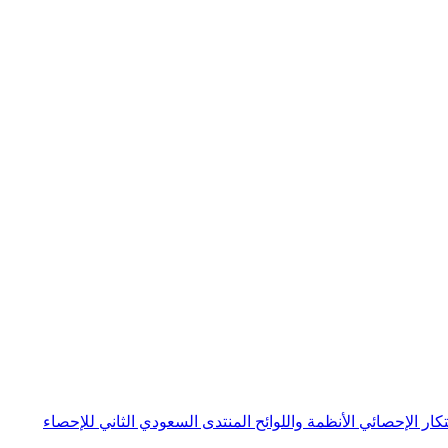
بتكار الإحصائي
الأنظمة واللوائح
المنتدى السعودي الثاني للإحصاء