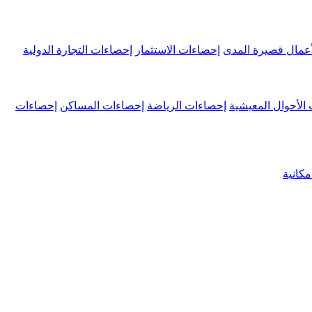
عمال قصيرة المدى
إحصاءات الاستثمار
إحصاءات التجارة الدولية
الأحوال المعيشية
إحصاءات الرياضة
إحصاءات المساكن
إحصاءات
كانية