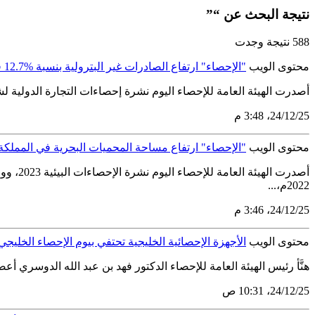
نتيجة البحث عن “”
588 نتيجة وجدت
محتوى الويب
"الإحصاء" ارتفاع الصادرات غير البترولية بنسبة %12.7 في أكتوبر 2024م
أصدرت الهيئة العامة للإحصاء اليوم نشرة إحصاءات التجارة الدولية لشهر أكتوبر 2024 ووفقا لنتائج النشرة فقد بلغت الصادرات السلعيَّة 92.8 مليون ريال، حيث بلغت قيمة الصادرات الب
25‏/12‏/24، 3:48 م
محتوى الويب
"الإحصاء" ارتفاع مساحة المحميات البحرية في المملكة بنسبة %17.7
2022م،...
25‏/12‏/24، 3:46 م
محتوى الويب
الأجهزة الإحصائية الخليجية تحتفي بيوم الإحصاء الخلي
هنَّأ رئيس الهيئة العامة للإحصاء الدكتور فهد بن عبد الله الدوسري أعضاء ال
25‏/12‏/24، 10:31 ص