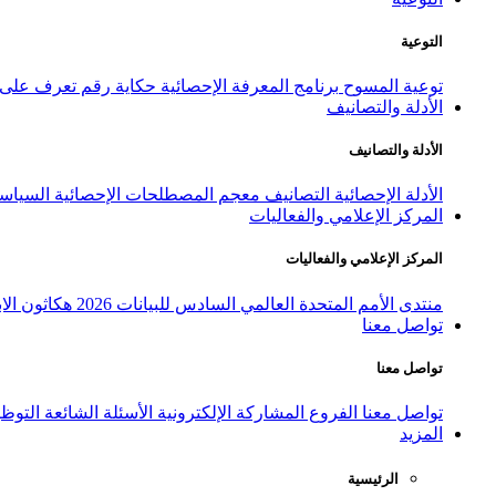
التوعية
توعية المسوح
برنامج المعرفة الإحصائية
حكاية رقم
تعرف على ا
الأدلة والتصانيف
الأدلة والتصانيف
الأدلة الإحصائية
التصانيف
معجم المصطلحات الإحصائية
السياسة
المركز الإعلامي والفعاليات
المركز الإعلامي والفعاليات
منتدى الأمم المتحدة العالمي السادس للبيانات 2026
هكاثون الاب
تواصل معنا
تواصل معنا
تواصل معنا
الفروع
المشاركة الإلكترونية
الأسئلة الشائعة
التوظ
المزيد
الرئيسية