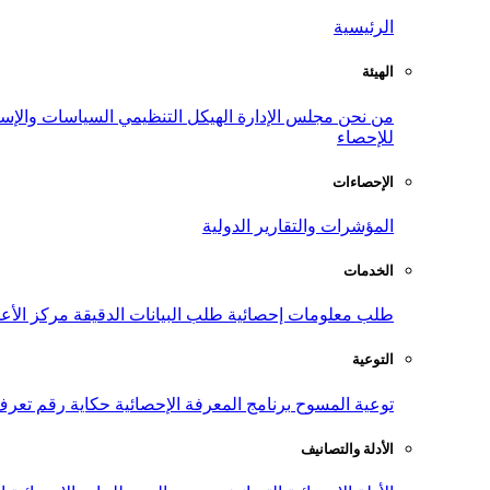
الرئيسية
الهيئة
من نحن
مجلس الإدارة
الهيكل التنظيمي
السياسات والإست
للإحصاء
الإحصاءات
المؤشرات والتقارير الدولية
الخدمات
طلب معلومات إحصائية
طلب البيانات الدقيقة
مركز الأع
التوعية
توعية المسوح
برنامج المعرفة الإحصائية
حكاية رقم
تعرف
الأدلة والتصانيف