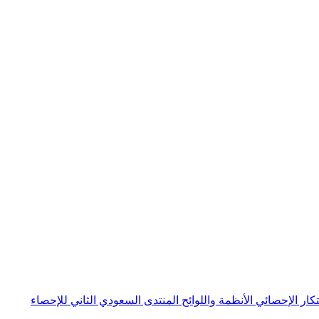
بتكار الإحصائي
الأنظمة واللوائح
المنتدى السعودي الثاني للإحصاء