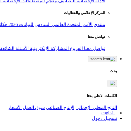
الأدلة الإحصائية
التصانيف
معجم المصطلحات الإحصائية
ا
المركز الإعلامي والفعاليات
منتدى الأمم المتحدة العالمي السادس للبيانات 2026
هكاث
تواصل معنا
تواصل معنا
الفروع
المشاركة الإلكترونية
الأسئلة الشائعة
بحث
الكلمات الاعلى بحثا
الناتج المحلي الإجمالي
الإنتاج الصناعي
سوق العمل
الأسعار
english
تسجيل دخول