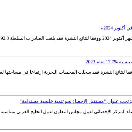
ترولية 67.4 مليون ريال،...
 لعام 2023
جي: تحت عنوان "مستقبل الإحصاء نحو تنمية خليجية مستدامة"
مركز الإحصائي لدول مجلس التعاون لدول الخليج العربي بمناسبة يوم الإحصاء الخ