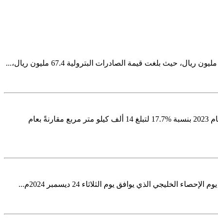
أصدرت الهيئة العامة للإحصاء اليوم نشرة الإحصاءات البيئية 2023، ووفقا لنتائج النشرة فقد سجلت المحميات البحرية ارتفاعا في مساحتها لعام 2023 بنسبة %17.7 لتبلغ 14 ألف كيلو متر مربع مقارنةً بعام
ليجي الذي يوافق يوم الثلاثاء 24 ديسمبر 2024م...