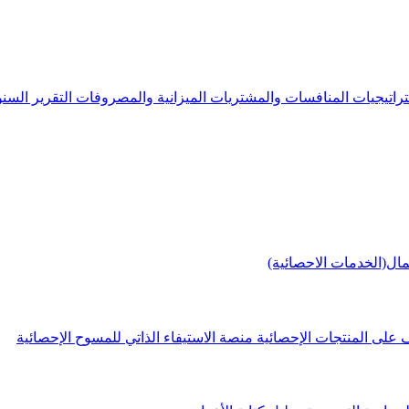
راتيجيات
المنافسات والمشتريات
الميزانية والمصروفات
التقرير الس
مال(الخدمات الاحصائية)
 على المنتجات الإحصائية
منصة الاستيفاء الذاتي للمسوح الإحصائية