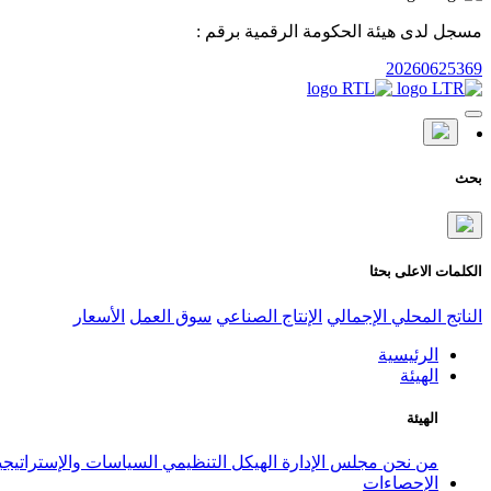
مسجل لدى هيئة الحكومة الرقمية برقم :
20260625369
بحث
الكلمات الاعلى بحثا
الناتج المحلي الإجمالي
الإنتاج الصناعي
سوق العمل
الأسعار
الرئيسية
الهيئة
الهيئة
من نحن
مجلس الإدارة
الهيكل التنظيمي
السياسات والإستراتيج
الإحصاءات