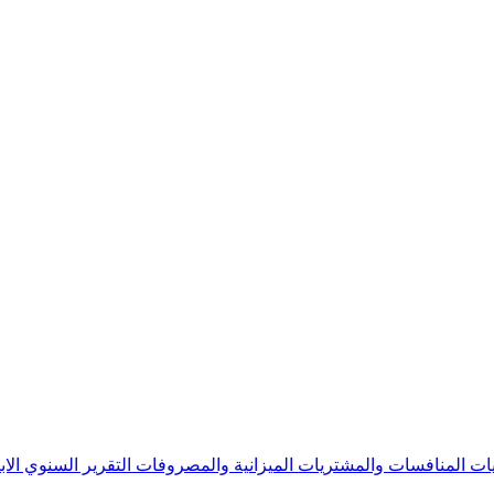
يات
المنافسات والمشتريات
الميزانية والمصروفات
التقرير السنوي
الا