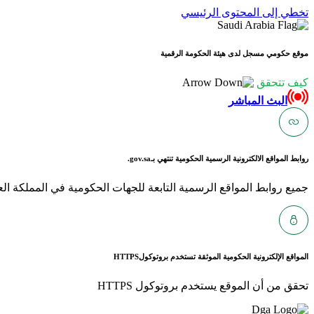
تخطي إلى المحتوى الرئيسي
موقع حكومي مسجل لدى هيئة الحكومة الرقمية
كيف تتحقق
البث المباشر
روابط المواقع الالكترونية الرسمية الحكومية تنتهي بـ
gov.sa.
جميع روابط المواقع الرسمية التابعة للجهات الحكومية في المملكة العربية ا
المواقع الإلكترونية الحكومية الموثقة تستخدم بروتوكول
HTTPS
تحقق من أن الموقع يستخدم بروتوكول HTTPS