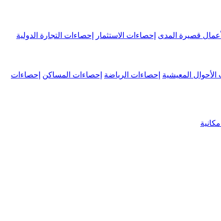
عمال قصيرة المدى
إحصاءات الاستثمار
إحصاءات التجارة الدولية
الأحوال المعيشية
إحصاءات الرياضة
إحصاءات المساكن
إحصاءات
كانية