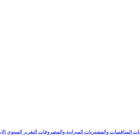
يات
المنافسات والمشتريات
الميزانية والمصروفات
التقرير السنوي
الا