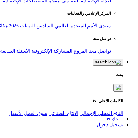
الأدلة الإحصائية
التصانيف
معجم المصطلحات الإحصائية
ا
المركز الإعلامي والفعاليات
منتدى الأمم المتحدة العالمي السادس للبيانات 2026
هكاث
تواصل معنا
تواصل معنا
الفروع
المشاركة الإلكترونية
الأسئلة الشائعة
بحث
الكلمات الاعلى بحثا
الناتج المحلي الإجمالي
الإنتاج الصناعي
سوق العمل
الأسعار
english
تسجيل دخول