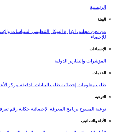
الرئيسية
الهيئة
من نحن
مجلس الإدارة
الهيكل التنظيمي
السياسات والإست
للإحصاء
الإحصاءات
المؤشرات والتقارير الدولية
الخدمات
طلب معلومات إحصائية
طلب البيانات الدقيقة
مركز الأع
التوعية
توعية المسوح
برنامج المعرفة الإحصائية
حكاية رقم
تعرف
الأدلة والتصانيف