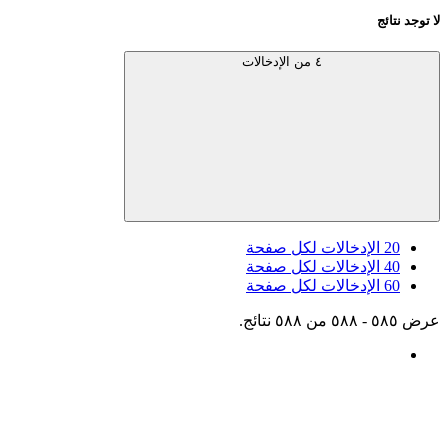
لا توجد نتائج
٤ من الإدخالات
20
الإدخالات لكل صفحة
40
الإدخالات لكل صفحة
60
الإدخالات لكل صفحة
عرض ٥٨٥ - ٥٨٨ من ٥٨٨ نتائج.