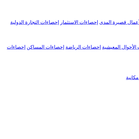
عمال قصيرة المدى
إحصاءات الاستثمار
إحصاءات التجارة الدولية
الأحوال المعيشية
إحصاءات الرياضة
إحصاءات المساكن
إحصاءات
كانية