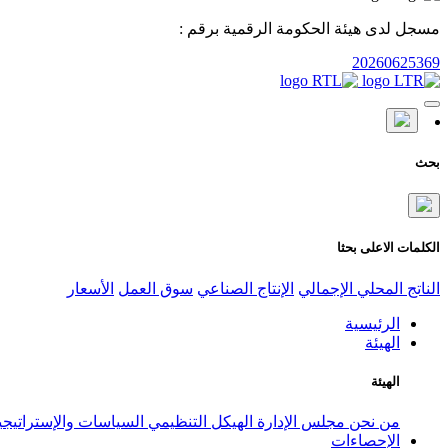
مسجل لدى هيئة الحكومة الرقمية برقم :
20260625369
بحث
الكلمات الاعلى بحثا
الناتج المحلي الإجمالي
الإنتاج الصناعي
سوق العمل
الأسعار
الرئيسية
الهيئة
الهيئة
من نحن
مجلس الإدارة
الهيكل التنظيمي
السياسات والإستراتيج
الإحصاءات