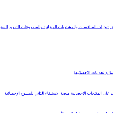
راتيجيات
المنافسات والمشتريات
الميزانية والمصروفات
التقرير الس
مال(الخدمات الاحصائية)
 على المنتجات الإحصائية
منصة الاستيفاء الذاتي للمسوح الإحصائية