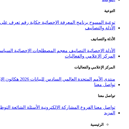
التوعية
توعية المسوح
برنامج المعرفة الإحصائية
حكاية رقم
تعرف على ا
الأدلة والتصانيف
الأدلة والتصانيف
الأدلة الإحصائية
التصانيف
معجم المصطلحات الإحصائية
السياسة
المركز الإعلامي والفعاليات
المركز الإعلامي والفعاليات
منتدى الأمم المتحدة العالمي السادس للبيانات 2026
هكاثون الاب
تواصل معنا
تواصل معنا
تواصل معنا
الفروع
المشاركة الإلكترونية
الأسئلة الشائعة
التوظ
المزيد
الرئيسية