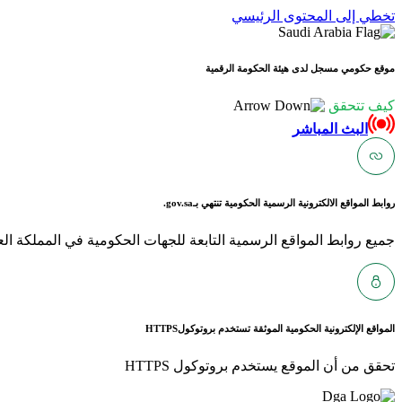
تخطي إلى المحتوى الرئيسي
موقع حكومي مسجل لدى هيئة الحكومة الرقمية
كيف تتحقق
البث المباشر
روابط المواقع الالكترونية الرسمية الحكومية تنتهي بـ
gov.sa.
جميع روابط المواقع الرسمية التابعة للجهات الحكومية في المملكة العربية ا
المواقع الإلكترونية الحكومية الموثقة تستخدم بروتوكول
HTTPS
تحقق من أن الموقع يستخدم بروتوكول HTTPS