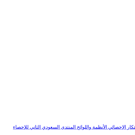
بتكار الإحصائي
الأنظمة واللوائح
المنتدى السعودي الثاني للإحصاء