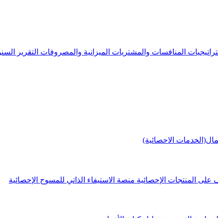
راتيجيات
المنافسات والمشتريات
الميزانية والمصروفات
التقرير الس
مال(الخدمات الاحصائية)
 على المنتجات الإحصائية
منصة الاستيفاء الذاتي للمسوح الإحصائية