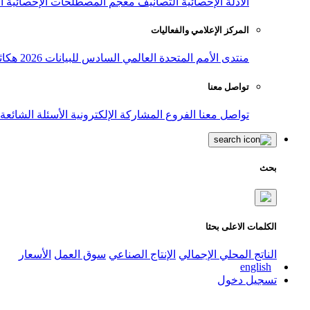
الأدلة الإحصائية
التصانيف
معجم المصطلحات الإحصائية
ا
المركز الإعلامي والفعاليات
منتدى الأمم المتحدة العالمي السادس للبيانات 2026
هكاث
تواصل معنا
تواصل معنا
الفروع
المشاركة الإلكترونية
الأسئلة الشائعة
بحث
الكلمات الاعلى بحثا
الناتج المحلي الإجمالي
الإنتاج الصناعي
سوق العمل
الأسعار
english
تسجيل دخول