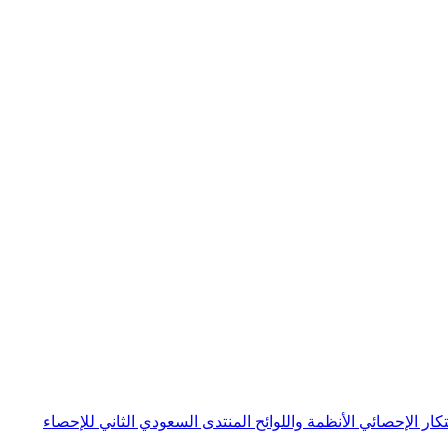
بتكار الإحصائي
الأنظمة واللوائح
المنتدى السعودي الثاني للإحصاء