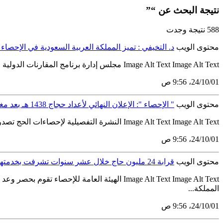
نتيجة البحث عن “”
588 نتيجة وجدت
محتوى الويب
د. التخيفي : تميز المملكة العربية السعودية في الإحصا
Image Alt Text Image Alt Text مجلس إدارة برنامج المقارنات الدولية في الأمم المتحدة يعقد اجتماعه الثاني بواشنطن د. التخيفي : تميز المملكة العربية السعودية في الإحصاء قادها لعضوية المجلس والمشاركة...
01‏/10‏/24، 9:56 ص
محتوى الويب
" الإحصاء ": الإعلان النهائي لأعداد حجاج 1438 هـ بعد مغيب شمس يوم عرفة
Image Alt Text Image Alt Text النشرة التفصيلية لإحصاءات الحج تصدر بعد الإعلان الرسمي بـ ( 40 ) مخرج إحصائي " الإحصاء ": الإعلان النهائي لأعداد حجاج 1438 هـ بعد مغيب شمس يوم عرفة أعلنت الهيئة...
01‏/10‏/24، 9:56 ص
محتوى الويب
قرابة 24 مليون حاج خلال عشر سنوات تشرفت بخدمتهم المملكة العربية السعودية
المملكة...
01‏/10‏/24، 9:56 ص