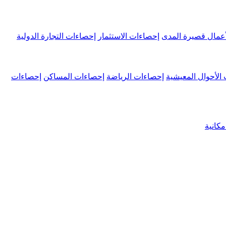
عمال قصيرة المدى
إحصاءات الاستثمار
إحصاءات التجارة الدولية
الأحوال المعيشية
إحصاءات الرياضة
إحصاءات المساكن
إحصاءات
كانية