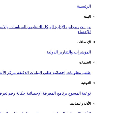
الرئيسية
الهيئة
من نحن
مجلس الإدارة
الهيكل التنظيمي
السياسات والإست
للإحصاء
الإحصاءات
المؤشرات والتقارير الدولية
الخدمات
طلب معلومات إحصائية
طلب البيانات الدقيقة
مركز الأع
التوعية
توعية المسوح
برنامج المعرفة الإحصائية
حكاية رقم
تعرف
الأدلة والتصانيف