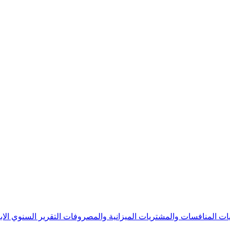
يات
المنافسات والمشتريات
الميزانية والمصروفات
التقرير السنوي
الا