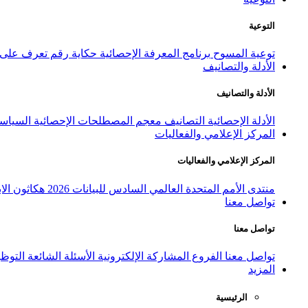
التوعية
توعية المسوح
برنامج المعرفة الإحصائية
حكاية رقم
تعرف على ا
الأدلة والتصانيف
الأدلة والتصانيف
الأدلة الإحصائية
التصانيف
معجم المصطلحات الإحصائية
السياسة
المركز الإعلامي والفعاليات
المركز الإعلامي والفعاليات
منتدى الأمم المتحدة العالمي السادس للبيانات 2026
هكاثون الاب
تواصل معنا
تواصل معنا
تواصل معنا
الفروع
المشاركة الإلكترونية
الأسئلة الشائعة
التوظ
المزيد
الرئيسية