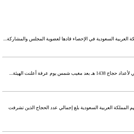
ام قرابة 24 مليون حاج خلال عشر سنوات تشرفت بخدمتهم المملكة العربية السعودية بلغ إجمالي عدد الحجاج الذين تشرفت