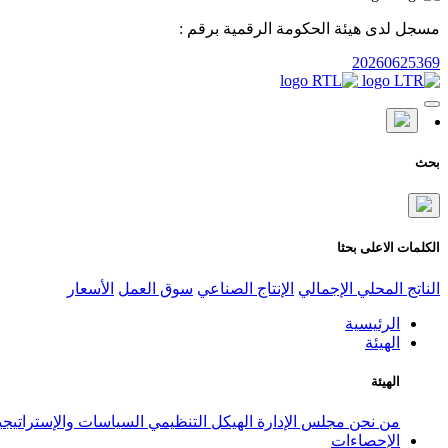
مسجل لدى هيئة الحكومة الرقمية برقم :
20260625369
بحث
الكلمات الاعلى بحثا
الناتج المحلي الإجمالي
الإنتاج الصناعي
سوق العمل
الأسعار
الرئيسية
الهيئة
الهيئة
من نحن
مجلس الإدارة
الهيكل التنظيمي
السياسات والإستراتيج
الإحصاءات