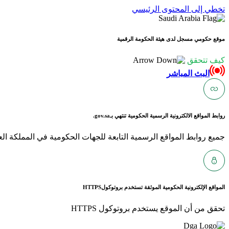
تخطي إلى المحتوى الرئيسي
موقع حكومي مسجل لدى هيئة الحكومة الرقمية
كيف تتحقق
البث المباشر
روابط المواقع الالكترونية الرسمية الحكومية تنتهي بـ
gov.sa.
جميع روابط المواقع الرسمية التابعة للجهات الحكومية في المملكة العربية ا
المواقع الإلكترونية الحكومية الموثقة تستخدم بروتوكول
HTTPS
تحقق من أن الموقع يستخدم بروتوكول HTTPS