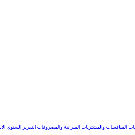
يات
المنافسات والمشتريات
الميزانية والمصروفات
التقرير السنوي
الا