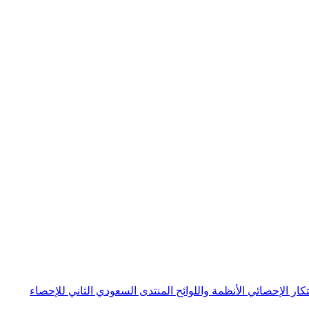
بتكار الإحصائي
الأنظمة واللوائح
المنتدى السعودي الثاني للإحصاء