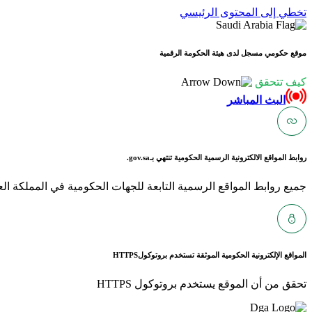
تخطي إلى المحتوى الرئيسي
موقع حكومي مسجل لدى هيئة الحكومة الرقمية
كيف تتحقق
البث المباشر
روابط المواقع الالكترونية الرسمية الحكومية تنتهي بـ
gov.sa.
جميع روابط المواقع الرسمية التابعة للجهات الحكومية في المملكة العربية ا
المواقع الإلكترونية الحكومية الموثقة تستخدم بروتوكول
HTTPS
تحقق من أن الموقع يستخدم بروتوكول HTTPS