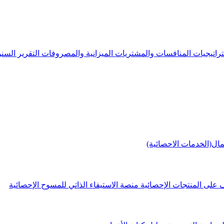
راتيجيات
المنافسات والمشتريات
الميزانية والمصروفات
التقرير الس
مال(الخدمات الاحصائية)
 على المنتجات الإحصائية
منصة الاستيفاء الذاتي للمسوح الإحصائية