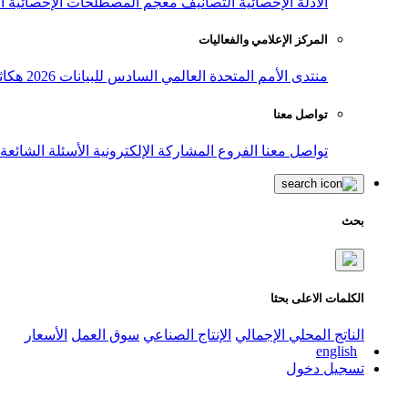
الأدلة الإحصائية
التصانيف
معجم المصطلحات الإحصائية
ا
المركز الإعلامي والفعاليات
منتدى الأمم المتحدة العالمي السادس للبيانات 2026
هكاث
تواصل معنا
تواصل معنا
الفروع
المشاركة الإلكترونية
الأسئلة الشائعة
بحث
الكلمات الاعلى بحثا
الناتج المحلي الإجمالي
الإنتاج الصناعي
سوق العمل
الأسعار
english
تسجيل دخول