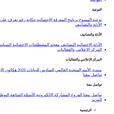
التوعية
توعية المسوح
برنامج المعرفة الإحصائية
حكاية رقم
تعرف على ا
الأدلة والتصانيف
الأدلة والتصانيف
الأدلة الإحصائية
التصانيف
معجم المصطلحات الإحصائية
السياسة
المركز الإعلامي والفعاليات
المركز الإعلامي والفعاليات
منتدى الأمم المتحدة العالمي السادس للبيانات 2026
هكاثون الاب
تواصل معنا
تواصل معنا
تواصل معنا
الفروع
المشاركة الإلكترونية
الأسئلة الشائعة
التوظ
المزيد
الرئيسية