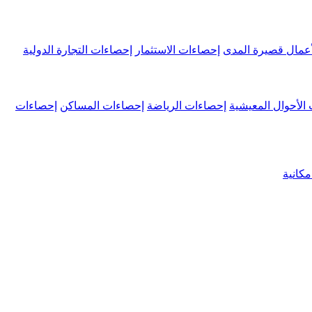
عمال قصيرة المدى
إحصاءات الاستثمار
إحصاءات التجارة الدولية
الأحوال المعيشية
إحصاءات الرياضة
إحصاءات المساكن
إحصاءات
كانية