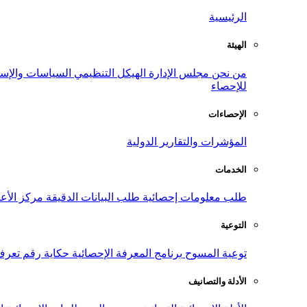
الرئيسية
الهيئة
من نحن
مجلس الإدارة
الهيكل التنظيمي
السياسات والإست
للإحصاء
الإحصاءات
المؤشرات والتقارير الدولية
الخدمات
طلب معلومات إحصائية
طلب البيانات الدقيقة
مركز الأع
التوعية
توعية المسوح
برنامج المعرفة الإحصائية
حكاية رقم
تعرف
الأدلة والتصانيف