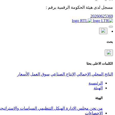
مسجل لدى هيئة الحكومة الرقمية برقم :
20260625369
بحث
الكلمات الاعلى بحثا
الناتج المحلي الإجمالي
الإنتاج الصناعي
سوق العمل
الأسعار
الرئيسية
الهيئة
الهيئة
من نحن
مجلس الإدارة
الهيكل التنظيمي
السياسات والإستراتيج
الإحصاءات