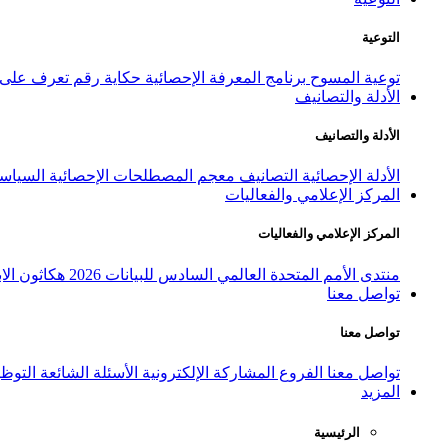
التوعية
توعية المسوح
برنامج المعرفة الإحصائية
حكاية رقم
تعرف على ا
الأدلة والتصانيف
الأدلة والتصانيف
الأدلة الإحصائية
التصانيف
معجم المصطلحات الإحصائية
السياسة
المركز الإعلامي والفعاليات
المركز الإعلامي والفعاليات
منتدى الأمم المتحدة العالمي السادس للبيانات 2026
هكاثون الاب
تواصل معنا
تواصل معنا
تواصل معنا
الفروع
المشاركة الإلكترونية
الأسئلة الشائعة
التوظ
المزيد
الرئيسية