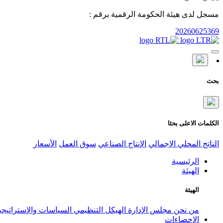
مسجل لدى هيئة الحكومة الرقمية برقم :
20260625369
بحث
الكلمات الاعلى بحثا
الناتج المحلي الإجمالي
الإنتاج الصناعي
سوق العمل
الأسعار
الرئيسية
الهيئة
الهيئة
من نحن
مجلس الإدارة
الهيكل التنظيمي
السياسات والإستراتيج
الإحصاءات