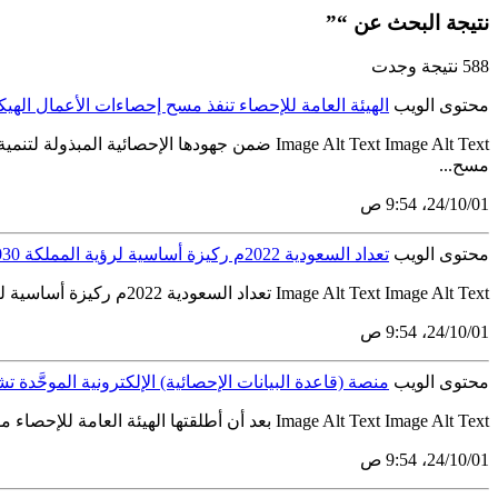
نتيجة البحث عن “”
588 نتيجة وجدت
محتوى الويب
الهيئة العامة للإحصاء تنفذ مسح إحصاءات الأعمال الهي
مسح...
01‏/10‏/24، 9:54 ص
محتوى الويب
تعداد السعودية 2022م ركيزة أساسية لرؤية المملكة 2030
Image Alt Text Image Alt Text تعداد السعودية 2022م ركيزة أساسية لرؤية المملكة 2030 تستعد الهيئة العامة للإحصاء، لإطلاق تعداد السعودية 2022الذي يُعدُّ التعداد الخامس في تاريخ المملكة، وقد أُجْرِي...
01‏/10‏/24، 9:54 ص
محتوى الويب
منصة (قاعدة البيانات الإحصائية) الإلكترونية الموحَّدة تشه
Image Alt Text Image Alt Text بعد أن أطلقتها الهيئة العامة للإحصاء مؤخرًا: منصة (قاعدة البيانات الإحصائية) الإلكترونية الموحَّدة تشهد إقبالًا من الباحثين انطلاقًا من دورها لتوفير وإتاحة البيانات...
01‏/10‏/24، 9:54 ص