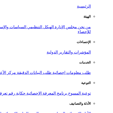
الرئيسية
الهيئة
من نحن
مجلس الإدارة
الهيكل التنظيمي
السياسات والإست
للإحصاء
الإحصاءات
المؤشرات والتقارير الدولية
الخدمات
طلب معلومات إحصائية
طلب البيانات الدقيقة
مركز الأع
التوعية
توعية المسوح
برنامج المعرفة الإحصائية
حكاية رقم
تعرف
الأدلة والتصانيف