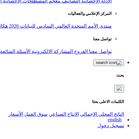
الأدلة الإحصائية
التصانيف
معجم المصطلحات الإحصائية
ا
المركز الإعلامي والفعاليات
منتدى الأمم المتحدة العالمي السادس للبيانات 2026
هكاث
تواصل معنا
تواصل معنا
الفروع
المشاركة الإلكترونية
الأسئلة الشائعة
بحث
الكلمات الاعلى بحثا
الناتج المحلي الإجمالي
الإنتاج الصناعي
سوق العمل
الأسعار
english
تسجيل دخول