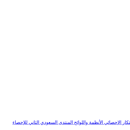
بتكار الإحصائي
الأنظمة واللوائح
المنتدى السعودي الثاني للإحصاء