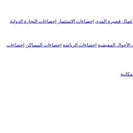
عمال قصيرة المدى
إحصاءات الاستثمار
إحصاءات التجارة الدولية
الأحوال المعيشية
إحصاءات الرياضة
إحصاءات المساكن
إحصاءات
كانية