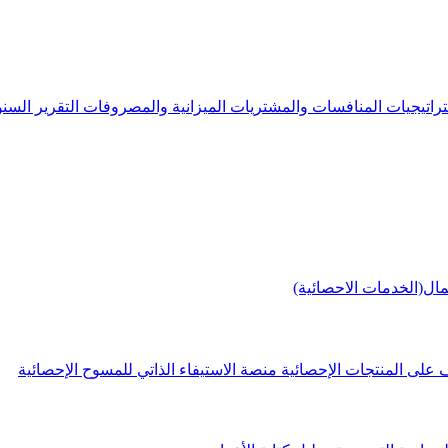
راتيجيات
المنافسات والمشتريات
الميزانية والمصروفات
التقرير الس
مال(الخدمات الاحصائية)
 على المنتجات الإحصائية
منصة الاستيفاء الذاتي للمسوح الإحصائية