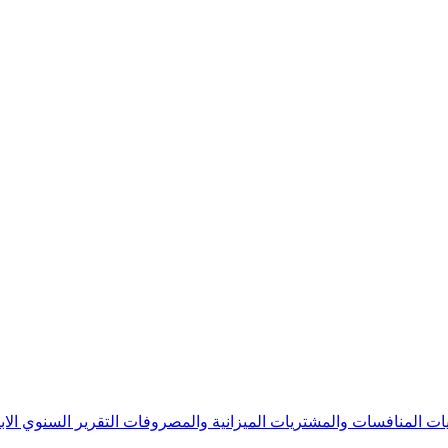
يات
المنافسات والمشتريات
الميزانية والمصروفات
التقرير السنوي
الا