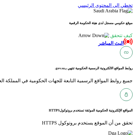
تخطي إلى المحتوى الرئيسي
موقع حكومي مسجل لدى هيئة الحكومة الرقمية
كيف تتحقق
البث المباشر
روابط المواقع الالكترونية الرسمية الحكومية تنتهي بـ
gov.sa.
جميع روابط المواقع الرسمية التابعة للجهات الحكومية في المملكة العربية ا
المواقع الإلكترونية الحكومية الموثقة تستخدم بروتوكول
HTTPS
تحقق من أن الموقع يستخدم بروتوكول HTTPS