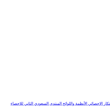
بتكار الإحصائي
الأنظمة واللوائح
المنتدى السعودي الثاني للإحصاء