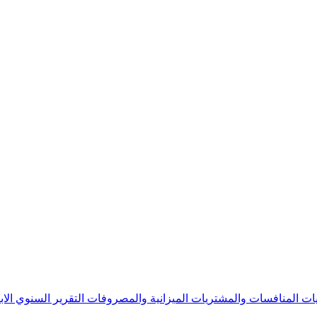
يات
المنافسات والمشتريات
الميزانية والمصروفات
التقرير السنوي
الا