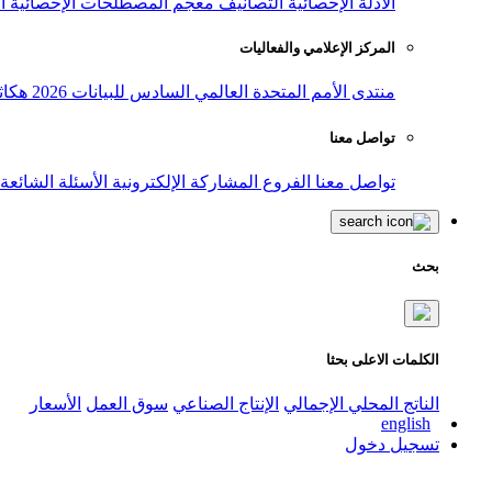
الأدلة الإحصائية
التصانيف
معجم المصطلحات الإحصائية
ا
المركز الإعلامي والفعاليات
منتدى الأمم المتحدة العالمي السادس للبيانات 2026
هكاث
تواصل معنا
تواصل معنا
الفروع
المشاركة الإلكترونية
الأسئلة الشائعة
بحث
الكلمات الاعلى بحثا
الناتج المحلي الإجمالي
الإنتاج الصناعي
سوق العمل
الأسعار
english
تسجيل دخول