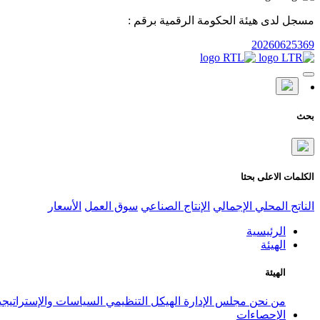
مسجل لدى هيئة الحكومة الرقمية برقم :
20260625369
بحث
الكلمات الاعلى بحثا
الناتج المحلي الإجمالي
الإنتاج الصناعي
سوق العمل
الأسعار
الرئيسية
الهيئة
الهيئة
من نحن
مجلس الإدارة
الهيكل التنظيمي
السياسات والإستراتيج
الإحصاءات