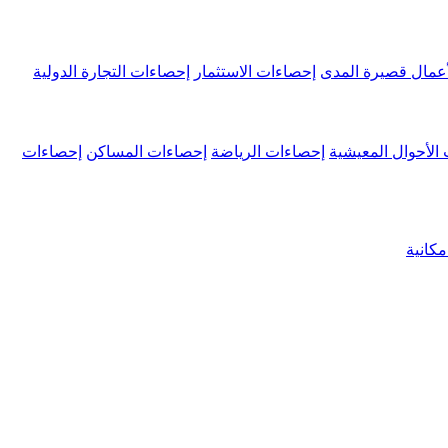
عمال قصيرة المدى
إحصاءات الاستثمار
إحصاءات التجارة الدولية
الأحوال المعيشية
إحصاءات الرياضة
إحصاءات المساكن
إحصاءات
كانية