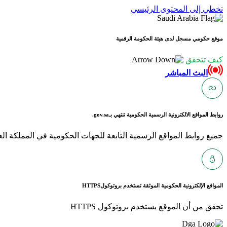
تخطي إلى المحتوى الرئيسي
موقع حكومي مسجل لدى هيئة الحكومة الرقمية
كيف تتحقق
البث المباشر
روابط المواقع الالكترونية الرسمية الحكومية تنتهي بـ
gov.sa.
جميع روابط المواقع الرسمية التابعة للجهات الحكومية في المملكة العربية ا
المواقع الإلكترونية الحكومية الموثقة تستخدم بروتوكول
HTTPS
تحقق من أن الموقع يستخدم بروتوكول HTTPS