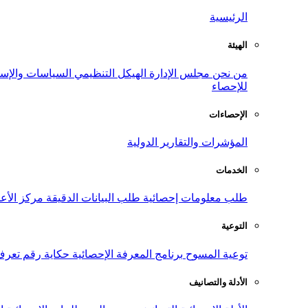
الرئيسية
الهيئة
من نحن
مجلس الإدارة
الهيكل التنظيمي
السياسات والإست
للإحصاء
الإحصاءات
المؤشرات والتقارير الدولية
الخدمات
طلب معلومات إحصائية
طلب البيانات الدقيقة
مركز الأع
التوعية
توعية المسوح
برنامج المعرفة الإحصائية
حكاية رقم
تعرف
الأدلة والتصانيف