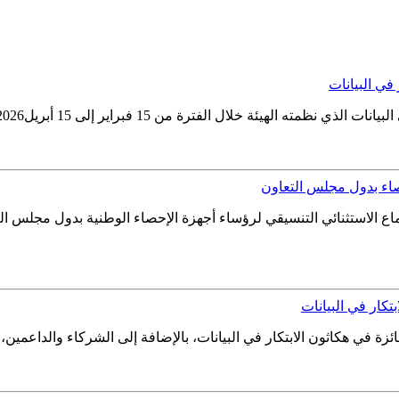
 في البيانات
لى 15 أبريل2026، ويُعد الهاكثون الأول من نوعه في توظيف الابتكار والتقنية...
حصاء بدول مجلس التعاون
اع الاستثنائي التنسيقي لرؤساء أجهزة الإحصاء الوطنية بدول مجلس التع
بتكار في البيانات
ئزة في هكاثون الابتكار في البيانات، بالإضافة إلى الشركاء والداعمين، م