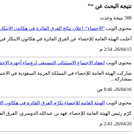
نتيجة البحث عن “”
588 نتيجة وجدت
محتوى الويب
"الإحصاء": إعلان نتائج الفرق الفائزة في هكاثون الابتكار
أعلنت الهيئة العامة للإحصاء عن الفرق الفائزة في هكاثون الابتكار في البيانات الذي نظمته الهيئة خلال الفترة من 15 فبراير إ
15‏/04‏/26، 2:54 م
محتوى الويب
انعقاد الاجتماع الاستثنائي التنسيقي لرؤساء أجهزة الإ
شاركت الهيئة العامة للإحصاء في المملكة العربية السعودية في الاجتم
بمشاركة...
16‏/04‏/26، 8:46 ص
محتوى الويب
الهيئة العامة للإحصاء تكرّم الفرق الفائزة في هكاثون الا
كرّم رئيس الهيئة العامة للإحصاء، فهد بن عبدالله الدوسري، الفرق الفا
20‏/04‏/26، 2:43 م