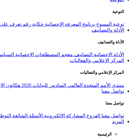
التوعية
توعية المسوح
برنامج المعرفة الإحصائية
حكاية رقم
تعرف على ا
الأدلة والتصانيف
الأدلة والتصانيف
الأدلة الإحصائية
التصانيف
معجم المصطلحات الإحصائية
السياسة
المركز الإعلامي والفعاليات
المركز الإعلامي والفعاليات
منتدى الأمم المتحدة العالمي السادس للبيانات 2026
هكاثون الاب
تواصل معنا
تواصل معنا
تواصل معنا
الفروع
المشاركة الإلكترونية
الأسئلة الشائعة
التوظ
المزيد
الرئيسية