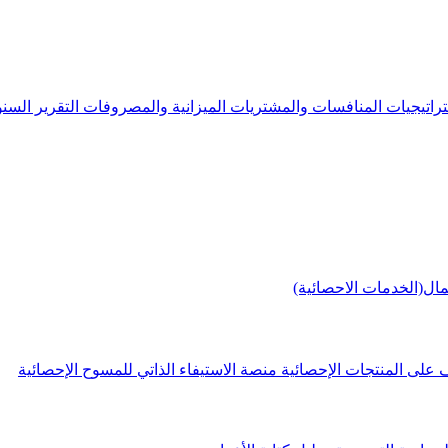
راتيجيات
المنافسات والمشتريات
الميزانية والمصروفات
التقرير الس
مال(الخدمات الاحصائية)
 على المنتجات الإحصائية
منصة الاستيفاء الذاتي للمسوح الإحصائية