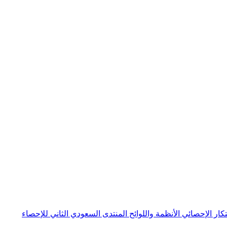
بتكار الإحصائي
الأنظمة واللوائح
المنتدى السعودي الثاني للإحصاء