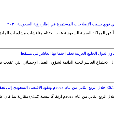
 قوي بسبب الإصلاحات المستمرة في إطار رؤية السعودية ٢٠٣٠
اون لدول الخليج العربية تعقد اجتماعها العاشر في مسقط
ة العامة للإحصاء في أعمال الاجتماع العاشر للجنة الدائمة لشؤون العمل الإحصا