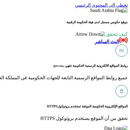
تخطي إلى المحتوى الرئيسي
موقع حكومي مسجل لدى هيئة الحكومة الرقمية
كيف تتحقق
البث المباشر
روابط المواقع الالكترونية الرسمية الحكومية تنتهي بـ
gov.sa.
جميع روابط المواقع الرسمية التابعة للجهات الحكومية في المملكة العربية ا
المواقع الإلكترونية الحكومية الموثقة تستخدم بروتوكول
HTTPS
تحقق من أن الموقع يستخدم بروتوكول HTTPS