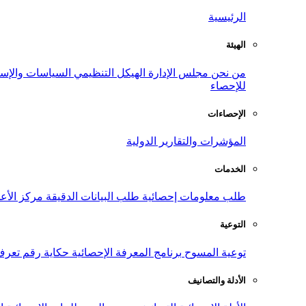
الرئيسية
الهيئة
من نحن
مجلس الإدارة
الهيكل التنظيمي
السياسات والإست
للإحصاء
الإحصاءات
المؤشرات والتقارير الدولية
الخدمات
طلب معلومات إحصائية
طلب البيانات الدقيقة
مركز الأع
التوعية
توعية المسوح
برنامج المعرفة الإحصائية
حكاية رقم
تعرف
الأدلة والتصانيف