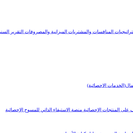
راتيجيات
المنافسات والمشتريات
الميزانية والمصروفات
التقرير الس
مال(الخدمات الاحصائية)
 على المنتجات الإحصائية
منصة الاستيفاء الذاتي للمسوح الإحصائية