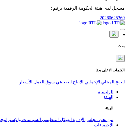
مسجل لدى هيئة الحكومة الرقمية برقم :
20260625369
بحث
الكلمات الاعلى بحثا
الناتج المحلي الإجمالي
الإنتاج الصناعي
سوق العمل
الأسعار
الرئيسية
الهيئة
الهيئة
من نحن
مجلس الإدارة
الهيكل التنظيمي
السياسات والإستراتيج
الإحصاءات