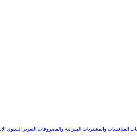
يات
المنافسات والمشتريات
الميزانية والمصروفات
التقرير السنوي
الا