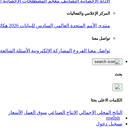
الأدلة الإحصائية
التصانيف
معجم المصطلحات الإحصائية
ا
المركز الإعلامي والفعاليات
منتدى الأمم المتحدة العالمي السادس للبيانات 2026
هكاث
تواصل معنا
تواصل معنا
الفروع
المشاركة الإلكترونية
الأسئلة الشائعة
بحث
الكلمات الاعلى بحثا
الناتج المحلي الإجمالي
الإنتاج الصناعي
سوق العمل
الأسعار
english
تسجيل دخول