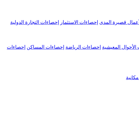
عمال قصيرة المدى
إحصاءات الاستثمار
إحصاءات التجارة الدولية
الأحوال المعيشية
إحصاءات الرياضة
إحصاءات المساكن
إحصاءات
كانية