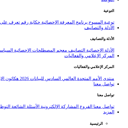
التوعية
توعية المسوح
برنامج المعرفة الإحصائية
حكاية رقم
تعرف على ا
الأدلة والتصانيف
الأدلة والتصانيف
الأدلة الإحصائية
التصانيف
معجم المصطلحات الإحصائية
السياسة
المركز الإعلامي والفعاليات
المركز الإعلامي والفعاليات
منتدى الأمم المتحدة العالمي السادس للبيانات 2026
هكاثون الاب
تواصل معنا
تواصل معنا
تواصل معنا
الفروع
المشاركة الإلكترونية
الأسئلة الشائعة
التوظ
المزيد
الرئيسية