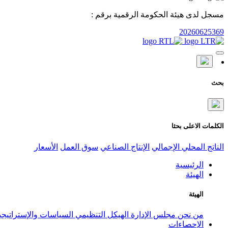
مسجل لدى هيئة الحكومة الرقمية برقم :
20260625369
بحث
الكلمات الاعلى بحثا
الناتج المحلي الإجمالي
الإنتاج الصناعي
سوق العمل
الأسعار
الرئيسية
الهيئة
الهيئة
من نحن
مجلس الإدارة
الهيكل التنظيمي
السياسات والإستراتيج
الإحصاءات