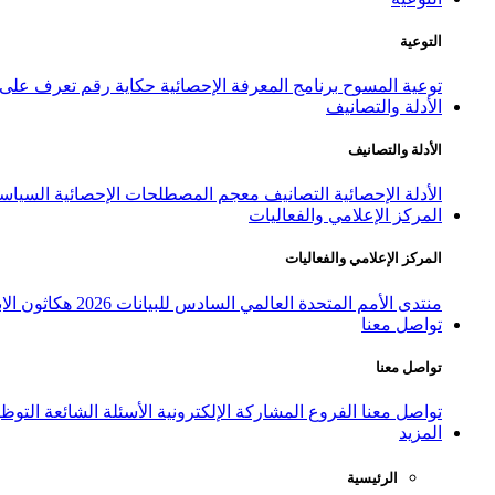
التوعية
توعية المسوح
برنامج المعرفة الإحصائية
حكاية رقم
تعرف على ا
الأدلة والتصانيف
الأدلة والتصانيف
الأدلة الإحصائية
التصانيف
معجم المصطلحات الإحصائية
السياسة
المركز الإعلامي والفعاليات
المركز الإعلامي والفعاليات
منتدى الأمم المتحدة العالمي السادس للبيانات 2026
هكاثون الاب
تواصل معنا
تواصل معنا
تواصل معنا
الفروع
المشاركة الإلكترونية
الأسئلة الشائعة
التوظ
المزيد
الرئيسية