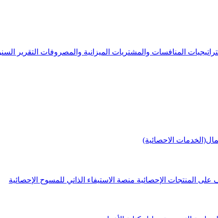
راتيجيات
المنافسات والمشتريات
الميزانية والمصروفات
التقرير الس
مال(الخدمات الاحصائية)
 على المنتجات الإحصائية
منصة الاستيفاء الذاتي للمسوح الإحصائية