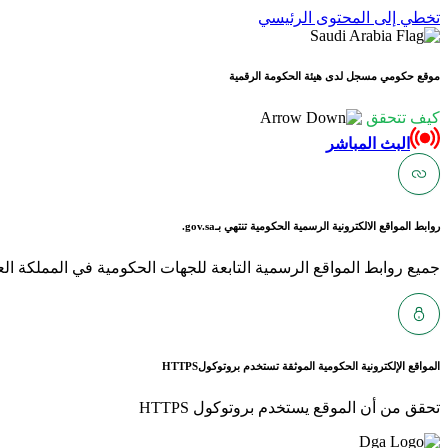
تخطي إلى المحتوى الرئيسي
موقع حكومي مسجل لدى هيئة الحكومة الرقمية
كيف تتحقق
البث المباشر
روابط المواقع الالكترونية الرسمية الحكومية تنتهي بـ
gov.sa.
جميع روابط المواقع الرسمية التابعة للجهات الحكومية في المملكة العربية ا
المواقع الإلكترونية الحكومية الموثقة تستخدم بروتوكول
HTTPS
تحقق من أن الموقع يستخدم بروتوكول HTTPS