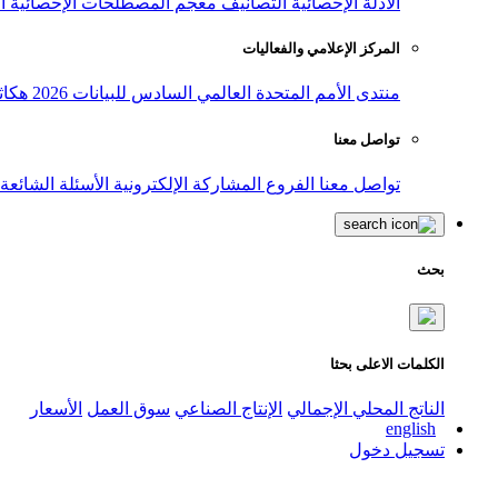
الأدلة الإحصائية
التصانيف
معجم المصطلحات الإحصائية
ا
المركز الإعلامي والفعاليات
منتدى الأمم المتحدة العالمي السادس للبيانات 2026
هكاث
تواصل معنا
تواصل معنا
الفروع
المشاركة الإلكترونية
الأسئلة الشائعة
بحث
الكلمات الاعلى بحثا
الناتج المحلي الإجمالي
الإنتاج الصناعي
سوق العمل
الأسعار
english
تسجيل دخول