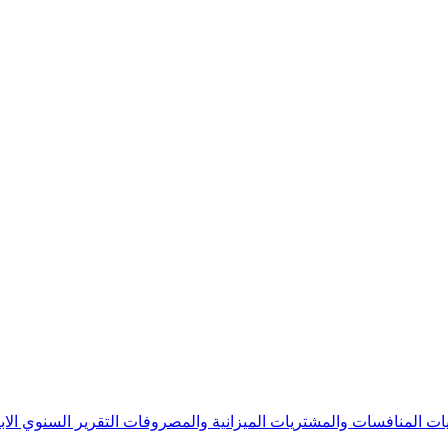
يات
المنافسات والمشتريات
الميزانية والمصروفات
التقرير السنوي
الا