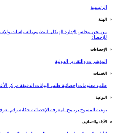
الرئيسية
الهيئة
من نحن
مجلس الإدارة
الهيكل التنظيمي
السياسات والإست
للإحصاء
الإحصاءات
المؤشرات والتقارير الدولية
الخدمات
طلب معلومات إحصائية
طلب البيانات الدقيقة
مركز الأع
التوعية
توعية المسوح
برنامج المعرفة الإحصائية
حكاية رقم
تعرف
الأدلة والتصانيف