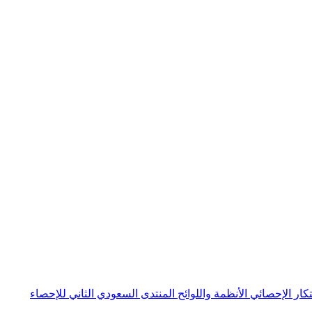
بتكار الإحصائي
الأنظمة واللوائح
المنتدى السعودي الثاني للإحصاء