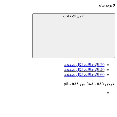
لا توجد نتائج
٤ من الإدخالات
20
الإدخالات لكل صفحة
40
الإدخالات لكل صفحة
60
الإدخالات لكل صفحة
عرض ٥٨٥ - ٥٨٨ من ٥٨٨ نتائج.