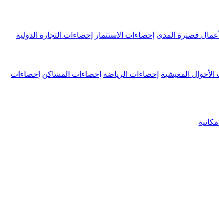
عمال قصيرة المدى
إحصاءات الاستثمار
إحصاءات التجارة الدولية
الأحوال المعيشية
إحصاءات الرياضة
إحصاءات المساكن
إحصاءات
كانية