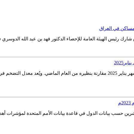
لمساكن في العراق
شارك رئيس الهيئة العامة للإحصاء الدكتور فهد بن عبد الله الدوسري في 
بلغ معدل التضخم السنوي في المملكة العربية السعودية 2.0% خلال شهر يناير 2025 مقارنة بنظي
م