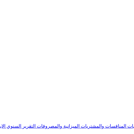
يات
المنافسات والمشتريات
الميزانية والمصروفات
التقرير السنوي
الا