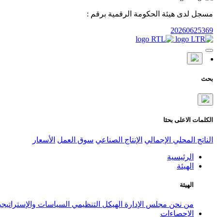
مسجل لدى هيئة الحكومة الرقمية برقم :
20260625369
بحث
الكلمات الاعلى بحثا
الناتج المحلي الإجمالي
الإنتاج الصناعي
سوق العمل
الأسعار
الرئيسية
الهيئة
الهيئة
من نحن
مجلس الإدارة
الهيكل التنظيمي
السياسات والإستراتيج
الإحصاءات