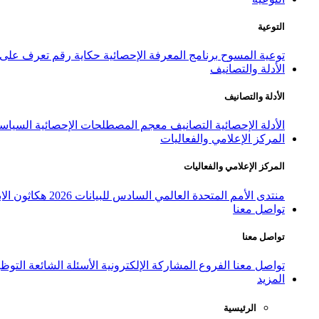
التوعية
توعية المسوح
برنامج المعرفة الإحصائية
حكاية رقم
تعرف على ا
الأدلة والتصانيف
الأدلة والتصانيف
الأدلة الإحصائية
التصانيف
معجم المصطلحات الإحصائية
السياسة
المركز الإعلامي والفعاليات
المركز الإعلامي والفعاليات
منتدى الأمم المتحدة العالمي السادس للبيانات 2026
هكاثون الاب
تواصل معنا
تواصل معنا
تواصل معنا
الفروع
المشاركة الإلكترونية
الأسئلة الشائعة
التوظ
المزيد
الرئيسية