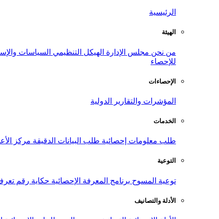
الرئيسية
الهيئة
من نحن
مجلس الإدارة
الهيكل التنظيمي
السياسات والإست
للإحصاء
الإحصاءات
المؤشرات والتقارير الدولية
الخدمات
طلب معلومات إحصائية
طلب البيانات الدقيقة
مركز الأع
التوعية
توعية المسوح
برنامج المعرفة الإحصائية
حكاية رقم
تعرف
الأدلة والتصانيف