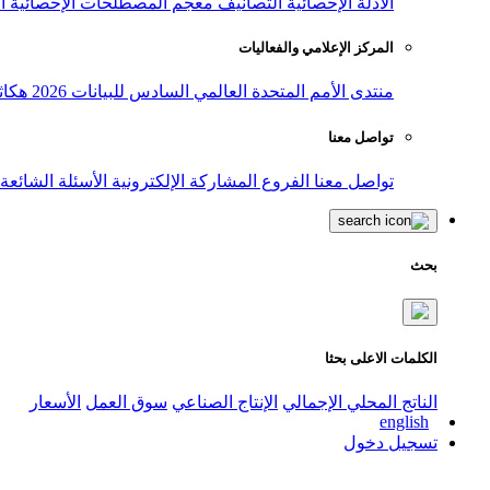
الأدلة الإحصائية
التصانيف
معجم المصطلحات الإحصائية
ا
المركز الإعلامي والفعاليات
منتدى الأمم المتحدة العالمي السادس للبيانات 2026
هكاث
تواصل معنا
تواصل معنا
الفروع
المشاركة الإلكترونية
الأسئلة الشائعة
بحث
الكلمات الاعلى بحثا
الناتج المحلي الإجمالي
الإنتاج الصناعي
سوق العمل
الأسعار
english
تسجيل دخول