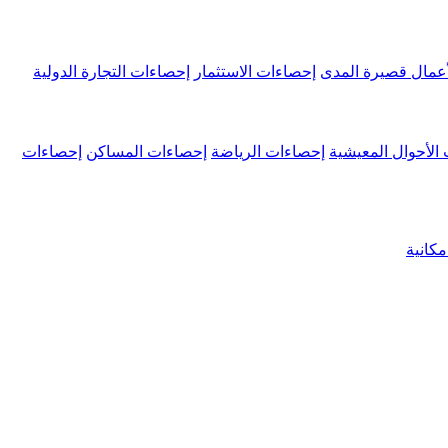
عمال قصيرة المدى
إحصاءات الاستثمار
إحصاءات التجارة الدولية
الأحوال المعيشية
إحصاءات الرياضة
إحصاءات المساكن
إحصاءات
كانية