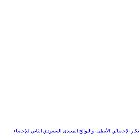
بتكار الإحصائي
الأنظمة واللوائح
المنتدى السعودي الثاني للإحصاء