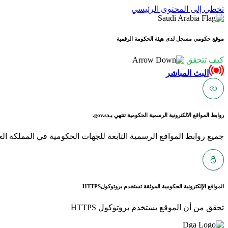
تخطي إلى المحتوى الرئيسي
موقع حكومي مسجل لدى هيئة الحكومة الرقمية
كيف تتحقق
البث المباشر
روابط المواقع الالكترونية الرسمية الحكومية تنتهي بـ
gov.sa.
جميع روابط المواقع الرسمية التابعة للجهات الحكومية في المملكة العربية ا
المواقع الإلكترونية الحكومية الموثقة تستخدم بروتوكول
HTTPS
تحقق من أن الموقع يستخدم بروتوكول HTTPS