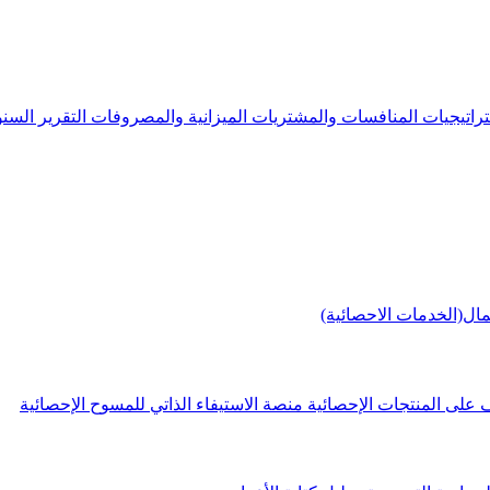
راتيجيات
المنافسات والمشتريات
الميزانية والمصروفات
التقرير الس
مال(الخدمات الاحصائية)
 على المنتجات الإحصائية
منصة الاستيفاء الذاتي للمسوح الإحصائية