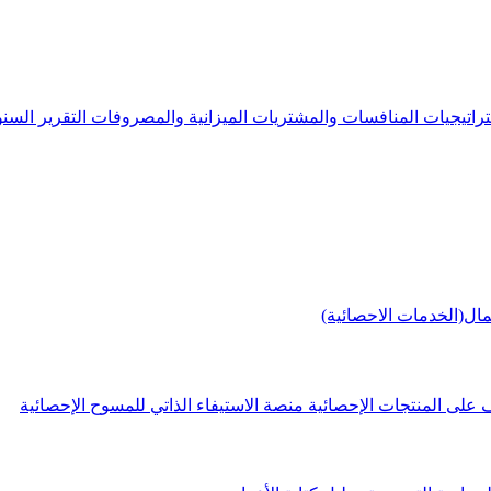
راتيجيات
المنافسات والمشتريات
الميزانية والمصروفات
التقرير الس
مال(الخدمات الاحصائية)
 على المنتجات الإحصائية
منصة الاستيفاء الذاتي للمسوح الإحصائية