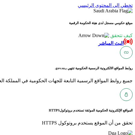
تخطي إلى المحتوى الرئيسي
موقع حكومي مسجل لدى هيئة الحكومة الرقمية
كيف تتحقق
البث المباشر
روابط المواقع الالكترونية الرسمية الحكومية تنتهي بـ
gov.sa.
جميع روابط المواقع الرسمية التابعة للجهات الحكومية في المملكة العربية ا
المواقع الإلكترونية الحكومية الموثقة تستخدم بروتوكول
HTTPS
تحقق من أن الموقع يستخدم بروتوكول HTTPS