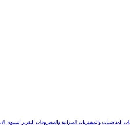
يات
المنافسات والمشتريات
الميزانية والمصروفات
التقرير السنوي
الا