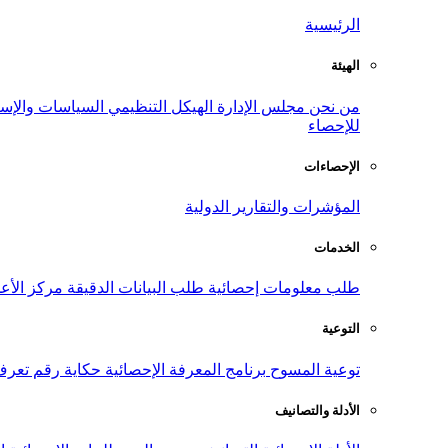
الرئيسية
الهيئة
من نحن
مجلس الإدارة
الهيكل التنظيمي
السياسات والإست
للإحصاء
الإحصاءات
المؤشرات والتقارير الدولية
الخدمات
طلب معلومات إحصائية
طلب البيانات الدقيقة
مركز الأع
التوعية
توعية المسوح
برنامج المعرفة الإحصائية
حكاية رقم
تعرف
الأدلة والتصانيف