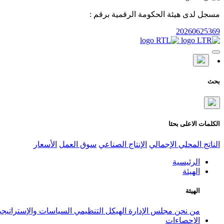
مسجل لدى هيئة الحكومة الرقمية برقم :
20260625369
بحث
الكلمات الاعلى بحثا
الناتج المحلي الإجمالي
الإنتاج الصناعي
سوق العمل
الأسعار
الرئيسية
الهيئة
الهيئة
من نحن
مجلس الإدارة
الهيكل التنظيمي
السياسات والإستراتيج
الإحصاءات