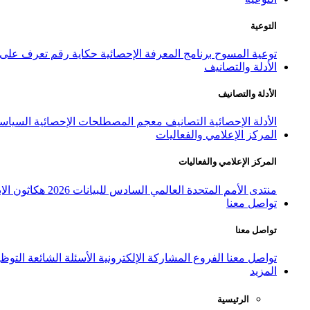
التوعية
توعية المسوح
برنامج المعرفة الإحصائية
حكاية رقم
تعرف على ا
الأدلة والتصانيف
الأدلة والتصانيف
الأدلة الإحصائية
التصانيف
معجم المصطلحات الإحصائية
السياسة
المركز الإعلامي والفعاليات
المركز الإعلامي والفعاليات
منتدى الأمم المتحدة العالمي السادس للبيانات 2026
هكاثون الاب
تواصل معنا
تواصل معنا
تواصل معنا
الفروع
المشاركة الإلكترونية
الأسئلة الشائعة
التوظ
المزيد
الرئيسية