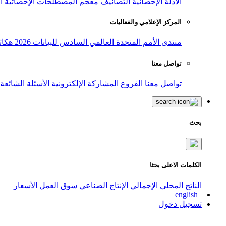
الأدلة الإحصائية
التصانيف
معجم المصطلحات الإحصائية
ا
المركز الإعلامي والفعاليات
منتدى الأمم المتحدة العالمي السادس للبيانات 2026
هكاث
تواصل معنا
تواصل معنا
الفروع
المشاركة الإلكترونية
الأسئلة الشائعة
بحث
الكلمات الاعلى بحثا
الناتج المحلي الإجمالي
الإنتاج الصناعي
سوق العمل
الأسعار
english
تسجيل دخول