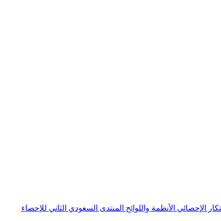
بتكار الإحصائي
الأنظمة واللوائح
المنتدى السعودي الثاني للإحصاء