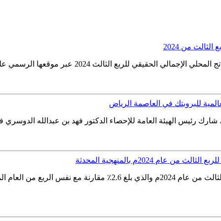
 الرسمي على شبكة الانترنت، ووفقاً لذلك فقد حقق الناتج المحلي الإجمالي...
المية للبروبتك في العاصمة الرياض
، شارك رئيس الهيئة العامة للإحصاء الدكتور فهد بن عبدالله الدوسري ف
ام 2024م بالمنهجية المحدثة
أصدرت الهيئة العامة للإحصاء الرقم القياسي لأسعار العقارات للربع ال