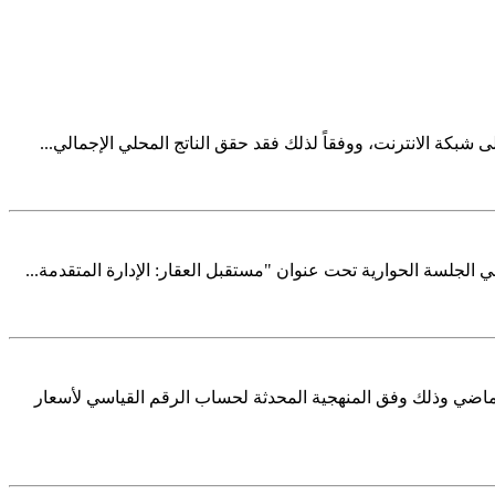
ي الجلسة الحوارية تحت عنوان "مستقبل العقار: الإدارة المتقدمة...
ثالث من عام 2024م والذي بلغ 2.6٪ مقارنة مع نفس الربع من العام الماضي وذلك وفق المنهجية المحدثة لحساب الرقم القياسي لأسعار