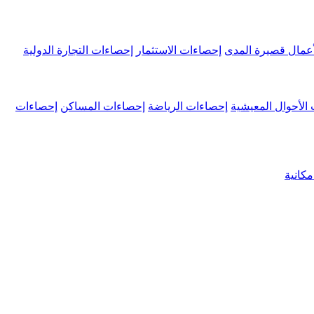
عمال قصيرة المدى
إحصاءات الاستثمار
إحصاءات التجارة الدولية
الأحوال المعيشية
إحصاءات الرياضة
إحصاءات المساكن
إحصاءات
كانية