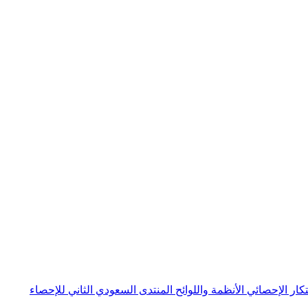
بتكار الإحصائي
الأنظمة واللوائح
المنتدى السعودي الثاني للإحصاء