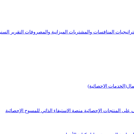
راتيجيات
المنافسات والمشتريات
الميزانية والمصروفات
التقرير الس
مال(الخدمات الاحصائية)
 على المنتجات الإحصائية
منصة الاستيفاء الذاتي للمسوح الإحصائية