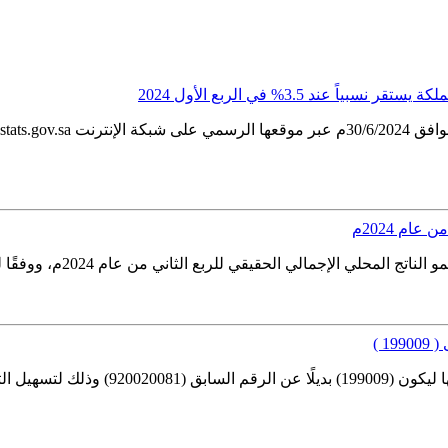
عند 3.5% في الربع الأول 2024
 من عام 2024م، ووفقًا لنتائج النشرة شهدت الأنشطة غير النفطية والأنشطة الحكومية نموًا...
1 )
أعلنت الهيئة العامة للإحصاء عن تحديث الر