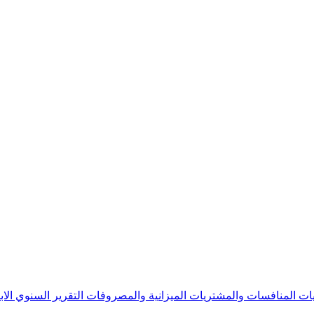
يات
المنافسات والمشتريات
الميزانية والمصروفات
التقرير السنوي
الا