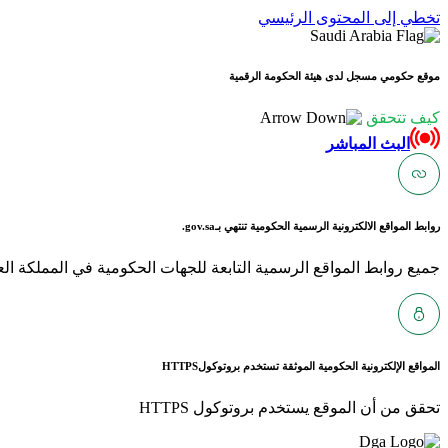
تخطي إلى المحتوى الرئيسي
موقع حكومي مسجل لدى هيئة الحكومة الرقمية
كيف تتحقق
البث المباشر
روابط المواقع الالكترونية الرسمية الحكومية تنتهي بـ
gov.sa.
جميع روابط المواقع الرسمية التابعة للجهات الحكومية في المملكة العربية ا
المواقع الإلكترونية الحكومية الموثقة تستخدم بروتوكول
HTTPS
تحقق من أن الموقع يستخدم بروتوكول HTTPS