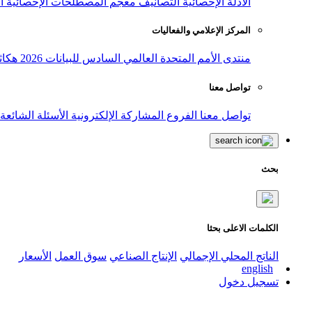
الأدلة الإحصائية
التصانيف
معجم المصطلحات الإحصائية
ا
المركز الإعلامي والفعاليات
منتدى الأمم المتحدة العالمي السادس للبيانات 2026
هكاث
تواصل معنا
تواصل معنا
الفروع
المشاركة الإلكترونية
الأسئلة الشائعة
بحث
الكلمات الاعلى بحثا
الناتج المحلي الإجمالي
الإنتاج الصناعي
سوق العمل
الأسعار
english
تسجيل دخول