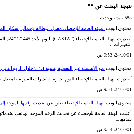
نتيجة البحث عن “”
588 نتيجة وجدت
محتوى الويب
الهيئة العامة للإحصاء: معدل البطالة لإجمالي سكان المملكة يستقر نسبياً 
التغيـرات...
01‏/10‏/24، 9:53 ص
محتوى الويب
نمو الأنشطة غير النفطية بنسبة 4.4% خلال الربع الثاني من عام 2024م
أصدرت الهيئة العامة للإحصاء اليوم نشرة التقديرات السريعة لمعدل نمو الناتج المحلي الإجمالي الحقيقي للربع الثاني
01‏/10‏/24، 9:53 ص
محتوى الويب
الهيئة العامة للإحصاء تعلن عن تحديث رقمها الموحد إلى ( 99009
تقدمها...
01‏/10‏/24، 9:53 ص