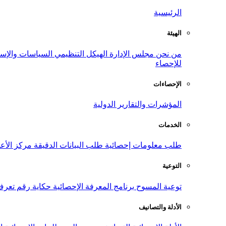
الرئيسية
الهيئة
من نحن
مجلس الإدارة
الهيكل التنظيمي
السياسات والإست
للإحصاء
الإحصاءات
المؤشرات والتقارير الدولية
الخدمات
طلب معلومات إحصائية
طلب البيانات الدقيقة
مركز الأع
التوعية
توعية المسوح
برنامج المعرفة الإحصائية
حكاية رقم
تعرف
الأدلة والتصانيف