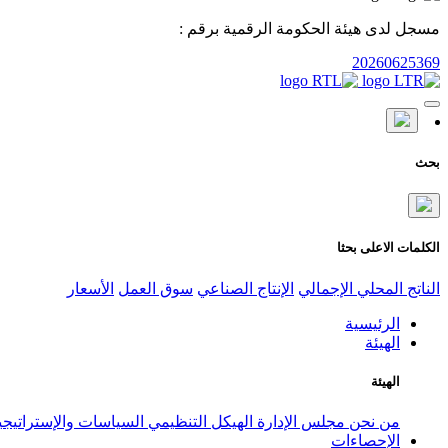
مسجل لدى هيئة الحكومة الرقمية برقم :
20260625369
بحث
الكلمات الاعلى بحثا
الناتج المحلي الإجمالي
الإنتاج الصناعي
سوق العمل
الأسعار
الرئيسية
الهيئة
الهيئة
من نحن
مجلس الإدارة
الهيكل التنظيمي
السياسات والإستراتيج
الإحصاءات