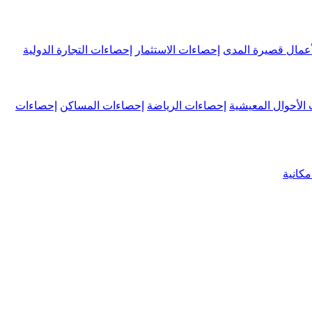
عمال قصيرة المدى
إحصاءات الاستثمار
إحصاءات التجارة الدولية
الأحوال المعيشية
إحصاءات الرياضة
إحصاءات المساكن
إحصاءات
كانية