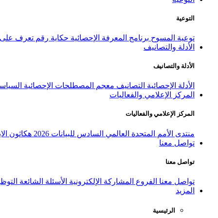
التوعية
توعية المسوح
برنامج المعرفة الإحصائية
حكاية رقم
تعرف على ا
الأدلة والتصانيف
الأدلة والتصانيف
الأدلة الإحصائية
التصانيف
معجم المصطلحات الإحصائية
السياسة
المركز الإعلامي والفعاليات
المركز الإعلامي والفعاليات
منتدى الأمم المتحدة العالمي السادس للبيانات 2026
هكاثون الاب
تواصل معنا
تواصل معنا
تواصل معنا
الفروع
المشاركة الإلكترونية
الأسئلة الشائعة
التوظ
المزيد
الرئيسية