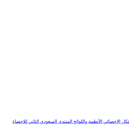
بتكار الإحصائي
الأنظمة واللوائح
المنتدى السعودي الثاني للإحصاء