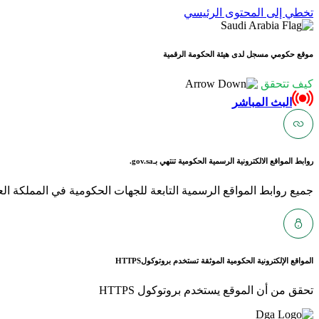
تخطي إلى المحتوى الرئيسي
موقع حكومي مسجل لدى هيئة الحكومة الرقمية
كيف تتحقق
البث المباشر
روابط المواقع الالكترونية الرسمية الحكومية تنتهي بـ
gov.sa.
جميع روابط المواقع الرسمية التابعة للجهات الحكومية في المملكة العربية ا
المواقع الإلكترونية الحكومية الموثقة تستخدم بروتوكول
HTTPS
تحقق من أن الموقع يستخدم بروتوكول HTTPS