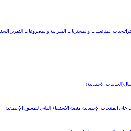
راتيجيات
المنافسات والمشتريات
الميزانية والمصروفات
التقرير الس
مال(الخدمات الاحصائية)
 على المنتجات الإحصائية
منصة الاستيفاء الذاتي للمسوح الإحصائية