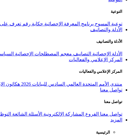
التوعية
توعية المسوح
برنامج المعرفة الإحصائية
حكاية رقم
تعرف على ا
الأدلة والتصانيف
الأدلة والتصانيف
الأدلة الإحصائية
التصانيف
معجم المصطلحات الإحصائية
السياسة
المركز الإعلامي والفعاليات
المركز الإعلامي والفعاليات
منتدى الأمم المتحدة العالمي السادس للبيانات 2026
هكاثون الاب
تواصل معنا
تواصل معنا
تواصل معنا
الفروع
المشاركة الإلكترونية
الأسئلة الشائعة
التوظ
المزيد
الرئيسية