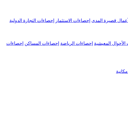
عمال قصيرة المدى
إحصاءات الاستثمار
إحصاءات التجارة الدولية
الأحوال المعيشية
إحصاءات الرياضة
إحصاءات المساكن
إحصاءات
كانية