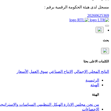
مسجل لدى هيئة الحكومة الرقمية برقم :
20260625369
بحث
الكلمات الاعلى بحثا
الناتج المحلي الإجمالي
الإنتاج الصناعي
سوق العمل
الأسعار
الرئيسية
الهيئة
الهيئة
من نحن
مجلس الإدارة
الهيكل التنظيمي
السياسات والإستراتيج
الإحصاءات