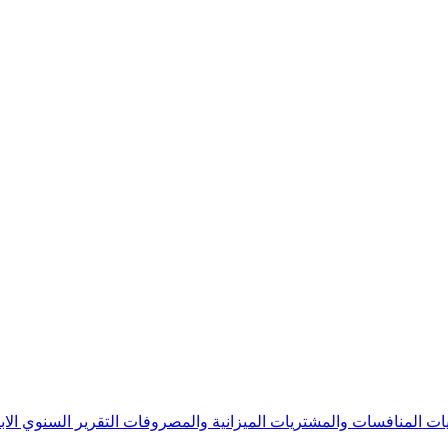
يات
المنافسات والمشتريات
الميزانية والمصروفات
التقرير السنوي
الا