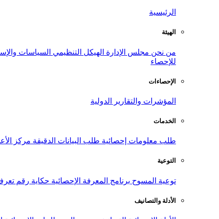
الرئيسية
الهيئة
من نحن
مجلس الإدارة
الهيكل التنظيمي
السياسات والإست
للإحصاء
الإحصاءات
المؤشرات والتقارير الدولية
الخدمات
طلب معلومات إحصائية
طلب البيانات الدقيقة
مركز الأع
التوعية
توعية المسوح
برنامج المعرفة الإحصائية
حكاية رقم
تعرف
الأدلة والتصانيف