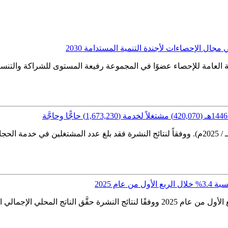
ال الإحصاءات لأجندة التنمية المستدامة 2030
هيئة العامة للإحصاء عضوًا في المجموعة رفيعة المستوى للشراكة والتنس
ام 2025
3%، مقارنةً بالربع المماثل من عام...