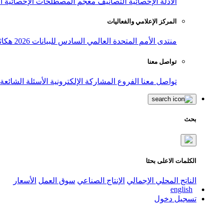
الأدلة الإحصائية
التصانيف
معجم المصطلحات الإحصائية
ا
المركز الإعلامي والفعاليات
منتدى الأمم المتحدة العالمي السادس للبيانات 2026
هكاث
تواصل معنا
تواصل معنا
الفروع
المشاركة الإلكترونية
الأسئلة الشائعة
بحث
الكلمات الاعلى بحثا
الناتج المحلي الإجمالي
الإنتاج الصناعي
سوق العمل
الأسعار
english
تسجيل دخول