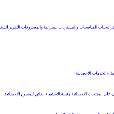
راتيجيات
المنافسات والمشتريات
الميزانية والمصروفات
التقرير الس
مال(الخدمات الاحصائية)
 على المنتجات الإحصائية
منصة الاستيفاء الذاتي للمسوح الإحصائية