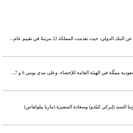
 ممثَّلة في الهيئة العامة للإحصاء، وعلى مدى يومي 6 و 7...
ا السيد (إيركي كيلدو) وسعادة السفيرة (ماريا بيلولفاس)