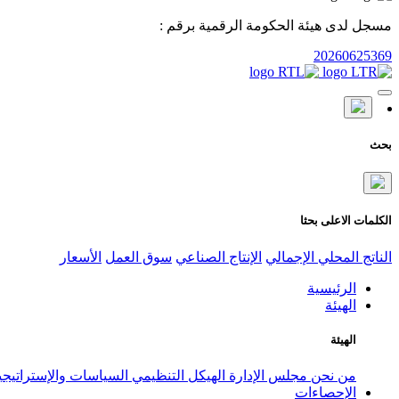
مسجل لدى هيئة الحكومة الرقمية برقم :
20260625369
بحث
الكلمات الاعلى بحثا
الناتج المحلي الإجمالي
الإنتاج الصناعي
سوق العمل
الأسعار
الرئيسية
الهيئة
الهيئة
من نحن
مجلس الإدارة
الهيكل التنظيمي
السياسات والإستراتيج
الإحصاءات