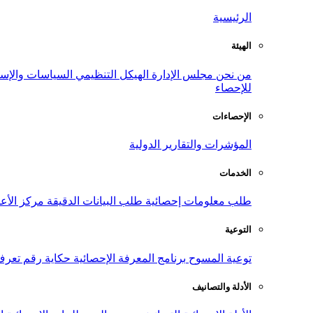
الرئيسية
الهيئة
من نحن
مجلس الإدارة
الهيكل التنظيمي
السياسات والإست
للإحصاء
الإحصاءات
المؤشرات والتقارير الدولية
الخدمات
طلب معلومات إحصائية
طلب البيانات الدقيقة
مركز الأع
التوعية
توعية المسوح
برنامج المعرفة الإحصائية
حكاية رقم
تعرف
الأدلة والتصانيف