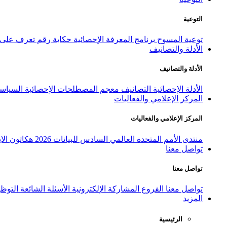
التوعية
توعية المسوح
برنامج المعرفة الإحصائية
حكاية رقم
تعرف على ا
الأدلة والتصانيف
الأدلة والتصانيف
الأدلة الإحصائية
التصانيف
معجم المصطلحات الإحصائية
السياسة
المركز الإعلامي والفعاليات
المركز الإعلامي والفعاليات
منتدى الأمم المتحدة العالمي السادس للبيانات 2026
هكاثون الاب
تواصل معنا
تواصل معنا
تواصل معنا
الفروع
المشاركة الإلكترونية
الأسئلة الشائعة
التوظ
المزيد
الرئيسية