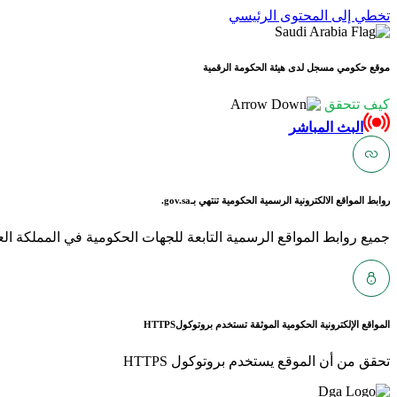
تخطي إلى المحتوى الرئيسي
موقع حكومي مسجل لدى هيئة الحكومة الرقمية
كيف تتحقق
البث المباشر
روابط المواقع الالكترونية الرسمية الحكومية تنتهي بـ
gov.sa.
جميع روابط المواقع الرسمية التابعة للجهات الحكومية في المملكة العربية ا
المواقع الإلكترونية الحكومية الموثقة تستخدم بروتوكول
HTTPS
تحقق من أن الموقع يستخدم بروتوكول HTTPS