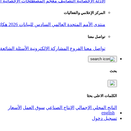
الأدلة الإحصائية
التصانيف
معجم المصطلحات الإحصائية
ا
المركز الإعلامي والفعاليات
منتدى الأمم المتحدة العالمي السادس للبيانات 2026
هكاث
تواصل معنا
تواصل معنا
الفروع
المشاركة الإلكترونية
الأسئلة الشائعة
بحث
الكلمات الاعلى بحثا
الناتج المحلي الإجمالي
الإنتاج الصناعي
سوق العمل
الأسعار
english
تسجيل دخول