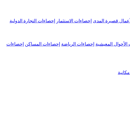
عمال قصيرة المدى
إحصاءات الاستثمار
إحصاءات التجارة الدولية
الأحوال المعيشية
إحصاءات الرياضة
إحصاءات المساكن
إحصاءات
كانية