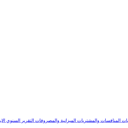
يات
المنافسات والمشتريات
الميزانية والمصروفات
التقرير السنوي
الا