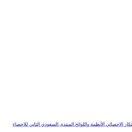
بتكار الإحصائي
الأنظمة واللوائح
المنتدى السعودي الثاني للإحصاء