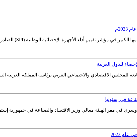
202م
إحصائية الوطنية (SPI) الصادر عن البنك الدولي، حيث تقدمت المملكة 22 مرتبةً في تقييم عام...
ابعة للمجلس الاقتصادي والاجتماعي العربي برئاسة المملكة العربية السعودية
ناعة في إستونيا
دوسري في مقر الهيئة معالي وزير الاقتصاد والصناعة في جمهورية إستوني