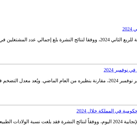
20
بلغ معدل التضخم السنوي في المملكة العربية السعودية %2.0 في شهر نوفمبر 2024، مقارنة بن