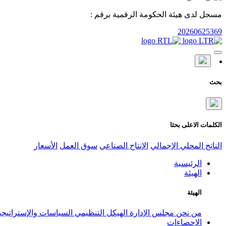
مسجل لدى هيئة الحكومة الرقمية برقم :
20260625369
بحث
الكلمات الاعلى بحثا
الناتج المحلي الإجمالي
الإنتاج الصناعي
سوق العمل
الأسعار
الرئيسية
الهيئة
الهيئة
من نحن
مجلس الإدارة
الهيكل التنظيمي
السياسات والإستراتيج
الإحصاءات