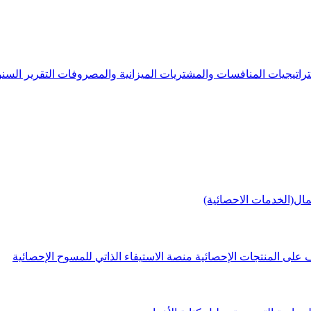
راتيجيات
المنافسات والمشتريات
الميزانية والمصروفات
التقرير الس
مال(الخدمات الاحصائية)
 على المنتجات الإحصائية
منصة الاستيفاء الذاتي للمسوح الإحصائية