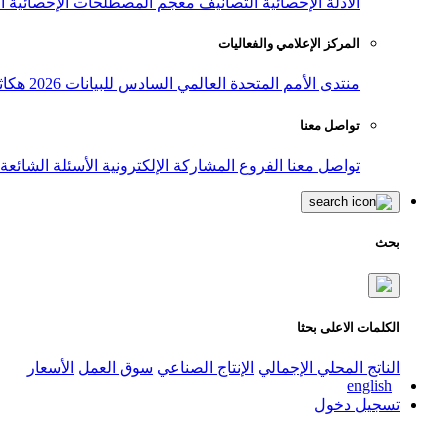
الأدلة الإحصائية
التصانيف
معجم المصطلحات الإحصائية
ا
المركز الإعلامي والفعاليات
منتدى الأمم المتحدة العالمي السادس للبيانات 2026
هكاث
تواصل معنا
تواصل معنا
الفروع
المشاركة الإلكترونية
الأسئلة الشائعة
بحث
الكلمات الاعلى بحثا
الناتج المحلي الإجمالي
الإنتاج الصناعي
سوق العمل
الأسعار
english
تسجيل دخول