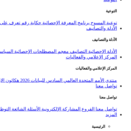
التوعية
توعية المسوح
برنامج المعرفة الإحصائية
حكاية رقم
تعرف على ا
الأدلة والتصانيف
الأدلة والتصانيف
الأدلة الإحصائية
التصانيف
معجم المصطلحات الإحصائية
السياسة
المركز الإعلامي والفعاليات
المركز الإعلامي والفعاليات
منتدى الأمم المتحدة العالمي السادس للبيانات 2026
هكاثون الاب
تواصل معنا
تواصل معنا
تواصل معنا
الفروع
المشاركة الإلكترونية
الأسئلة الشائعة
التوظ
المزيد
الرئيسية