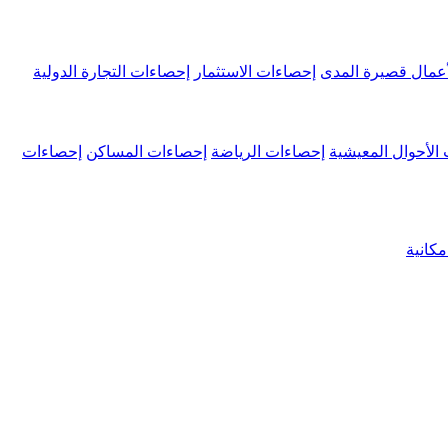
عمال قصيرة المدى
إحصاءات الاستثمار
إحصاءات التجارة الدولية
الأحوال المعيشية
إحصاءات الرياضة
إحصاءات المساكن
إحصاءات
كانية