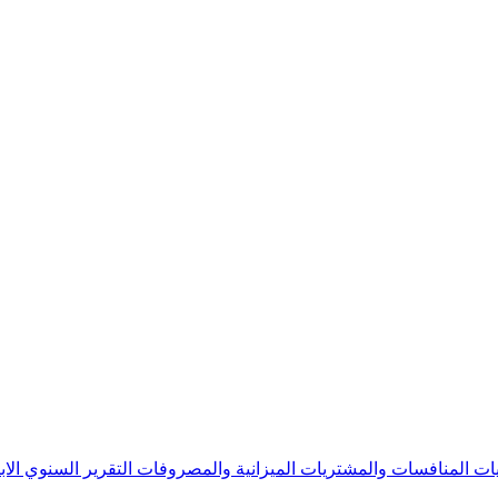
يات
المنافسات والمشتريات
الميزانية والمصروفات
التقرير السنوي
الا