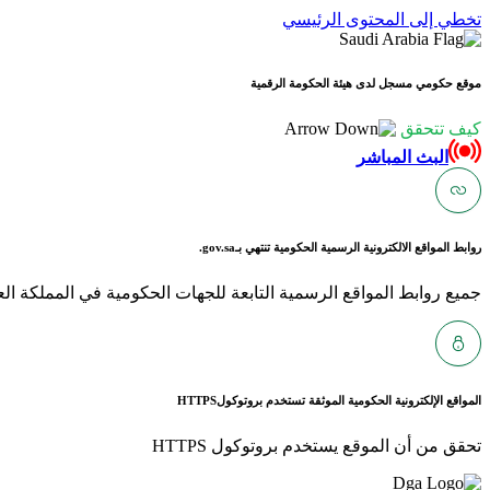
تخطي إلى المحتوى الرئيسي
موقع حكومي مسجل لدى هيئة الحكومة الرقمية
كيف تتحقق
البث المباشر
روابط المواقع الالكترونية الرسمية الحكومية تنتهي بـ
gov.sa.
جميع روابط المواقع الرسمية التابعة للجهات الحكومية في المملكة العربية ا
المواقع الإلكترونية الحكومية الموثقة تستخدم بروتوكول
HTTPS
تحقق من أن الموقع يستخدم بروتوكول HTTPS