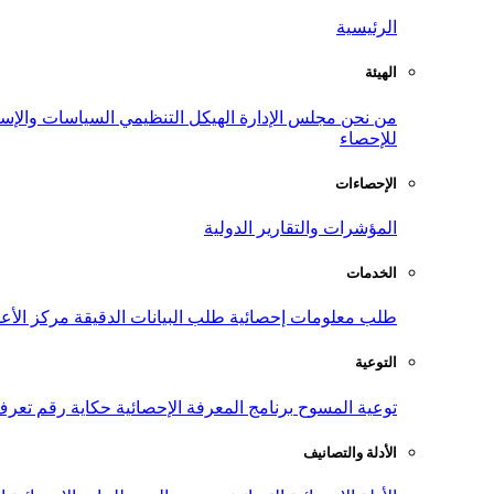
الرئيسية
الهيئة
من نحن
مجلس الإدارة
الهيكل التنظيمي
السياسات والإست
للإحصاء
الإحصاءات
المؤشرات والتقارير الدولية
الخدمات
طلب معلومات إحصائية
طلب البيانات الدقيقة
مركز الأع
التوعية
توعية المسوح
برنامج المعرفة الإحصائية
حكاية رقم
تعرف
الأدلة والتصانيف