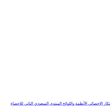
بتكار الإحصائي
الأنظمة واللوائح
المنتدى السعودي الثاني للإحصاء