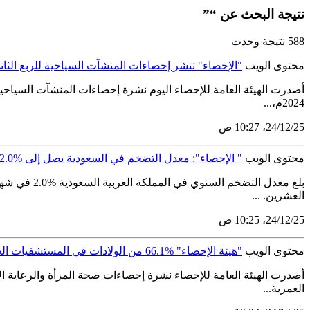
نتيجة البحث عن “”
588 نتيجة وجدت
محتوى الويب
"الإحصاء" تنشر إحصاءات المنشآت السياحية للربع الثاني 24
2024م،...
25‏/12‏/24، 10:27 ص
محتوى الويب
" الإحصاء": معدل التضخم في السعودية يصل إلى %2.0 في نوفمبر 2024
العشرين. ...
25‏/12‏/24، 10:25 ص
محتوى الويب
"هيئة الإحصاء" %66.1 من الولادات في المستشفيات الحكومية في المملكة خلال 2024
العمرية...