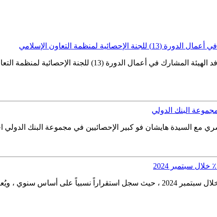
ائية لمنظمة التعاون الإسلامي
رأس الدكتور فهد بن عبد الله الدوسري رئيس الهيئة العامة للإحصا
مجموعة البنك الدولي
ري مع السيدة هايشان فو كبير الإحصائيين في مجموعة البنك الدولي اجتم
حافظ معدل التضخم السنوي في السعودية على استقراره عند 1,7% خلال سبتمبر 2024 ، حيث س