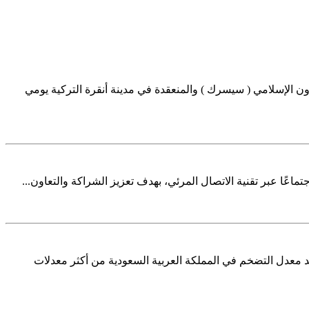
ء وفد الهيئة المشارك في أعمال الدورة (13) للجنة الإحصائية لمنظمة التعاون الإسلامي ( سيسرك ) والمنعقدة في مدينة أنقرة التركية يومي
اعًا عبر تقنية الاتصال المرئي، بهدف تعزيز الشراكة والتعاون...
جل استقراراً نسبياً على أساس سنوي ، ويُعد معدل التضخم في المملكة العربية السعودية من أكثر معدلات