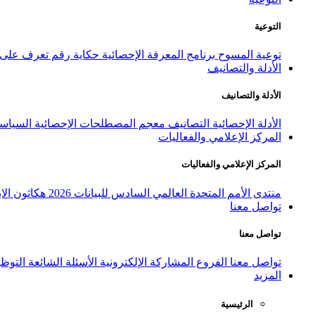
التوعية
توعية المسوح
برنامج المعرفة الإحصائية
حكاية رقم
تعرف على ا
الأدلة والتصانيف
الأدلة والتصانيف
الأدلة الإحصائية
التصانيف
معجم المصطلحات الإحصائية
السياسة
المركز الإعلامي والفعاليات
المركز الإعلامي والفعاليات
منتدى الأمم المتحدة العالمي السادس للبيانات 2026
هكاثون الاب
تواصل معنا
تواصل معنا
تواصل معنا
الفروع
المشاركة الإلكترونية
الأسئلة الشائعة
التوظ
المزيد
الرئيسية