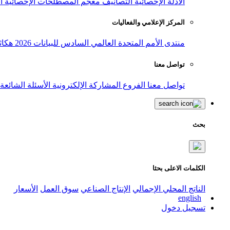
الأدلة الإحصائية
التصانيف
معجم المصطلحات الإحصائية
ا
المركز الإعلامي والفعاليات
منتدى الأمم المتحدة العالمي السادس للبيانات 2026
هكاث
تواصل معنا
تواصل معنا
الفروع
المشاركة الإلكترونية
الأسئلة الشائعة
بحث
الكلمات الاعلى بحثا
الناتج المحلي الإجمالي
الإنتاج الصناعي
سوق العمل
الأسعار
english
تسجيل دخول