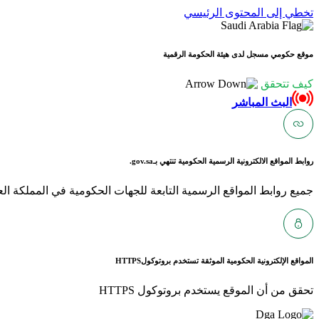
تخطي إلى المحتوى الرئيسي
موقع حكومي مسجل لدى هيئة الحكومة الرقمية
كيف تتحقق
البث المباشر
روابط المواقع الالكترونية الرسمية الحكومية تنتهي بـ
gov.sa.
جميع روابط المواقع الرسمية التابعة للجهات الحكومية في المملكة العربية ا
المواقع الإلكترونية الحكومية الموثقة تستخدم بروتوكول
HTTPS
تحقق من أن الموقع يستخدم بروتوكول HTTPS