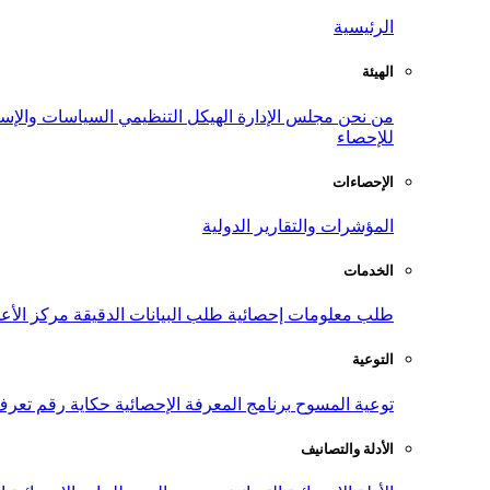
الرئيسية
الهيئة
من نحن
مجلس الإدارة
الهيكل التنظيمي
السياسات والإست
للإحصاء
الإحصاءات
المؤشرات والتقارير الدولية
الخدمات
طلب معلومات إحصائية
طلب البيانات الدقيقة
مركز الأع
التوعية
توعية المسوح
برنامج المعرفة الإحصائية
حكاية رقم
تعرف
الأدلة والتصانيف