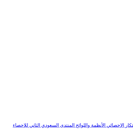
بتكار الإحصائي
الأنظمة واللوائح
المنتدى السعودي الثاني للإحصاء