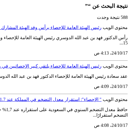
نتيجة البحث عن “”
588 نتيجة وجدت
محتوى الويب
رئيس الهيئة العامة للإحصاء يرأس وفد الهيئة المشارك في أعمال الدورة (13) للجنة الإحص
15...
17‏/10‏/24، 4:13 ص
محتوى الويب
رئيس الهيئة العامة للإحصاء يلتقي كبير الإحصائيين في 
عقد سعادة رئيس الهيئة العامة للإحصاء الدكتور فهد بن عبد الله الدوس
17‏/10‏/24، 4:09 ص
محتوى الويب
" الإحصاء": استقرار معدل التضخم في المملكة عند 1.7٪ خلال سبتمبر 2024
التضخم استقرارًا...
17‏/10‏/24، 4:08 ص