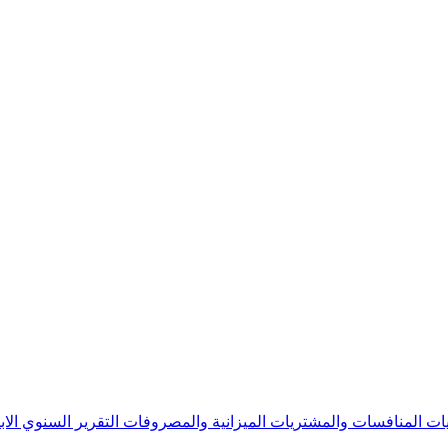
يات
المنافسات والمشتريات
الميزانية والمصروفات
التقرير السنوي
الا