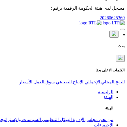
مسجل لدى هيئة الحكومة الرقمية برقم :
20260625369
بحث
الكلمات الاعلى بحثا
الناتج المحلي الإجمالي
الإنتاج الصناعي
سوق العمل
الأسعار
الرئيسية
الهيئة
الهيئة
من نحن
مجلس الإدارة
الهيكل التنظيمي
السياسات والإستراتيج
الإحصاءات