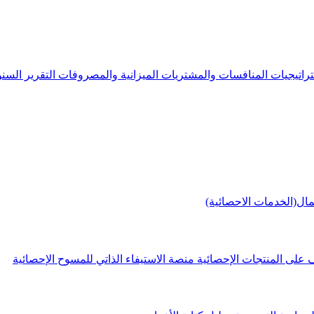
راتيجيات
المنافسات والمشتريات
الميزانية والمصروفات
التقرير الس
مال(الخدمات الاحصائية)
 على المنتجات الإحصائية
منصة الاستيفاء الذاتي للمسوح الإحصائية