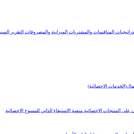
راتيجيات
المنافسات والمشتريات
الميزانية والمصروفات
التقرير الس
مال(الخدمات الاحصائية)
 على المنتجات الإحصائية
منصة الاستيفاء الذاتي للمسوح الإحصائية