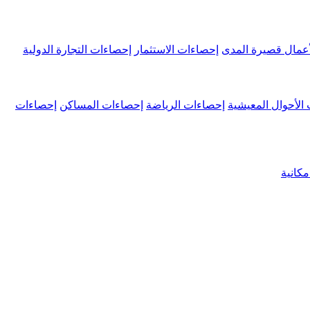
عمال قصيرة المدى
إحصاءات الاستثمار
إحصاءات التجارة الدولية
الأحوال المعيشية
إحصاءات الرياضة
إحصاءات المساكن
إحصاءات
كانية