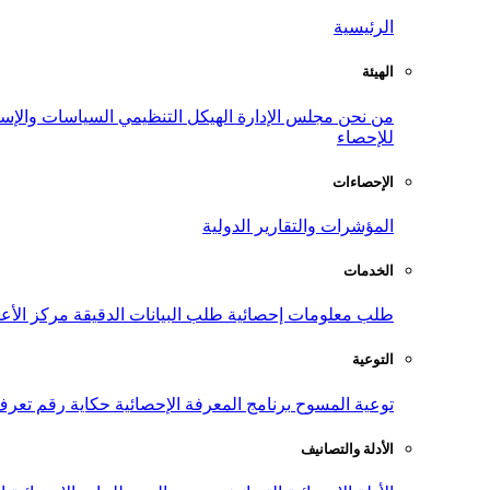
الرئيسية
الهيئة
من نحن
مجلس الإدارة
الهيكل التنظيمي
السياسات والإست
للإحصاء
الإحصاءات
المؤشرات والتقارير الدولية
الخدمات
طلب معلومات إحصائية
طلب البيانات الدقيقة
مركز الأع
التوعية
توعية المسوح
برنامج المعرفة الإحصائية
حكاية رقم
تعرف
الأدلة والتصانيف