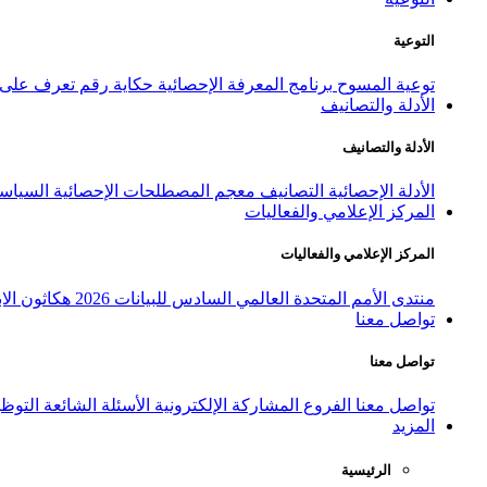
التوعية
توعية المسوح
برنامج المعرفة الإحصائية
حكاية رقم
تعرف على ا
الأدلة والتصانيف
الأدلة والتصانيف
الأدلة الإحصائية
التصانيف
معجم المصطلحات الإحصائية
السياسة
المركز الإعلامي والفعاليات
المركز الإعلامي والفعاليات
منتدى الأمم المتحدة العالمي السادس للبيانات 2026
هكاثون الاب
تواصل معنا
تواصل معنا
تواصل معنا
الفروع
المشاركة الإلكترونية
الأسئلة الشائعة
التوظ
المزيد
الرئيسية