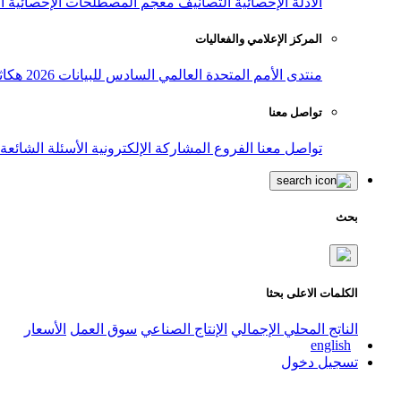
الأدلة الإحصائية
التصانيف
معجم المصطلحات الإحصائية
ا
المركز الإعلامي والفعاليات
منتدى الأمم المتحدة العالمي السادس للبيانات 2026
هكاث
تواصل معنا
تواصل معنا
الفروع
المشاركة الإلكترونية
الأسئلة الشائعة
بحث
الكلمات الاعلى بحثا
الناتج المحلي الإجمالي
الإنتاج الصناعي
سوق العمل
الأسعار
english
تسجيل دخول