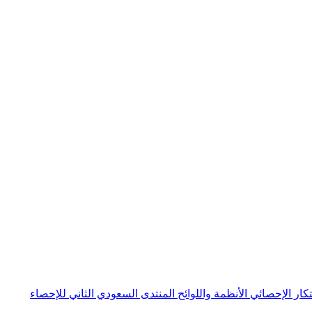
بتكار الإحصائي
الأنظمة واللوائح
المنتدى السعودي الثاني للإحصاء