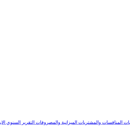
يات
المنافسات والمشتريات
الميزانية والمصروفات
التقرير السنوي
الا