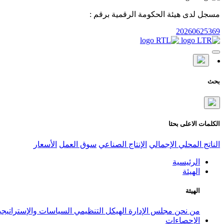
مسجل لدى هيئة الحكومة الرقمية برقم :
20260625369
بحث
الكلمات الاعلى بحثا
الناتج المحلي الإجمالي
الإنتاج الصناعي
سوق العمل
الأسعار
الرئيسية
الهيئة
الهيئة
من نحن
مجلس الإدارة
الهيكل التنظيمي
السياسات والإستراتيج
الإحصاءات