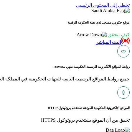
تخطي إلى المحتوى الرئيسي
موقع حكومي مسجل لدى هيئة الحكومة الرقمية
كيف تتحقق
البث المباشر
روابط المواقع الالكترونية الرسمية الحكومية تنتهي بـ
gov.sa.
جميع روابط المواقع الرسمية التابعة للجهات الحكومية في المملكة العربية ا
المواقع الإلكترونية الحكومية الموثقة تستخدم بروتوكول
HTTPS
تحقق من أن الموقع يستخدم بروتوكول HTTPS