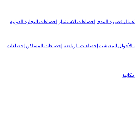
عمال قصيرة المدى
إحصاءات الاستثمار
إحصاءات التجارة الدولية
الأحوال المعيشية
إحصاءات الرياضة
إحصاءات المساكن
إحصاءات
كانية