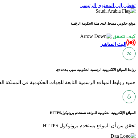
تخطي إلى المحتوى الرئيسي
موقع حكومي مسجل لدى هيئة الحكومة الرقمية
كيف تتحقق
البث المباشر
روابط المواقع الالكترونية الرسمية الحكومية تنتهي بـ
gov.sa.
جميع روابط المواقع الرسمية التابعة للجهات الحكومية في المملكة العربية ا
المواقع الإلكترونية الحكومية الموثقة تستخدم بروتوكول
HTTPS
تحقق من أن الموقع يستخدم بروتوكول HTTPS