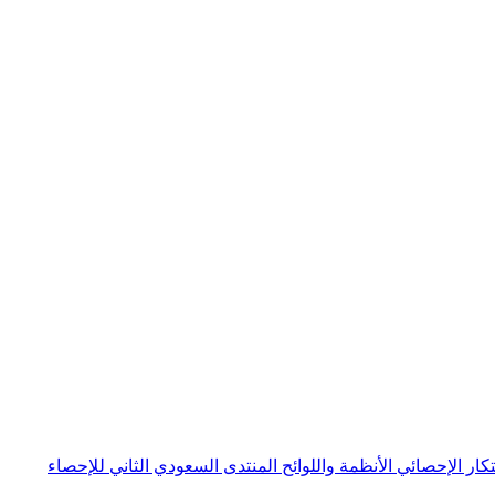
بتكار الإحصائي
الأنظمة واللوائح
المنتدى السعودي الثاني للإحصاء