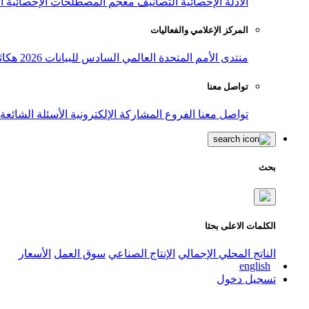
الأدلة الإحصائية
التصانيف
معجم المصطلحات الإحصائية
ا
المركز الإعلامي والفعاليات
منتدى الأمم المتحدة العالمي السادس للبيانات 2026
هكاث
تواصل معنا
تواصل معنا
الفروع
المشاركة الإلكترونية
الأسئلة الشائعة
بحث
الكلمات الاعلى بحثا
الناتج المحلي الإجمالي
الإنتاج الصناعي
سوق العمل
الأسعار
english
تسجيل دخول