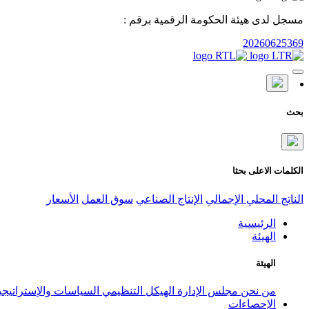
مسجل لدى هيئة الحكومة الرقمية برقم :
20260625369
بحث
الكلمات الاعلى بحثا
الناتج المحلي الإجمالي
الإنتاج الصناعي
سوق العمل
الأسعار
الرئيسية
الهيئة
الهيئة
من نحن
مجلس الإدارة
الهيكل التنظيمي
السياسات والإستراتيج
الإحصاءات