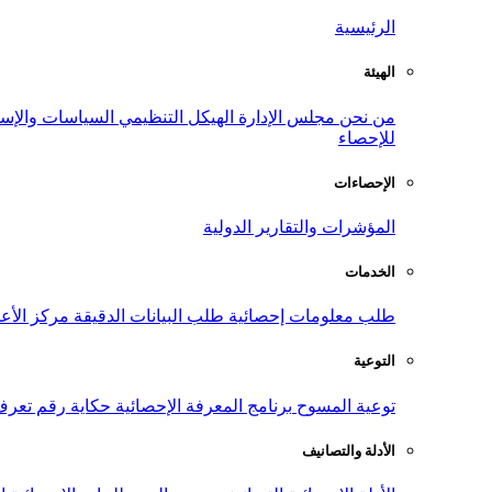
الرئيسية
الهيئة
من نحن
مجلس الإدارة
الهيكل التنظيمي
السياسات والإست
للإحصاء
الإحصاءات
المؤشرات والتقارير الدولية
الخدمات
طلب معلومات إحصائية
طلب البيانات الدقيقة
مركز الأع
التوعية
توعية المسوح
برنامج المعرفة الإحصائية
حكاية رقم
تعرف
الأدلة والتصانيف