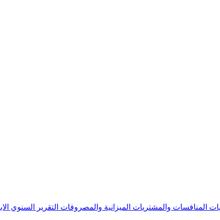
يات
المنافسات والمشتريات
الميزانية والمصروفات
التقرير السنوي
الا