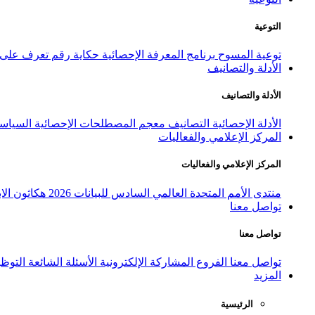
التوعية
توعية المسوح
برنامج المعرفة الإحصائية
حكاية رقم
تعرف على ا
الأدلة والتصانيف
الأدلة والتصانيف
الأدلة الإحصائية
التصانيف
معجم المصطلحات الإحصائية
السياسة
المركز الإعلامي والفعاليات
المركز الإعلامي والفعاليات
منتدى الأمم المتحدة العالمي السادس للبيانات 2026
هكاثون الاب
تواصل معنا
تواصل معنا
تواصل معنا
الفروع
المشاركة الإلكترونية
الأسئلة الشائعة
التوظ
المزيد
الرئيسية