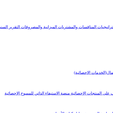
راتيجيات
المنافسات والمشتريات
الميزانية والمصروفات
التقرير الس
مال(الخدمات الاحصائية)
 على المنتجات الإحصائية
منصة الاستيفاء الذاتي للمسوح الإحصائية