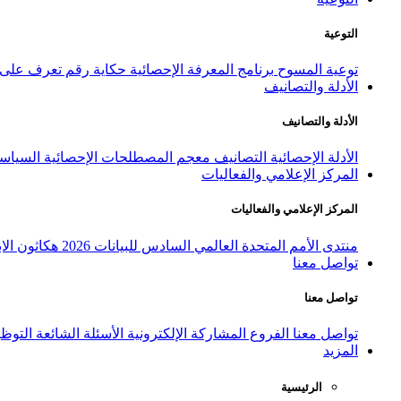
التوعية
توعية المسوح
برنامج المعرفة الإحصائية
حكاية رقم
تعرف على ا
الأدلة والتصانيف
الأدلة والتصانيف
الأدلة الإحصائية
التصانيف
معجم المصطلحات الإحصائية
السياسة
المركز الإعلامي والفعاليات
المركز الإعلامي والفعاليات
منتدى الأمم المتحدة العالمي السادس للبيانات 2026
هكاثون الاب
تواصل معنا
تواصل معنا
تواصل معنا
الفروع
المشاركة الإلكترونية
الأسئلة الشائعة
التوظ
المزيد
الرئيسية