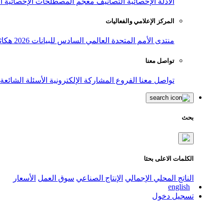
الأدلة الإحصائية
التصانيف
معجم المصطلحات الإحصائية
ا
المركز الإعلامي والفعاليات
منتدى الأمم المتحدة العالمي السادس للبيانات 2026
هكاث
تواصل معنا
تواصل معنا
الفروع
المشاركة الإلكترونية
الأسئلة الشائعة
بحث
الكلمات الاعلى بحثا
الناتج المحلي الإجمالي
الإنتاج الصناعي
سوق العمل
الأسعار
english
تسجيل دخول