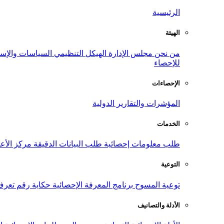
الرئيسية
الهيئة
من نحن
مجلس الإدارة
الهيكل التنظيمي
السياسات والإست
للإحصاء
الإحصاءات
المؤشرات والتقارير الدولية
الخدمات
طلب معلومات إحصائية
طلب البيانات الدقيقة
مركز الأع
التوعية
توعية المسوح
برنامج المعرفة الإحصائية
حكاية رقم
تعرف
الأدلة والتصانيف