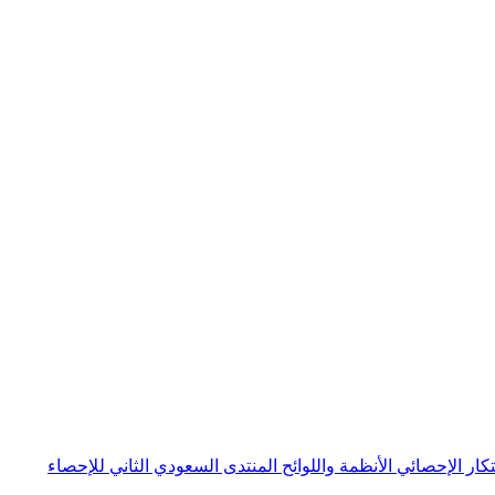
بتكار الإحصائي
الأنظمة واللوائح
المنتدى السعودي الثاني للإحصاء