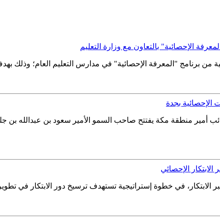
لمعرفة الإحصائية" بالتعاون مع وزارة التعليم
انية من برنامج "المعرفة الإحصائية" في مدارس التعليم العام؛ وذلك بهدف
ت الإحصائية بجدة
ب أمير منطقة مكة يفتتح صاحب السمو الأمير سعود بن عبدالله بن جلو
 الابتكار الإحصائي
ر الابتكار، في خطوة إستراتيجية تستهدف ترسيخ دور الابتكار في تطوير 