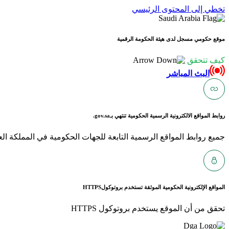
تخطي إلى المحتوى الرئيسي
موقع حكومي مسجل لدى هيئة الحكومة الرقمية
كيف تتحقق
البث المباشر
روابط المواقع الالكترونية الرسمية الحكومية تنتهي بـ
gov.sa.
جميع روابط المواقع الرسمية التابعة للجهات الحكومية في المملكة العربية ا
المواقع الإلكترونية الحكومية الموثقة تستخدم بروتوكول
HTTPS
تحقق من أن الموقع يستخدم بروتوكول HTTPS