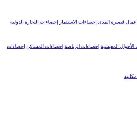
عمال قصيرة المدى
إحصاءات الاستثمار
إحصاءات التجارة الدولية
الأحوال المعيشية
إحصاءات الرياضة
إحصاءات المساكن
إحصاءات
كانية