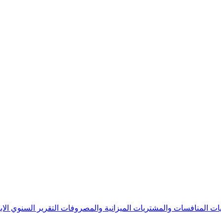
يات
المنافسات والمشتريات
الميزانية والمصروفات
التقرير السنوي
الا