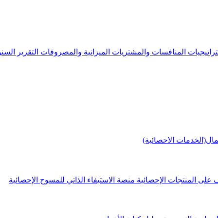
راتيجيات
المنافسات والمشتريات
الميزانية والمصروفات
التقرير الس
مال(الخدمات الاحصائية)
 على المنتجات الإحصائية
منصة الاستيفاء الذاتي للمسوح الإحصائية