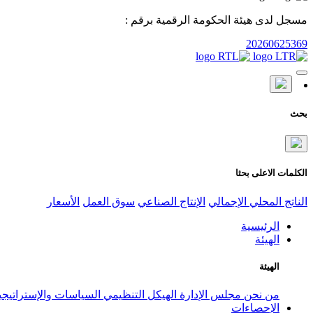
مسجل لدى هيئة الحكومة الرقمية برقم :
20260625369
بحث
الكلمات الاعلى بحثا
الناتج المحلي الإجمالي
الإنتاج الصناعي
سوق العمل
الأسعار
الرئيسية
الهيئة
الهيئة
من نحن
مجلس الإدارة
الهيكل التنظيمي
السياسات والإستراتيج
الإحصاءات