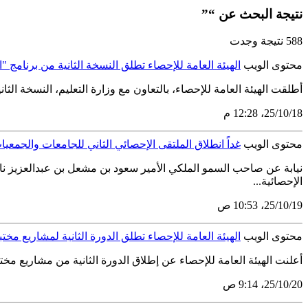
نتيجة البحث عن “”
588 نتيجة وجدت
محتوى الويب
الهيئة العامة للإحصاء تطلق النسخة الثانية من برنامج "ا
أطلقت الهيئة العامة للإحصاء، بالتعاون مع وزارة التعليم، النسخة الث
18‏/10‏/25، 12:28 م
محتوى الويب
غداً انطلاق الملتقى الإحصائي الثاني للجامعات والجمعيا
نيابة عن صاحب السمو الملكي الأمير سعود بن مشعل بن عبدالعزيز نائ
الإحصائية...
19‏/10‏/25، 10:53 ص
محتوى الويب
الهيئة العامة للإحصاء تطلق الدورة الثانية لمشاريع مختبر
أعلنت الهيئة العامة للإحصاء عن إطلاق الدورة الثانية من مشاريع مختب
20‏/10‏/25، 9:14 ص