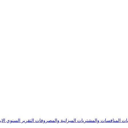
يات
المنافسات والمشتريات
الميزانية والمصروفات
التقرير السنوي
الا