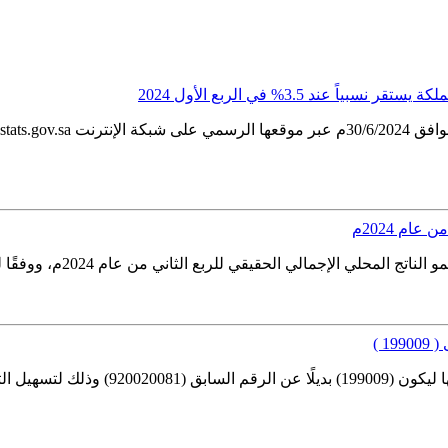
عند 3.5% في الربع الأول 2024
 من عام 2024م، ووفقًا لنتائج النشرة شهدت الأنشطة غير النفطية والأنشطة الحكومية نموًا...
1 )
أعلنت الهيئة العامة للإحصاء عن تحديث الر