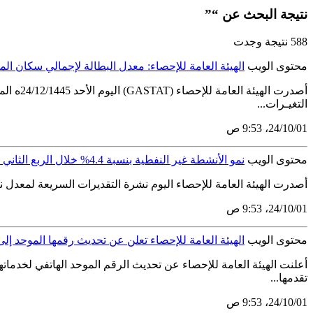
نتيجة البحث عن “”
588 نتيجة وجدت
محتوى الويب
الهيئة العامة للإحصاء: معدل البطالة لإجمالي سكان المملكة يستقر نسبياً 
التغيـرات...
01‏/10‏/24، 9:53 ص
محتوى الويب
نمو الأنشطة غير النفطية بنسبة 4.4% خلال الربع الثاني من عام 2024م
أصدرت الهيئة العامة للإحصاء اليوم نشرة التقديرات السريعة لمعدل نمو الناتج المحلي الإجمالي الحقيقي للربع الثاني
01‏/10‏/24، 9:53 ص
محتوى الويب
الهيئة العامة للإحصاء تعلن عن تحديث رقمها الموحد إلى ( 99009
تقدمها...
01‏/10‏/24، 9:53 ص