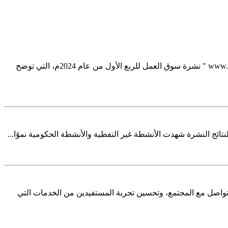
أصدرت الهيئة العامة للإحصاء (GASTAT) اليوم الأحد 24/12/1445ه الموافق 30/6/2024م عبر موقعها الرسمي على شبكة الإنترنت www.stats.gov.sa " نشرة سوق العمل للربع الأول من عام 2024م، التي توضح
قم الموحد الهاتفي لخدماتها ليكون (199009) بديلًا عن الرقم السابق (920020081) وذلك لتسهيل التواصل مع المجتمع، وتحسين تجربة المستفيدين من الخدمات التي