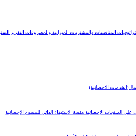
راتيجيات
المنافسات والمشتريات
الميزانية والمصروفات
التقرير الس
مال(الخدمات الاحصائية)
 على المنتجات الإحصائية
منصة الاستيفاء الذاتي للمسوح الإحصائية