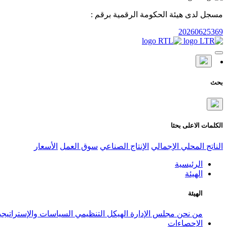
مسجل لدى هيئة الحكومة الرقمية برقم :
20260625369
بحث
الكلمات الاعلى بحثا
الناتج المحلي الإجمالي
الإنتاج الصناعي
سوق العمل
الأسعار
الرئيسية
الهيئة
الهيئة
من نحن
مجلس الإدارة
الهيكل التنظيمي
السياسات والإستراتيج
الإحصاءات