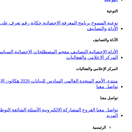
التوعية
توعية المسوح
برنامج المعرفة الإحصائية
حكاية رقم
تعرف على ا
الأدلة والتصانيف
الأدلة والتصانيف
الأدلة الإحصائية
التصانيف
معجم المصطلحات الإحصائية
السياسة
المركز الإعلامي والفعاليات
المركز الإعلامي والفعاليات
منتدى الأمم المتحدة العالمي السادس للبيانات 2026
هكاثون الاب
تواصل معنا
تواصل معنا
تواصل معنا
الفروع
المشاركة الإلكترونية
الأسئلة الشائعة
التوظ
المزيد
الرئيسية