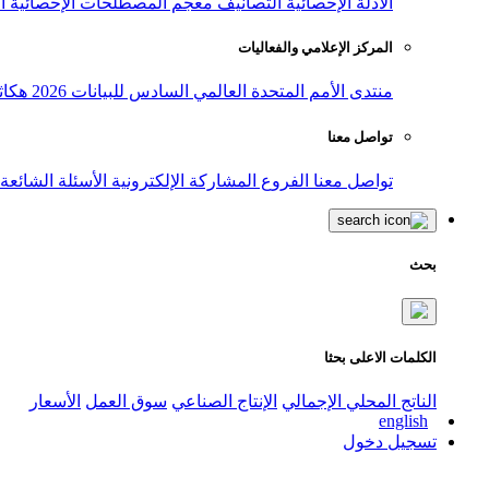
الأدلة الإحصائية
التصانيف
معجم المصطلحات الإحصائية
ا
المركز الإعلامي والفعاليات
منتدى الأمم المتحدة العالمي السادس للبيانات 2026
هكاث
تواصل معنا
تواصل معنا
الفروع
المشاركة الإلكترونية
الأسئلة الشائعة
بحث
الكلمات الاعلى بحثا
الناتج المحلي الإجمالي
الإنتاج الصناعي
سوق العمل
الأسعار
english
تسجيل دخول