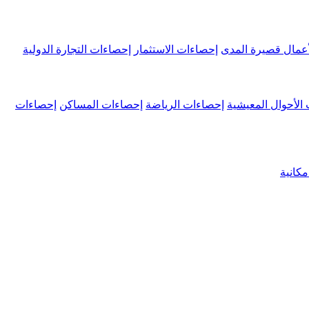
عمال قصيرة المدى
إحصاءات الاستثمار
إحصاءات التجارة الدولية
الأحوال المعيشية
إحصاءات الرياضة
إحصاءات المساكن
إحصاءات
كانية