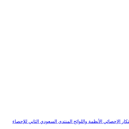
بتكار الإحصائي
الأنظمة واللوائح
المنتدى السعودي الثاني للإحصاء