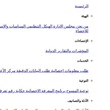
الرئيسية
الهيئة
من نحن
مجلس الإدارة
الهيكل التنظيمي
السياسات والإست
للإحصاء
الإحصاءات
المؤشرات والتقارير الدولية
الخدمات
طلب معلومات إحصائية
طلب البيانات الدقيقة
مركز الأع
التوعية
توعية المسوح
برنامج المعرفة الإحصائية
حكاية رقم
تعرف
الأدلة والتصانيف