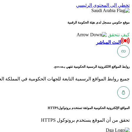
تخطي إلى المحتوى الرئيسي
موقع حكومي مسجل لدى هيئة الحكومة الرقمية
كيف تتحقق
البث المباشر
روابط المواقع الالكترونية الرسمية الحكومية تنتهي بـ
gov.sa.
جميع روابط المواقع الرسمية التابعة للجهات الحكومية في المملكة العربية ا
المواقع الإلكترونية الحكومية الموثقة تستخدم بروتوكول
HTTPS
تحقق من أن الموقع يستخدم بروتوكول HTTPS