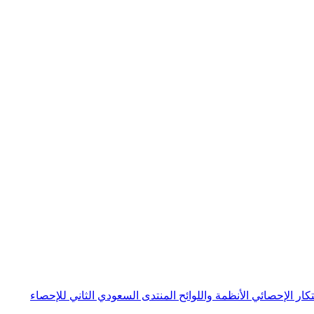
بتكار الإحصائي
الأنظمة واللوائح
المنتدى السعودي الثاني للإحصاء