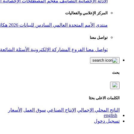
الأدلة الإحصائية
التصانيف
معجم المصطلحات الإحصائية
ا
المركز الإعلامي والفعاليات
منتدى الأمم المتحدة العالمي السادس للبيانات 2026
هكاث
تواصل معنا
تواصل معنا
الفروع
المشاركة الإلكترونية
الأسئلة الشائعة
بحث
الكلمات الاعلى بحثا
الناتج المحلي الإجمالي
الإنتاج الصناعي
سوق العمل
الأسعار
english
تسجيل دخول