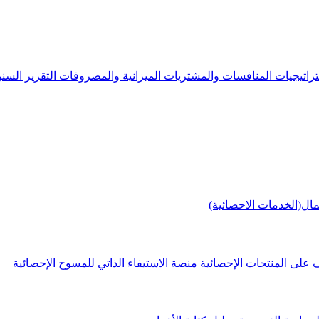
راتيجيات
المنافسات والمشتريات
الميزانية والمصروفات
التقرير الس
مال(الخدمات الاحصائية)
 على المنتجات الإحصائية
منصة الاستيفاء الذاتي للمسوح الإحصائية