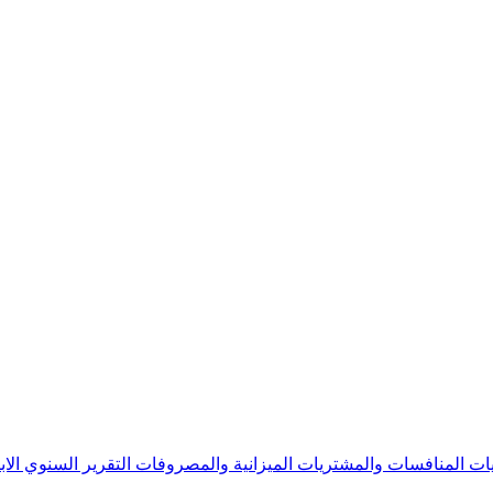
يات
المنافسات والمشتريات
الميزانية والمصروفات
التقرير السنوي
الا