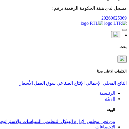
مسجل لدى هيئة الحكومة الرقمية برقم :
20260625369
بحث
الكلمات الاعلى بحثا
الناتج المحلي الإجمالي
الإنتاج الصناعي
سوق العمل
الأسعار
الرئيسية
الهيئة
الهيئة
من نحن
مجلس الإدارة
الهيكل التنظيمي
السياسات والإستراتيج
الإحصاءات