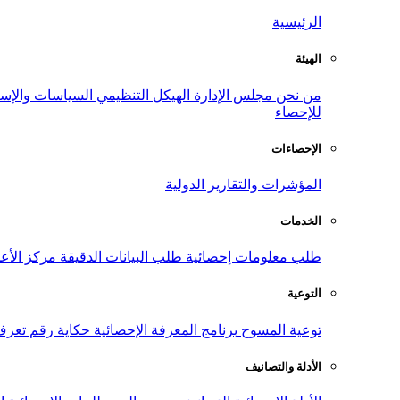
الرئيسية
الهيئة
من نحن
مجلس الإدارة
الهيكل التنظيمي
السياسات والإست
للإحصاء
الإحصاءات
المؤشرات والتقارير الدولية
الخدمات
طلب معلومات إحصائية
طلب البيانات الدقيقة
مركز الأع
التوعية
توعية المسوح
برنامج المعرفة الإحصائية
حكاية رقم
تعرف
الأدلة والتصانيف