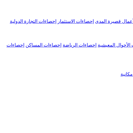
عمال قصيرة المدى
إحصاءات الاستثمار
إحصاءات التجارة الدولية
الأحوال المعيشية
إحصاءات الرياضة
إحصاءات المساكن
إحصاءات
كانية