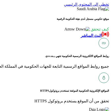
تخطي إلى المحتوى الرئيسي
موقع حكومي مسجل لدى هيئة الحكومة الرقمية
كيف تتحقق
البث المباشر
روابط المواقع الالكترونية الرسمية الحكومية تنتهي بـ
gov.sa.
جميع روابط المواقع الرسمية التابعة للجهات الحكومية في المملكة العربية ا
المواقع الإلكترونية الحكومية الموثقة تستخدم بروتوكول
HTTPS
تحقق من أن الموقع يستخدم بروتوكول HTTPS