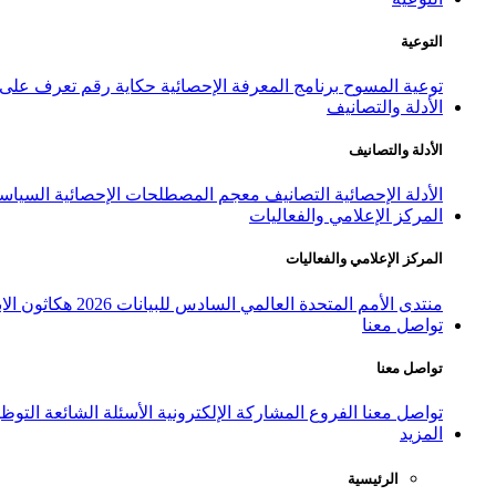
التوعية
توعية المسوح
برنامج المعرفة الإحصائية
حكاية رقم
تعرف على ا
الأدلة والتصانيف
الأدلة والتصانيف
الأدلة الإحصائية
التصانيف
معجم المصطلحات الإحصائية
السياسة
المركز الإعلامي والفعاليات
المركز الإعلامي والفعاليات
منتدى الأمم المتحدة العالمي السادس للبيانات 2026
هكاثون الاب
تواصل معنا
تواصل معنا
تواصل معنا
الفروع
المشاركة الإلكترونية
الأسئلة الشائعة
التوظ
المزيد
الرئيسية