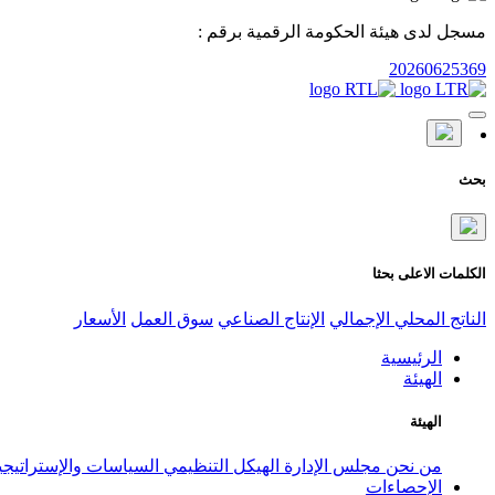
مسجل لدى هيئة الحكومة الرقمية برقم :
20260625369
بحث
الكلمات الاعلى بحثا
الناتج المحلي الإجمالي
الإنتاج الصناعي
سوق العمل
الأسعار
الرئيسية
الهيئة
الهيئة
من نحن
مجلس الإدارة
الهيكل التنظيمي
السياسات والإستراتيج
الإحصاءات