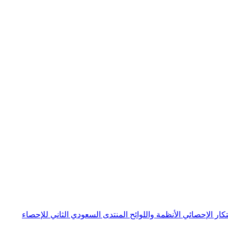
بتكار الإحصائي
الأنظمة واللوائح
المنتدى السعودي الثاني للإحصاء