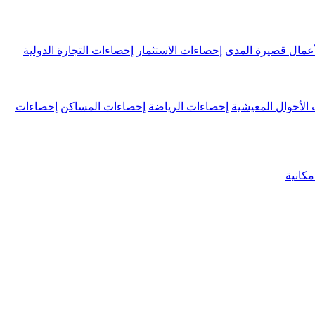
عمال قصيرة المدى
إحصاءات الاستثمار
إحصاءات التجارة الدولية
الأحوال المعيشية
إحصاءات الرياضة
إحصاءات المساكن
إحصاءات
كانية