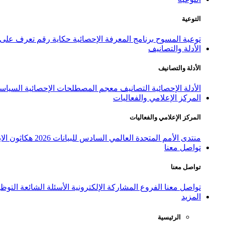
التوعية
توعية المسوح
برنامج المعرفة الإحصائية
حكاية رقم
تعرف على ا
الأدلة والتصانيف
الأدلة والتصانيف
الأدلة الإحصائية
التصانيف
معجم المصطلحات الإحصائية
السياسة
المركز الإعلامي والفعاليات
المركز الإعلامي والفعاليات
منتدى الأمم المتحدة العالمي السادس للبيانات 2026
هكاثون الاب
تواصل معنا
تواصل معنا
تواصل معنا
الفروع
المشاركة الإلكترونية
الأسئلة الشائعة
التوظ
المزيد
الرئيسية