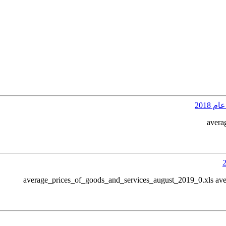
2018
avera
average_prices_of_goods_and_services_august_2019_0.xls av