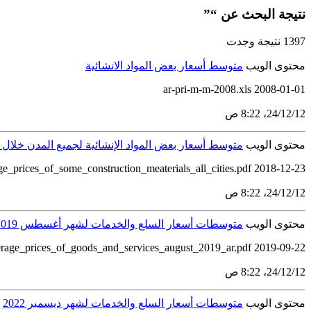
نتيجة البحث عن “”
1397 نتيجة وجدت
محتوى الويب
متوسط أسعار بعض المواد الانشائية
2008-01-01 ar-pri-m-m-2008.xls
12‏/12‏/24، 8:22 ص
محتوى الويب
متوسط أسعار بعض المواد الإنشائية لجميع المدن خلال عام 
ge_prices_of_some_construction_meaterials_all_cities.pdf 2018-12-23
12‏/12‏/24، 8:22 ص
محتوى الويب
متوسطات أسعار السلع والخدمات لشهر أغسطس 2019
erage_prices_of_goods_and_services_august_2019_ar.pdf 2019-09-22
12‏/12‏/24، 8:22 ص
محتوى الويب
متوسطات أسعار السلع والخدمات لشهر ديسمبر 2022