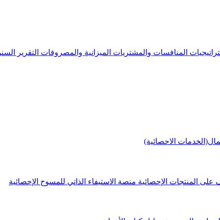
راتيجيات
المنافسات والمشتريات
الميزانية والمصروفات
التقرير الس
مال(الخدمات الاحصائية)
 على المنتجات الإحصائية
منصة الاستيفاء الذاتي للمسوح الإحصائية