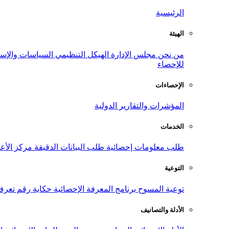
الرئيسية
الهيئة
من نحن
مجلس الإدارة
الهيكل التنظيمي
السياسات والإست
للإحصاء
الإحصاءات
المؤشرات والتقارير الدولية
الخدمات
طلب معلومات إحصائية
طلب البيانات الدقيقة
مركز الأع
التوعية
توعية المسوح
برنامج المعرفة الإحصائية
حكاية رقم
تعرف
الأدلة والتصانيف