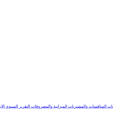
يات
المنافسات والمشتريات
الميزانية والمصروفات
التقرير السنوي
الا