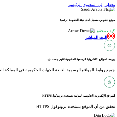
تخطي إلى المحتوى الرئيسي
موقع حكومي مسجل لدى هيئة الحكومة الرقمية
كيف تتحقق
البث المباشر
روابط المواقع الالكترونية الرسمية الحكومية تنتهي بـ
gov.sa.
جميع روابط المواقع الرسمية التابعة للجهات الحكومية في المملكة العربية ا
المواقع الإلكترونية الحكومية الموثقة تستخدم بروتوكول
HTTPS
تحقق من أن الموقع يستخدم بروتوكول HTTPS