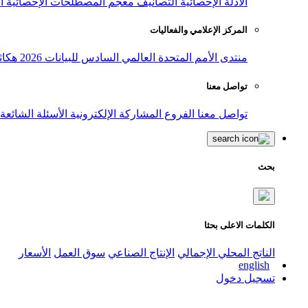
الأدلة الإحصائية
التصانيف
معجم المصطلحات الإحصائية
ا
المركز الإعلامي والفعاليات
منتدى الأمم المتحدة العالمي السادس للبيانات 2026
هكاث
تواصل معنا
تواصل معنا
الفروع
المشاركة الإلكترونية
الأسئلة الشائعة
بحث
الكلمات الاعلى بحثا
الناتج المحلي الإجمالي
الإنتاج الصناعي
سوق العمل
الأسعار
english
تسجيل دخول