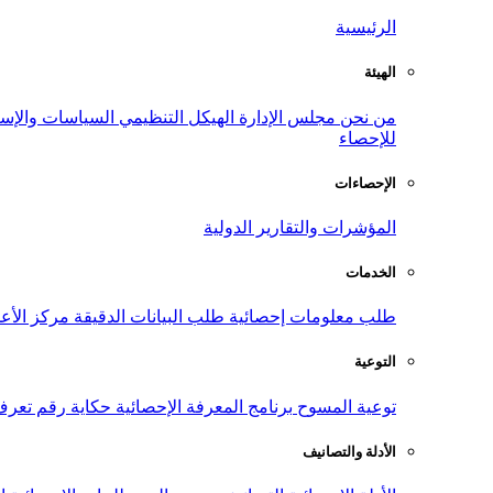
الرئيسية
الهيئة
من نحن
مجلس الإدارة
الهيكل التنظيمي
السياسات والإست
للإحصاء
الإحصاءات
المؤشرات والتقارير الدولية
الخدمات
طلب معلومات إحصائية
طلب البيانات الدقيقة
مركز الأع
التوعية
توعية المسوح
برنامج المعرفة الإحصائية
حكاية رقم
تعرف
الأدلة والتصانيف