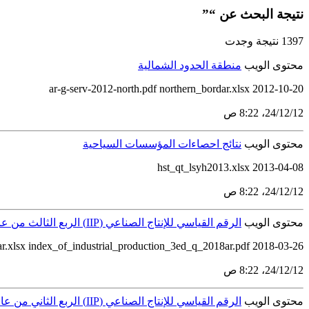
نتيجة البحث عن “”
1397 نتيجة وجدت
محتوى الويب
منطقة الحدود الشمالية
ar-g-serv-2012-north.pdf northern_bordar.xlsx 2012-10-20
12‏/12‏/24، 8:22 ص
محتوى الويب
نتائج احصاءات المؤسسات السياحية
2013-04-08 hst_qt_lsyh2013.xlsx
12‏/12‏/24، 8:22 ص
محتوى الويب
الرقم القياسي للإنتاج الصناعي (IIP) الربع الثالث من عام 2018
r.xlsx index_of_industrial_production_3ed_q_2018ar.pdf 2018-03-26
12‏/12‏/24، 8:22 ص
محتوى الويب
الرقم القياسي للإنتاج الصناعي (IIP) الربع الثاني من عام 2018