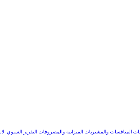
يات
المنافسات والمشتريات
الميزانية والمصروفات
التقرير السنوي
الا