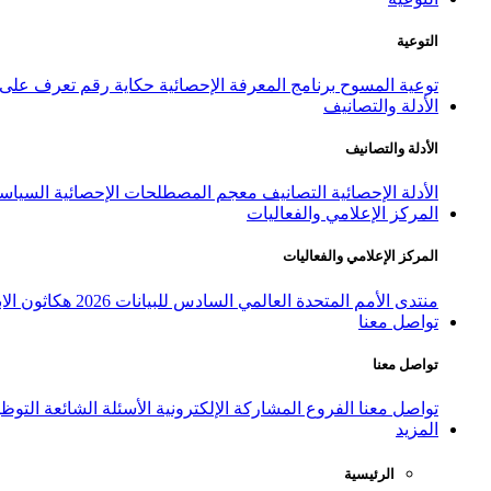
التوعية
توعية المسوح
برنامج المعرفة الإحصائية
حكاية رقم
تعرف على ا
الأدلة والتصانيف
الأدلة والتصانيف
الأدلة الإحصائية
التصانيف
معجم المصطلحات الإحصائية
السياسة
المركز الإعلامي والفعاليات
المركز الإعلامي والفعاليات
منتدى الأمم المتحدة العالمي السادس للبيانات 2026
هكاثون الاب
تواصل معنا
تواصل معنا
تواصل معنا
الفروع
المشاركة الإلكترونية
الأسئلة الشائعة
التوظ
المزيد
الرئيسية