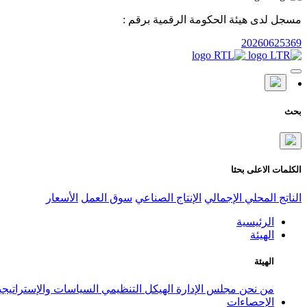
مسجل لدى هيئة الحكومة الرقمية برقم :
20260625369
بحث
الكلمات الاعلى بحثا
الناتج المحلي الإجمالي
الإنتاج الصناعي
سوق العمل
الأسعار
الرئيسية
الهيئة
الهيئة
من نحن
مجلس الإدارة
الهيكل التنظيمي
السياسات والإستراتيج
الإحصاءات