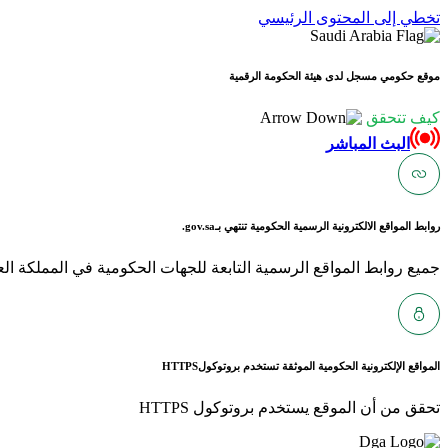
تخطي إلى المحتوى الرئيسي
موقع حكومي مسجل لدى هيئة الحكومة الرقمية
كيف تتحقق
البث المباشر
روابط المواقع الالكترونية الرسمية الحكومية تنتهي بـ
gov.sa.
جميع روابط المواقع الرسمية التابعة للجهات الحكومية في المملكة العربية ا
المواقع الإلكترونية الحكومية الموثقة تستخدم بروتوكول
HTTPS
تحقق من أن الموقع يستخدم بروتوكول HTTPS