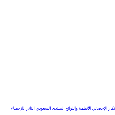
بتكار الإحصائي
الأنظمة واللوائح
المنتدى السعودي الثاني للإحصاء