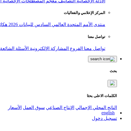
الأدلة الإحصائية
التصانيف
معجم المصطلحات الإحصائية
ا
المركز الإعلامي والفعاليات
منتدى الأمم المتحدة العالمي السادس للبيانات 2026
هكاث
تواصل معنا
تواصل معنا
الفروع
المشاركة الإلكترونية
الأسئلة الشائعة
بحث
الكلمات الاعلى بحثا
الناتج المحلي الإجمالي
الإنتاج الصناعي
سوق العمل
الأسعار
english
تسجيل دخول