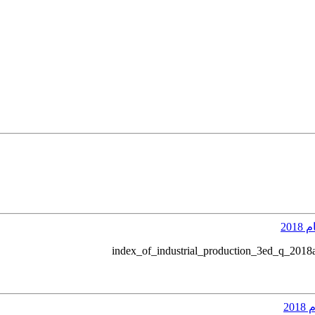
index_of_industrial_production_3ed_q_2018a