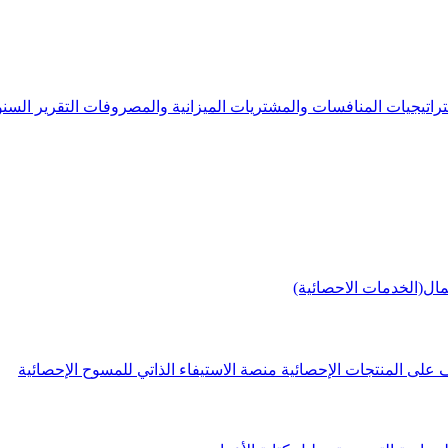
راتيجيات
المنافسات والمشتريات
الميزانية والمصروفات
التقرير الس
مال(الخدمات الاحصائية)
 على المنتجات الإحصائية
منصة الاستيفاء الذاتي للمسوح الإحصائية