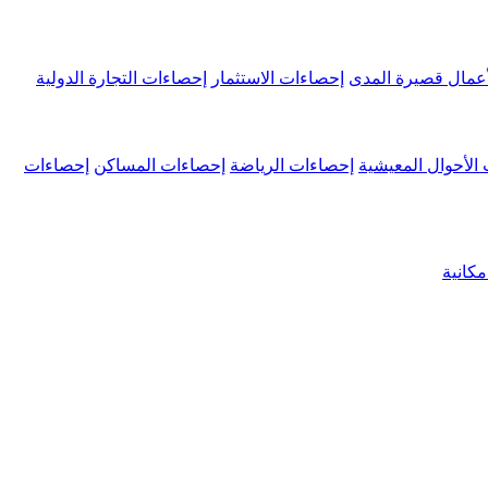
عمال قصيرة المدى
إحصاءات الاستثمار
إحصاءات التجارة الدولية
الأحوال المعيشية
إحصاءات الرياضة
إحصاءات المساكن
إحصاءات
كانية