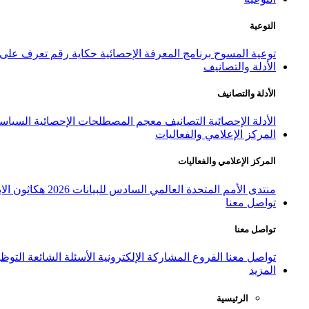
التوعية
توعية المسوح
برنامج المعرفة الإحصائية
حكاية رقم
تعرف على ا
الأدلة والتصانيف
الأدلة والتصانيف
الأدلة الإحصائية
التصانيف
معجم المصطلحات الإحصائية
السياسة
المركز الإعلامي والفعاليات
المركز الإعلامي والفعاليات
منتدى الأمم المتحدة العالمي السادس للبيانات 2026
هكاثون الاب
تواصل معنا
تواصل معنا
تواصل معنا
الفروع
المشاركة الإلكترونية
الأسئلة الشائعة
التوظ
المزيد
الرئيسية