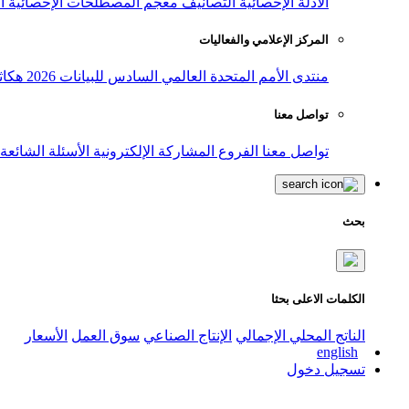
الأدلة الإحصائية
التصانيف
معجم المصطلحات الإحصائية
ا
المركز الإعلامي والفعاليات
منتدى الأمم المتحدة العالمي السادس للبيانات 2026
هكاث
تواصل معنا
تواصل معنا
الفروع
المشاركة الإلكترونية
الأسئلة الشائعة
بحث
الكلمات الاعلى بحثا
الناتج المحلي الإجمالي
الإنتاج الصناعي
سوق العمل
الأسعار
english
تسجيل دخول