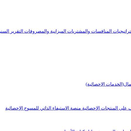
راتيجيات
المنافسات والمشتريات
الميزانية والمصروفات
التقرير الس
مال(الخدمات الاحصائية)
 على المنتجات الإحصائية
منصة الاستيفاء الذاتي للمسوح الإحصائية