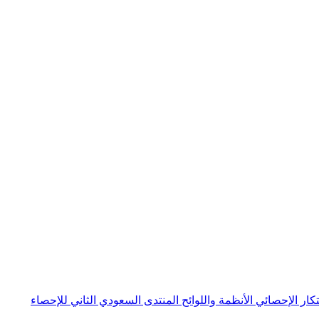
بتكار الإحصائي
الأنظمة واللوائح
المنتدى السعودي الثاني للإحصاء