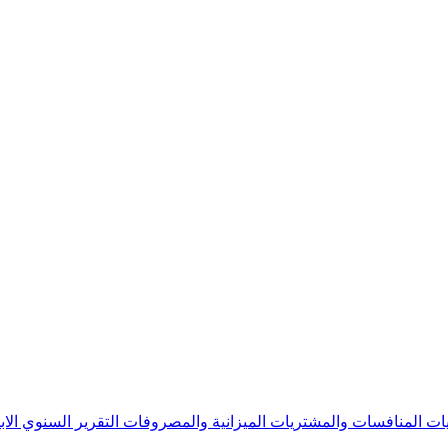
يات
المنافسات والمشتريات
الميزانية والمصروفات
التقرير السنوي
الا