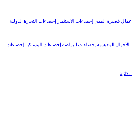
عمال قصيرة المدى
إحصاءات الاستثمار
إحصاءات التجارة الدولية
الأحوال المعيشية
إحصاءات الرياضة
إحصاءات المساكن
إحصاءات
كانية