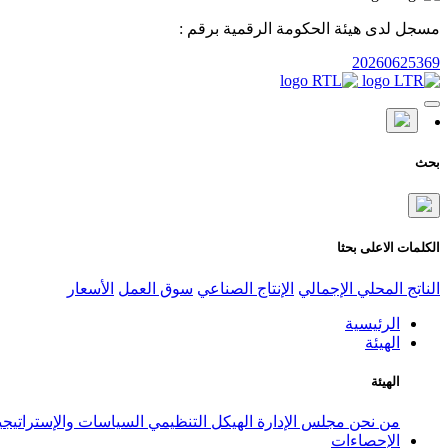
مسجل لدى هيئة الحكومة الرقمية برقم :
20260625369
بحث
الكلمات الاعلى بحثا
الناتج المحلي الإجمالي
الإنتاج الصناعي
سوق العمل
الأسعار
الرئيسية
الهيئة
الهيئة
من نحن
مجلس الإدارة
الهيكل التنظيمي
السياسات والإستراتيج
الإحصاءات