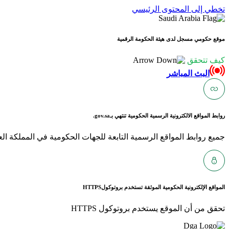
تخطي إلى المحتوى الرئيسي
موقع حكومي مسجل لدى هيئة الحكومة الرقمية
كيف تتحقق
البث المباشر
روابط المواقع الالكترونية الرسمية الحكومية تنتهي بـ
gov.sa.
جميع روابط المواقع الرسمية التابعة للجهات الحكومية في المملكة العربية ا
المواقع الإلكترونية الحكومية الموثقة تستخدم بروتوكول
HTTPS
تحقق من أن الموقع يستخدم بروتوكول HTTPS