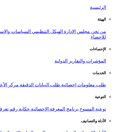
الرئيسية
الهيئة
من نحن
مجلس الإدارة
الهيكل التنظيمي
السياسات والإست
للإحصاء
الإحصاءات
المؤشرات والتقارير الدولية
الخدمات
طلب معلومات إحصائية
طلب البيانات الدقيقة
مركز الأع
التوعية
توعية المسوح
برنامج المعرفة الإحصائية
حكاية رقم
تعرف
الأدلة والتصانيف