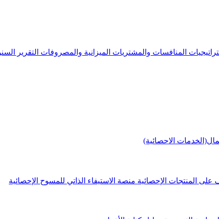
راتيجيات
المنافسات والمشتريات
الميزانية والمصروفات
التقرير الس
مال(الخدمات الاحصائية)
 على المنتجات الإحصائية
منصة الاستيفاء الذاتي للمسوح الإحصائية