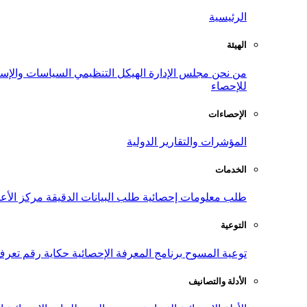
الرئيسية
الهيئة
من نحن
مجلس الإدارة
الهيكل التنظيمي
السياسات والإست
للإحصاء
الإحصاءات
المؤشرات والتقارير الدولية
الخدمات
طلب معلومات إحصائية
طلب البيانات الدقيقة
مركز الأع
التوعية
توعية المسوح
برنامج المعرفة الإحصائية
حكاية رقم
تعرف
الأدلة والتصانيف