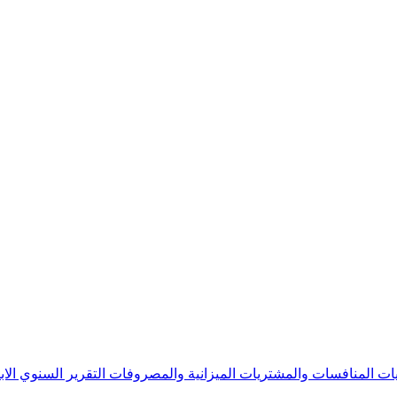
يات
المنافسات والمشتريات
الميزانية والمصروفات
التقرير السنوي
الا