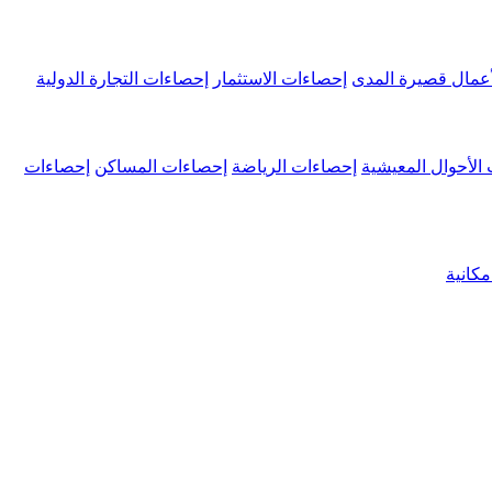
عمال قصيرة المدى
إحصاءات الاستثمار
إحصاءات التجارة الدولية
الأحوال المعيشية
إحصاءات الرياضة
إحصاءات المساكن
إحصاءات
كانية