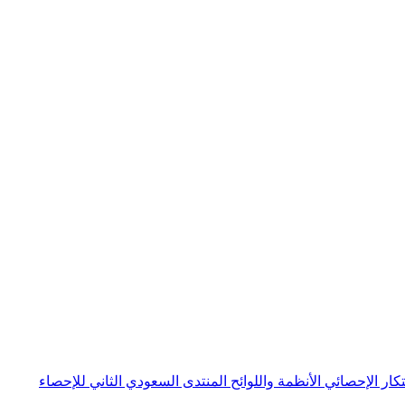
بتكار الإحصائي
الأنظمة واللوائح
المنتدى السعودي الثاني للإحصاء