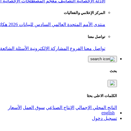
الأدلة الإحصائية
التصانيف
معجم المصطلحات الإحصائية
ا
المركز الإعلامي والفعاليات
منتدى الأمم المتحدة العالمي السادس للبيانات 2026
هكاث
تواصل معنا
تواصل معنا
الفروع
المشاركة الإلكترونية
الأسئلة الشائعة
بحث
الكلمات الاعلى بحثا
الناتج المحلي الإجمالي
الإنتاج الصناعي
سوق العمل
الأسعار
english
تسجيل دخول