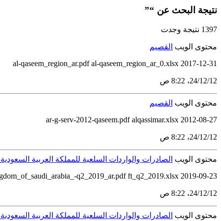
نتيجة البحث عن “”
1397 نتيجة وجدت
محتوى الويب
القصيم
al-qaseem_region_ar.pdf al-qaseem_region_ar_0.xlsx 2017-12-31
12‏/12‏/24، 8:22 ص
محتوى الويب
القصيم
ar-g-serv-2012-qaseem.pdf alqassimar.xlsx 2012-08-27
12‏/12‏/24، 8:22 ص
محتوى الويب
الصادرات والواردات السلعية للمملكة العربية السعودية للربع
2019-09-23 merchandise_exports_and_imports_of_the_kingdom_of_saudi_arabia_-q2_2019_ar.pdf ft_q2_2019.xlsx
12‏/12‏/24، 8:22 ص
محتوى الويب
الصادرات والواردات السلعية للمملكة العربية السعودية للرب