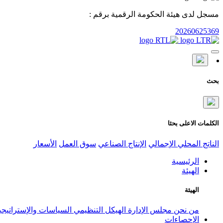
مسجل لدى هيئة الحكومة الرقمية برقم :
20260625369
بحث
الكلمات الاعلى بحثا
الناتج المحلي الإجمالي
الإنتاج الصناعي
سوق العمل
الأسعار
الرئيسية
الهيئة
الهيئة
من نحن
مجلس الإدارة
الهيكل التنظيمي
السياسات والإستراتيج
الإحصاءات