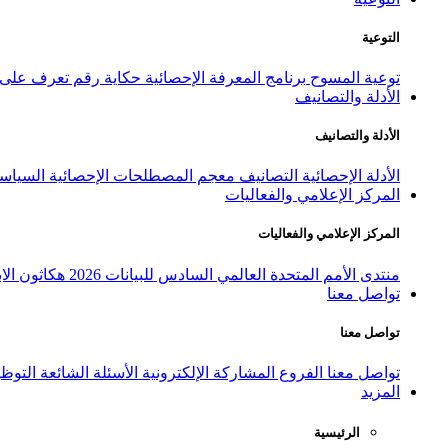
التوعية
توعية المسوح
برنامج المعرفة الإحصائية
حكاية رقم
تعرف على ا
الأدلة والتصانيف
الأدلة والتصانيف
الأدلة الإحصائية
التصانيف
معجم المصطلحات الإحصائية
السياسة
المركز الإعلامي والفعاليات
المركز الإعلامي والفعاليات
منتدى الأمم المتحدة العالمي السادس للبيانات 2026
هكاثون الاب
تواصل معنا
تواصل معنا
تواصل معنا
الفروع
المشاركة الإلكترونية
الأسئلة الشائعة
التوظ
المزيد
الرئيسية