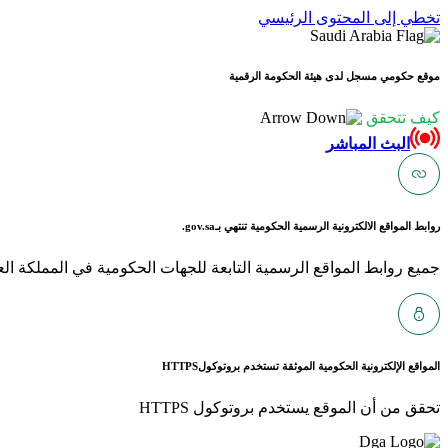
تخطي إلى المحتوى الرئيسي
موقع حكومي مسجل لدى هيئة الحكومة الرقمية
كيف تتحقق
البث المباشر
روابط المواقع الالكترونية الرسمية الحكومية تنتهي بـ
gov.sa.
جميع روابط المواقع الرسمية التابعة للجهات الحكومية في المملكة العربية ا
المواقع الإلكترونية الحكومية الموثقة تستخدم بروتوكول
HTTPS
تحقق من أن الموقع يستخدم بروتوكول HTTPS