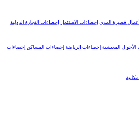
عمال قصيرة المدى
إحصاءات الاستثمار
إحصاءات التجارة الدولية
الأحوال المعيشية
إحصاءات الرياضة
إحصاءات المساكن
إحصاءات
كانية