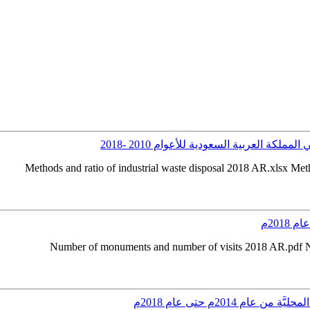
ة العربية السعودية للأعوام 2010 -2018
Methods and ratio of industrial waste disposal 2018 AR.xlsx Met
 2014م حتى عام 2018م