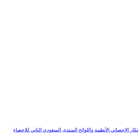
بتكار الإحصائي
الأنظمة واللوائح
المنتدى السعودي الثاني للإحصاء