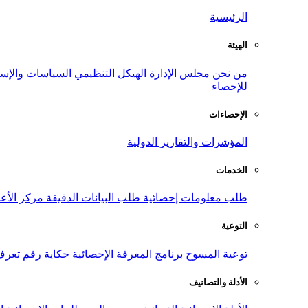
الرئيسية
الهيئة
من نحن
مجلس الإدارة
الهيكل التنظيمي
السياسات والإست
للإحصاء
الإحصاءات
المؤشرات والتقارير الدولية
الخدمات
طلب معلومات إحصائية
طلب البيانات الدقيقة
مركز الأع
التوعية
توعية المسوح
برنامج المعرفة الإحصائية
حكاية رقم
تعرف
الأدلة والتصانيف