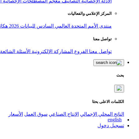
الأدلة الإحصائية
التصانيف
معجم المصطلحات الإحصائية
ا
المركز الإعلامي والفعاليات
منتدى الأمم المتحدة العالمي السادس للبيانات 2026
هكاث
تواصل معنا
تواصل معنا
الفروع
المشاركة الإلكترونية
الأسئلة الشائعة
بحث
الكلمات الاعلى بحثا
الناتج المحلي الإجمالي
الإنتاج الصناعي
سوق العمل
الأسعار
english
تسجيل دخول