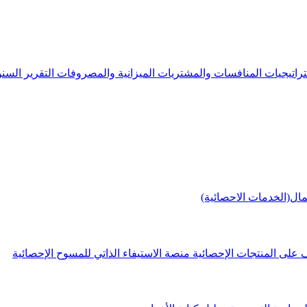
راتيجيات
المنافسات والمشتريات
الميزانية والمصروفات
التقرير الس
مال(الخدمات الاحصائية)
 على المنتجات الإحصائية
منصة الاستيفاء الذاتي للمسوح الإحصائية