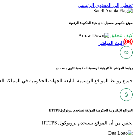
تخطي إلى المحتوى الرئيسي
موقع حكومي مسجل لدى هيئة الحكومة الرقمية
كيف تتحقق
البث المباشر
روابط المواقع الالكترونية الرسمية الحكومية تنتهي بـ
gov.sa.
جميع روابط المواقع الرسمية التابعة للجهات الحكومية في المملكة العربية ا
المواقع الإلكترونية الحكومية الموثقة تستخدم بروتوكول
HTTPS
تحقق من أن الموقع يستخدم بروتوكول HTTPS