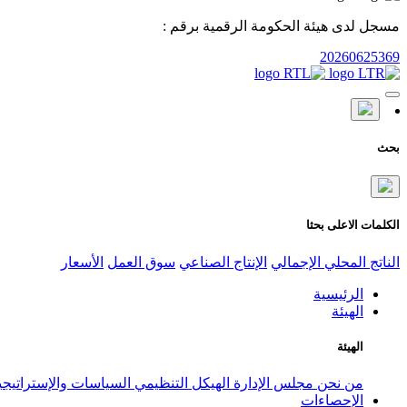
مسجل لدى هيئة الحكومة الرقمية برقم :
20260625369
بحث
الكلمات الاعلى بحثا
الناتج المحلي الإجمالي
الإنتاج الصناعي
سوق العمل
الأسعار
الرئيسية
الهيئة
الهيئة
من نحن
مجلس الإدارة
الهيكل التنظيمي
السياسات والإستراتيج
الإحصاءات