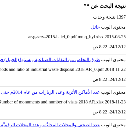
نتيجة البحث عن “”
1397 نتيجة وجدت
محتوى الويب
حائل
2015-08-25 ar-g-serv-2015-haiel_0.pdf mntq_hyl.xlsx
12‏/12‏/24، 8:22 ص
محتوى الويب
طرق التخلص من النفايات الصناعية ونسبتها (الجبيل) في المملك
hods and ratio of industrial waste disposal 2018 AR_0.pdf 2018-11-22
12‏/12‏/24، 8:22 ص
محتوى الويب
عدد الأماكن الأثرية وعدد الزيارات من عام 2014م حتى عام 2018م
2018-11-23 Number of monuments and number of visits 2018 AR.pdf Number of monuments and number of visits 2018 AR.xlsx
12‏/12‏/24، 8:22 ص
محتوى الويب
عدد الصحف والمجلات المحليَّة، وعدد المجلات الرقميَّة المحليَّة من عام