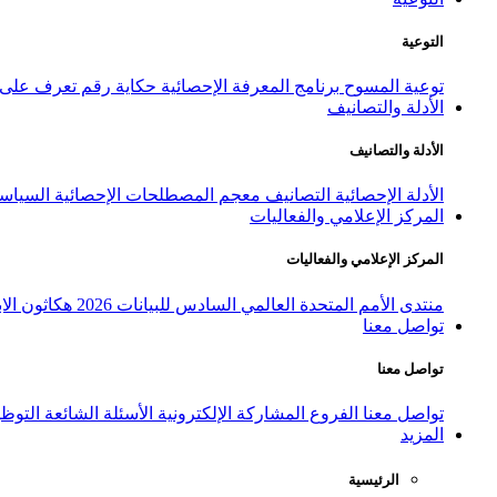
التوعية
توعية المسوح
برنامج المعرفة الإحصائية
حكاية رقم
تعرف على ا
الأدلة والتصانيف
الأدلة والتصانيف
الأدلة الإحصائية
التصانيف
معجم المصطلحات الإحصائية
السياسة
المركز الإعلامي والفعاليات
المركز الإعلامي والفعاليات
منتدى الأمم المتحدة العالمي السادس للبيانات 2026
هكاثون الاب
تواصل معنا
تواصل معنا
تواصل معنا
الفروع
المشاركة الإلكترونية
الأسئلة الشائعة
التوظ
المزيد
الرئيسية