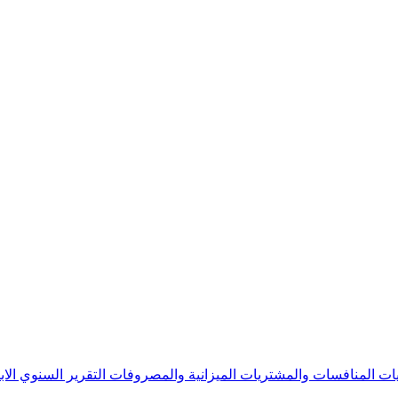
يات
المنافسات والمشتريات
الميزانية والمصروفات
التقرير السنوي
الا