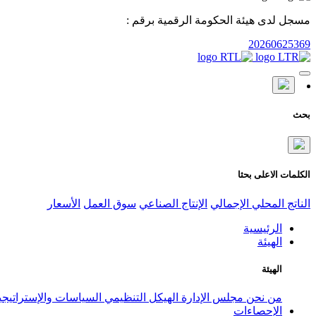
مسجل لدى هيئة الحكومة الرقمية برقم :
20260625369
بحث
الكلمات الاعلى بحثا
الناتج المحلي الإجمالي
الإنتاج الصناعي
سوق العمل
الأسعار
الرئيسية
الهيئة
الهيئة
من نحن
مجلس الإدارة
الهيكل التنظيمي
السياسات والإستراتيج
الإحصاءات