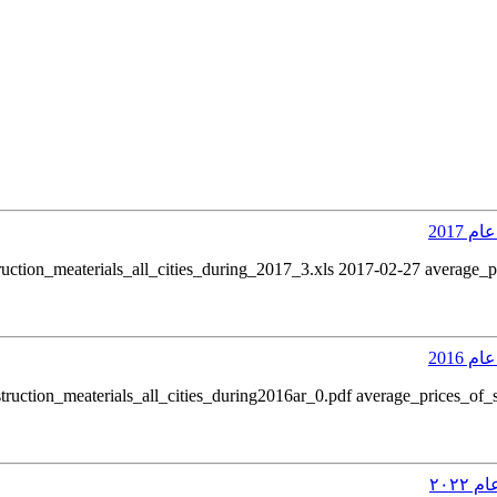
2017
uction_meaterials_all_cities_during_2017_3.xls 2017-02-27 average_p
2016
٢٠٢