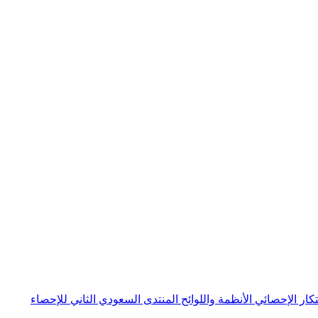
بتكار الإحصائي
الأنظمة واللوائح
المنتدى السعودي الثاني للإحصاء