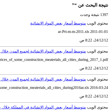
نتيجة البحث عن “”
1397 نتيجة وجدت
محتوى الويب
متوسط أسعار بعض المواد الانشائية
ar-Pri-m-m-2011.xls 2011-01-01
12‏/12‏/24، 8:22 ص
محتوى الويب
متوسط أسعار بعض المواد الإنشائية لجميع المدن خلال عام 
rices_of_some_construction_meaterials_all_cities_during_2017_1.pdf
12‏/12‏/24، 8:22 ص
محتوى الويب
متوسط أسعار بعض المواد الإنشائية لجميع المدن خلال عام 
2016-03-24 average_prices_of_some_construction_meaterials_all_cities_during2016ar_0.pdf average_prices_of_some_construction_meaterials_all_cities_during2016ar.xls
12‏/12‏/24، 8:22 ص
محتوى الويب
متوسط أسعار بعض المواد الإنشائية في المملكة خلال عام ٢