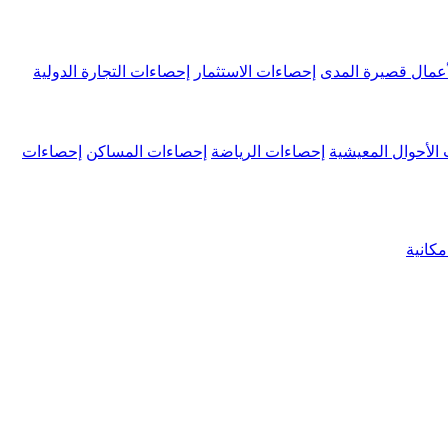
عمال قصيرة المدى
إحصاءات الاستثمار
إحصاءات التجارة الدولية
الأحوال المعيشية
إحصاءات الرياضة
إحصاءات المساكن
إحصاءات
كانية