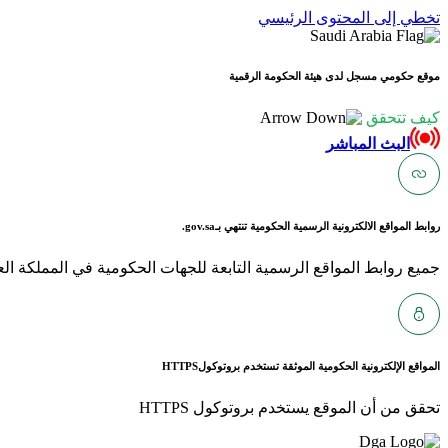
تخطي إلى المحتوى الرئيسي
موقع حكومي مسجل لدى هيئة الحكومة الرقمية
كيف تتحقق
البث المباشر
روابط المواقع الالكترونية الرسمية الحكومية تنتهي بـ
gov.sa.
جميع روابط المواقع الرسمية التابعة للجهات الحكومية في المملكة العربية ا
المواقع الإلكترونية الحكومية الموثقة تستخدم بروتوكول
HTTPS
تحقق من أن الموقع يستخدم بروتوكول HTTPS