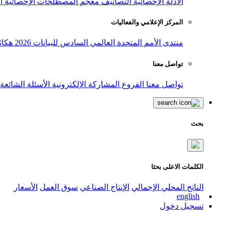
الأدلة الإحصائية
التصانيف
معجم المصطلحات الإحصائية
ا
المركز الإعلامي والفعاليات
منتدى الأمم المتحدة العالمي السادس للبيانات 2026
هكاث
تواصل معنا
تواصل معنا
الفروع
المشاركة الإلكترونية
الأسئلة الشائعة
بحث
الكلمات الاعلى بحثا
الناتج المحلي الإجمالي
الإنتاج الصناعي
سوق العمل
الأسعار
english
تسجيل دخول