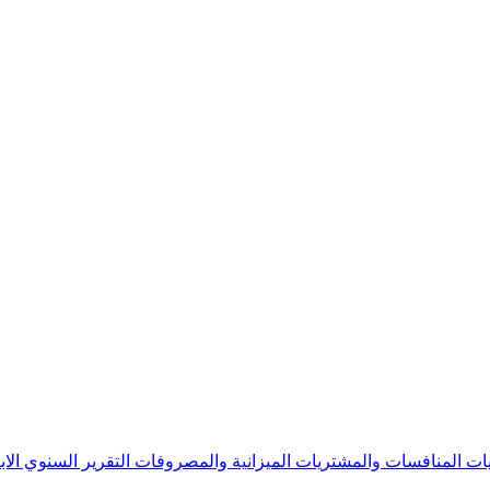
يات
المنافسات والمشتريات
الميزانية والمصروفات
التقرير السنوي
الا