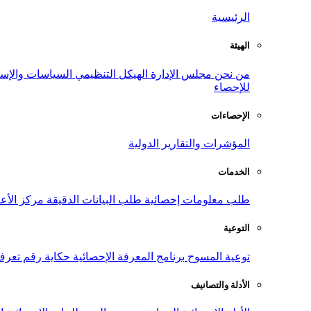
الرئيسية
الهيئة
من نحن
مجلس الإدارة
الهيكل التنظيمي
السياسات والإست
للإحصاء
الإحصاءات
المؤشرات والتقارير الدولية
الخدمات
طلب معلومات إحصائية
طلب البيانات الدقيقة
مركز الأع
التوعية
توعية المسوح
برنامج المعرفة الإحصائية
حكاية رقم
تعرف
الأدلة والتصانيف