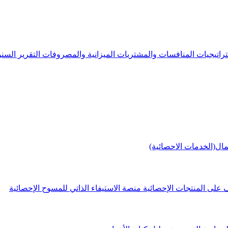
راتيجيات
المنافسات والمشتريات
الميزانية والمصروفات
التقرير الس
مال(الخدمات الاحصائية)
 على المنتجات الإحصائية
منصة الاستيفاء الذاتي للمسوح الإحصائية