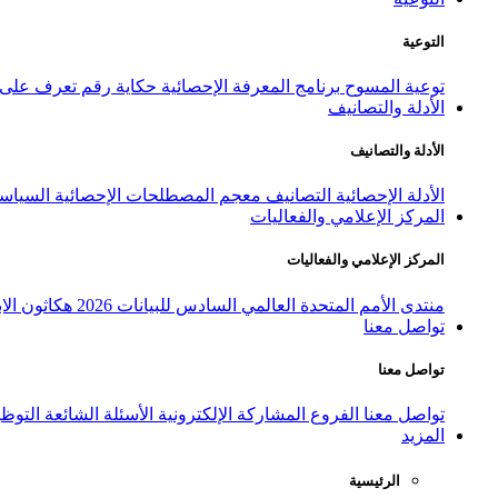
التوعية
توعية المسوح
برنامج المعرفة الإحصائية
حكاية رقم
تعرف على ا
الأدلة والتصانيف
الأدلة والتصانيف
الأدلة الإحصائية
التصانيف
معجم المصطلحات الإحصائية
السياسة
المركز الإعلامي والفعاليات
المركز الإعلامي والفعاليات
منتدى الأمم المتحدة العالمي السادس للبيانات 2026
هكاثون الاب
تواصل معنا
تواصل معنا
تواصل معنا
الفروع
المشاركة الإلكترونية
الأسئلة الشائعة
التوظ
المزيد
الرئيسية