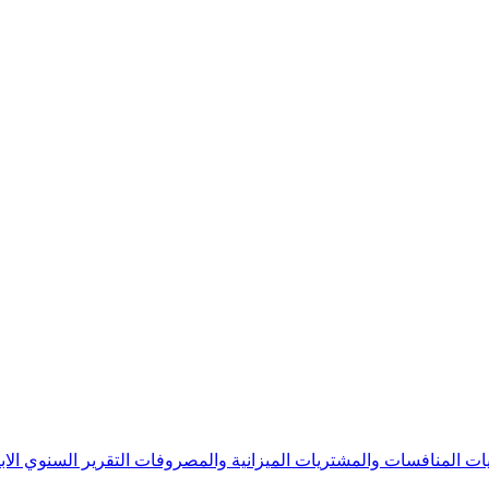
يات
المنافسات والمشتريات
الميزانية والمصروفات
التقرير السنوي
الا