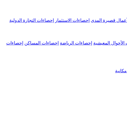
عمال قصيرة المدى
إحصاءات الاستثمار
إحصاءات التجارة الدولية
الأحوال المعيشية
إحصاءات الرياضة
إحصاءات المساكن
إحصاءات
كانية