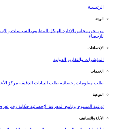
الرئيسية
الهيئة
من نحن
مجلس الإدارة
الهيكل التنظيمي
السياسات والإست
للإحصاء
الإحصاءات
المؤشرات والتقارير الدولية
الخدمات
طلب معلومات إحصائية
طلب البيانات الدقيقة
مركز الأع
التوعية
توعية المسوح
برنامج المعرفة الإحصائية
حكاية رقم
تعرف
الأدلة والتصانيف