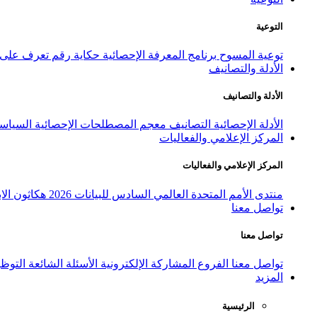
التوعية
توعية المسوح
برنامج المعرفة الإحصائية
حكاية رقم
تعرف على ا
الأدلة والتصانيف
الأدلة والتصانيف
الأدلة الإحصائية
التصانيف
معجم المصطلحات الإحصائية
السياسة
المركز الإعلامي والفعاليات
المركز الإعلامي والفعاليات
منتدى الأمم المتحدة العالمي السادس للبيانات 2026
هكاثون الاب
تواصل معنا
تواصل معنا
تواصل معنا
الفروع
المشاركة الإلكترونية
الأسئلة الشائعة
التوظ
المزيد
الرئيسية