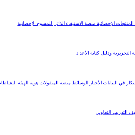
لمنتجات الإحصائية
منصة الاستيفاء الذاتي للمسوح الإحصائية
 التحريرية ودليل كتابة الأعداد
تكار في البيانات
الأخبار
الوسائط
منصة المنقولات
هوية الهيئة
النشاطات
يف
التدريب التعاوني