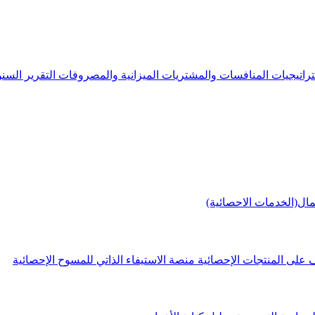
راتيجيات
المنافسات والمشتريات
الميزانية والمصروفات
التقرير الس
مال(الخدمات الاحصائية)
 على المنتجات الإحصائية
منصة الاستيفاء الذاتي للمسوح الإحصائية