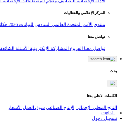
الأدلة الإحصائية
التصانيف
معجم المصطلحات الإحصائية
ا
المركز الإعلامي والفعاليات
منتدى الأمم المتحدة العالمي السادس للبيانات 2026
هكاث
تواصل معنا
تواصل معنا
الفروع
المشاركة الإلكترونية
الأسئلة الشائعة
بحث
الكلمات الاعلى بحثا
الناتج المحلي الإجمالي
الإنتاج الصناعي
سوق العمل
الأسعار
english
تسجيل دخول