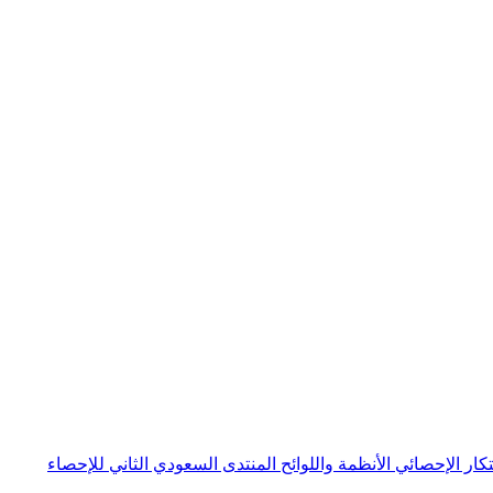
بتكار الإحصائي
الأنظمة واللوائح
المنتدى السعودي الثاني للإحصاء