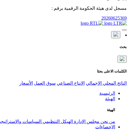
مسجل لدى هيئة الحكومة الرقمية برقم :
20260625369
بحث
الكلمات الاعلى بحثا
الناتج المحلي الإجمالي
الإنتاج الصناعي
سوق العمل
الأسعار
الرئيسية
الهيئة
الهيئة
من نحن
مجلس الإدارة
الهيكل التنظيمي
السياسات والإستراتيج
الإحصاءات