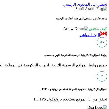
تخطي إلى المحتوى الرئيسي
موقع حكومي مسجل لدى هيئة الحكومة الرقمية
كيف تتحقق
البث المباشر
روابط المواقع الالكترونية الرسمية الحكومية تنتهي بـ
gov.sa.
جميع روابط المواقع الرسمية التابعة للجهات الحكومية في المملكة العربية ا
المواقع الإلكترونية الحكومية الموثقة تستخدم بروتوكول
HTTPS
تحقق من أن الموقع يستخدم بروتوكول HTTPS