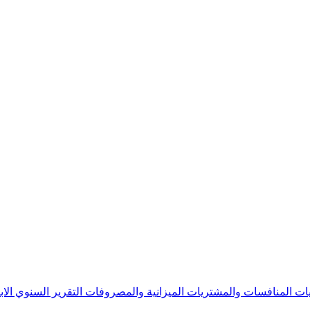
يات
المنافسات والمشتريات
الميزانية والمصروفات
التقرير السنوي
الا