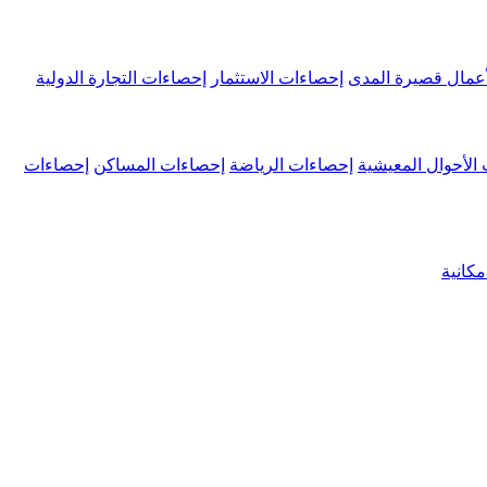
عمال قصيرة المدى
إحصاءات الاستثمار
إحصاءات التجارة الدولية
الأحوال المعيشية
إحصاءات الرياضة
إحصاءات المساكن
إحصاءات
كانية