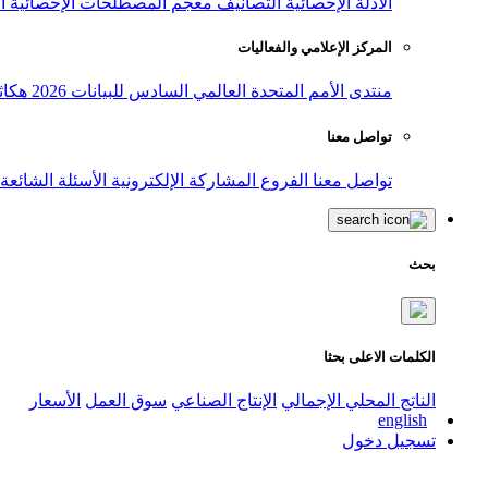
الأدلة الإحصائية
التصانيف
معجم المصطلحات الإحصائية
ا
المركز الإعلامي والفعاليات
منتدى الأمم المتحدة العالمي السادس للبيانات 2026
هكاث
تواصل معنا
تواصل معنا
الفروع
المشاركة الإلكترونية
الأسئلة الشائعة
بحث
الكلمات الاعلى بحثا
الناتج المحلي الإجمالي
الإنتاج الصناعي
سوق العمل
الأسعار
english
تسجيل دخول