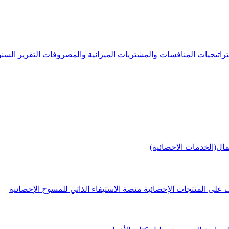
راتيجيات
المنافسات والمشتريات
الميزانية والمصروفات
التقرير الس
مال(الخدمات الاحصائية)
 على المنتجات الإحصائية
منصة الاستيفاء الذاتي للمسوح الإحصائية