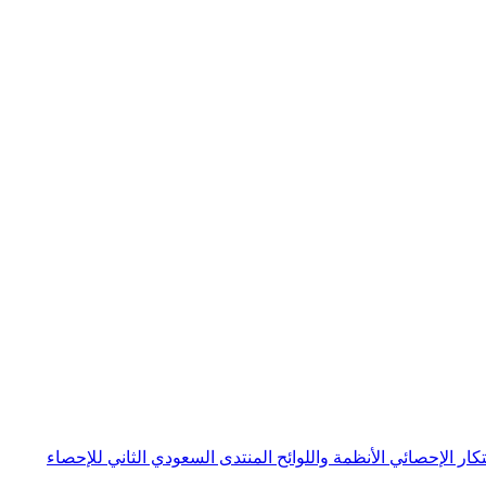
بتكار الإحصائي
الأنظمة واللوائح
المنتدى السعودي الثاني للإحصاء