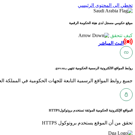
تخطي إلى المحتوى الرئيسي
موقع حكومي مسجل لدى هيئة الحكومة الرقمية
كيف تتحقق
البث المباشر
روابط المواقع الالكترونية الرسمية الحكومية تنتهي بـ
gov.sa.
جميع روابط المواقع الرسمية التابعة للجهات الحكومية في المملكة العربية ا
المواقع الإلكترونية الحكومية الموثقة تستخدم بروتوكول
HTTPS
تحقق من أن الموقع يستخدم بروتوكول HTTPS