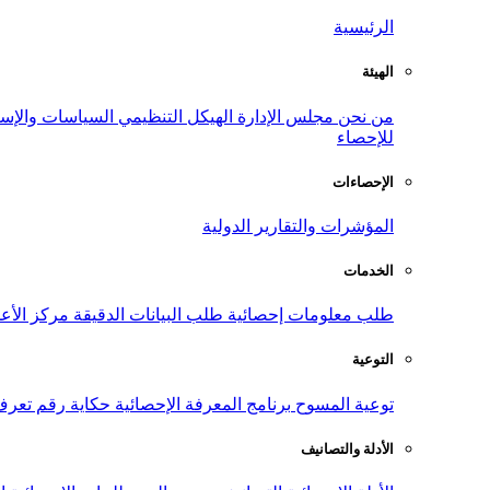
الرئيسية
الهيئة
من نحن
مجلس الإدارة
الهيكل التنظيمي
السياسات والإست
للإحصاء
الإحصاءات
المؤشرات والتقارير الدولية
الخدمات
طلب معلومات إحصائية
طلب البيانات الدقيقة
مركز الأع
التوعية
توعية المسوح
برنامج المعرفة الإحصائية
حكاية رقم
تعرف
الأدلة والتصانيف