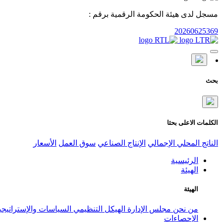
مسجل لدى هيئة الحكومة الرقمية برقم :
20260625369
بحث
الكلمات الاعلى بحثا
الناتج المحلي الإجمالي
الإنتاج الصناعي
سوق العمل
الأسعار
الرئيسية
الهيئة
الهيئة
من نحن
مجلس الإدارة
الهيكل التنظيمي
السياسات والإستراتيج
الإحصاءات