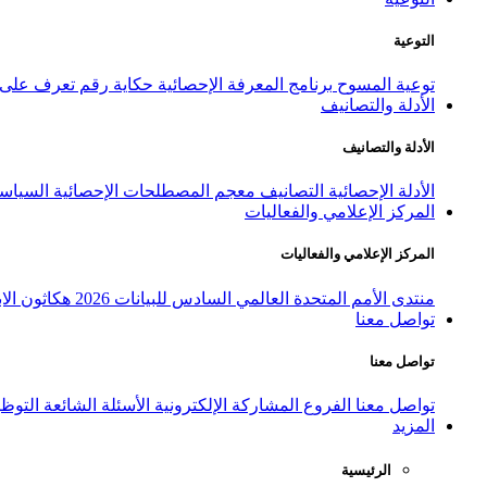
التوعية
توعية المسوح
برنامج المعرفة الإحصائية
حكاية رقم
تعرف على ا
الأدلة والتصانيف
الأدلة والتصانيف
الأدلة الإحصائية
التصانيف
معجم المصطلحات الإحصائية
السياسة
المركز الإعلامي والفعاليات
المركز الإعلامي والفعاليات
منتدى الأمم المتحدة العالمي السادس للبيانات 2026
هكاثون الاب
تواصل معنا
تواصل معنا
تواصل معنا
الفروع
المشاركة الإلكترونية
الأسئلة الشائعة
التوظ
المزيد
الرئيسية