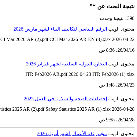
نتيجة البحث عن “”
1398 نتيجة وجدت
محتوى الويب
الرقم القياسي لتكاليف البناء لشهر مارس 2026
2026-04-22 CCI Mar 2026-AR (2).pdf CCI Mar 2026-AR-EN (3).xlsx
16‏/04‏/26، 8:36 ص
محتوى الويب
التجارة الدولية السلعية لشهر فبراير 2026
ITR Feb2026 AR.pdf 2026-04-23 ITR Feb2026 (1).xlsx
23‏/04‏/26، 1:48 ص
محتوى الويب
إحصاءات الصحة والسلامة في العمل 2025
2026-04-28 Health and Safety at Workplace Statistics 2025 AR (2).pdf Safety Statistics 2025 AR (1).xlsx
28‏/04‏/26، 9:58 ص
محتوى الويب
مؤشر ثقة الأعمال لشهر أبريل 2026