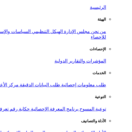
الرئيسية
الهيئة
من نحن
مجلس الإدارة
الهيكل التنظيمي
السياسات والإست
للإحصاء
الإحصاءات
المؤشرات والتقارير الدولية
الخدمات
طلب معلومات إحصائية
طلب البيانات الدقيقة
مركز الأع
التوعية
توعية المسوح
برنامج المعرفة الإحصائية
حكاية رقم
تعرف
الأدلة والتصانيف