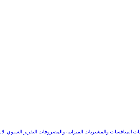
يات
المنافسات والمشتريات
الميزانية والمصروفات
التقرير السنوي
الا