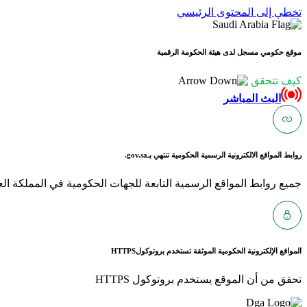
تخطي إلى المحتوى الرئيسي
موقع حكومي مسجل لدى هيئة الحكومة الرقمية
كيف تتحقق
البث المباشر
روابط المواقع الالكترونية الرسمية الحكومية تنتهي بـ
gov.sa.
جميع روابط المواقع الرسمية التابعة للجهات الحكومية في المملكة العربية ا
المواقع الإلكترونية الحكومية الموثقة تستخدم بروتوكول
HTTPS
تحقق من أن الموقع يستخدم بروتوكول HTTPS