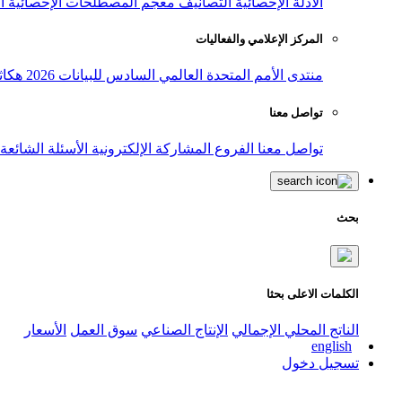
الأدلة الإحصائية
التصانيف
معجم المصطلحات الإحصائية
ا
المركز الإعلامي والفعاليات
منتدى الأمم المتحدة العالمي السادس للبيانات 2026
هكاث
تواصل معنا
تواصل معنا
الفروع
المشاركة الإلكترونية
الأسئلة الشائعة
بحث
الكلمات الاعلى بحثا
الناتج المحلي الإجمالي
الإنتاج الصناعي
سوق العمل
الأسعار
english
تسجيل دخول