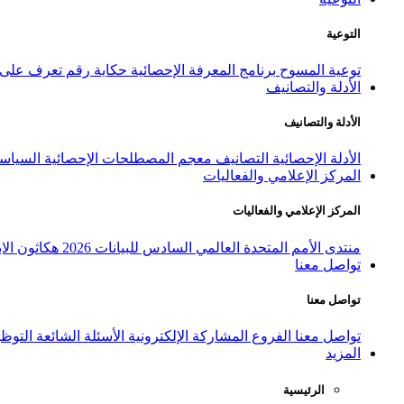
التوعية
توعية المسوح
برنامج المعرفة الإحصائية
حكاية رقم
تعرف على ا
الأدلة والتصانيف
الأدلة والتصانيف
الأدلة الإحصائية
التصانيف
معجم المصطلحات الإحصائية
السياسة
المركز الإعلامي والفعاليات
المركز الإعلامي والفعاليات
منتدى الأمم المتحدة العالمي السادس للبيانات 2026
هكاثون الاب
تواصل معنا
تواصل معنا
تواصل معنا
الفروع
المشاركة الإلكترونية
الأسئلة الشائعة
التوظ
المزيد
الرئيسية