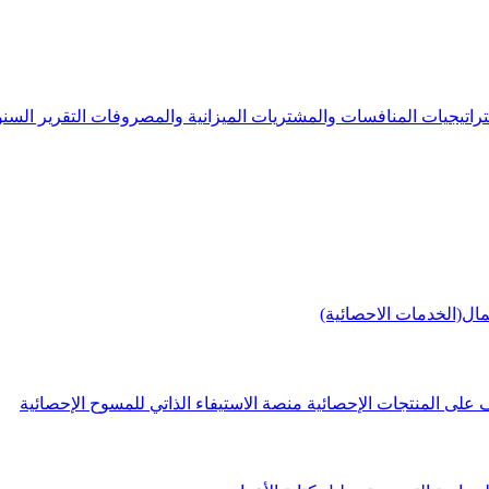
راتيجيات
المنافسات والمشتريات
الميزانية والمصروفات
التقرير الس
مال(الخدمات الاحصائية)
 على المنتجات الإحصائية
منصة الاستيفاء الذاتي للمسوح الإحصائية