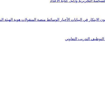
لسياسة التحريرية ودليل كتابة الأعداد
ون الابتكار في البيانات
الأخبار
الوسائط
منصة المنقولات
هوية الهيئة
الن
التوظيف
التدريب التعاوني