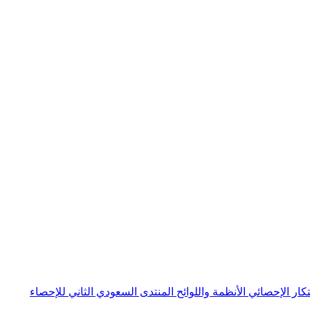
بتكار الإحصائي
الأنظمة واللوائح
المنتدى السعودي الثاني للإحصاء