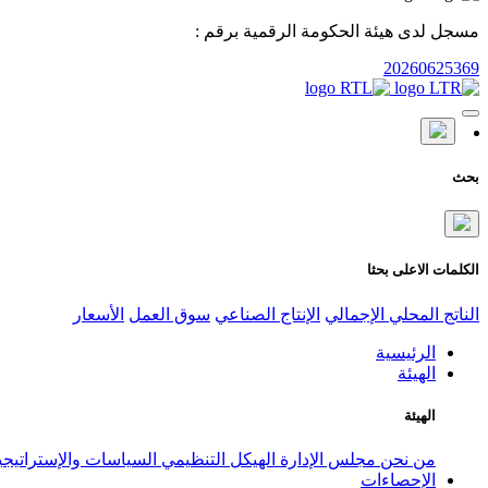
مسجل لدى هيئة الحكومة الرقمية برقم :
20260625369
بحث
الكلمات الاعلى بحثا
الناتج المحلي الإجمالي
الإنتاج الصناعي
سوق العمل
الأسعار
الرئيسية
الهيئة
الهيئة
من نحن
مجلس الإدارة
الهيكل التنظيمي
السياسات والإستراتيج
الإحصاءات