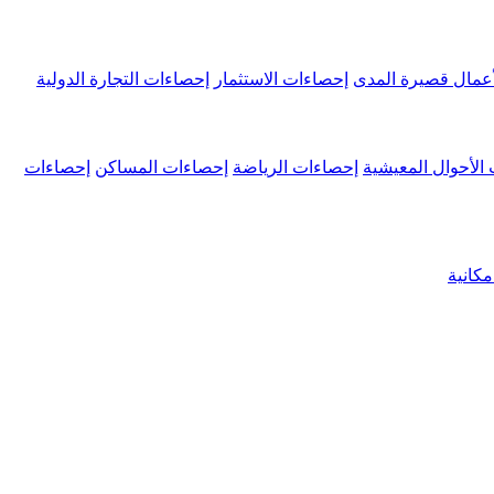
عمال قصيرة المدى
إحصاءات الاستثمار
إحصاءات التجارة الدولية
الأحوال المعيشية
إحصاءات الرياضة
إحصاءات المساكن
إحصاءات
كانية