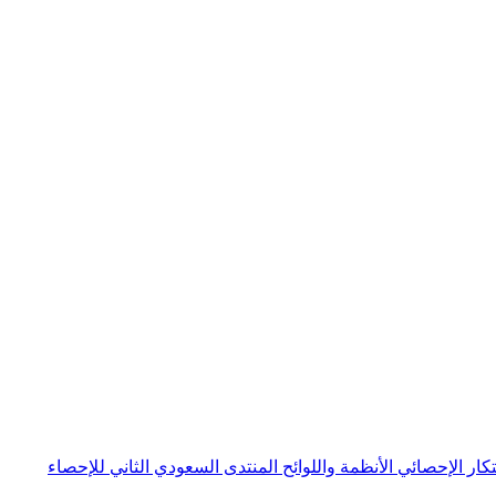
بتكار الإحصائي
الأنظمة واللوائح
المنتدى السعودي الثاني للإحصاء