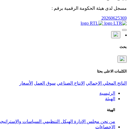
مسجل لدى هيئة الحكومة الرقمية برقم :
20260625369
بحث
الكلمات الاعلى بحثا
الناتج المحلي الإجمالي
الإنتاج الصناعي
سوق العمل
الأسعار
الرئيسية
الهيئة
الهيئة
من نحن
مجلس الإدارة
الهيكل التنظيمي
السياسات والإستراتيج
الإحصاءات