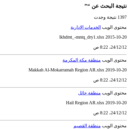
نتيجة البحث عن “”
1397 نتيجة وجدت
محتوى الويب
الخدمات الإدارية
2015-10-20 lkhdmt_-mntq_dry1.xlsx
12‏/12‏/24، 8:22 ص
محتوى الويب
منطقة مكة المكرمة
Makkah Al-Mokarramah Region AR.xlsx 2019-10-20
12‏/12‏/24، 8:22 ص
محتوى الويب
منطقة حائل
Hail Region AR.xlsx 2019-10-20
12‏/12‏/24، 8:22 ص
محتوى الويب
منطقة القصيم