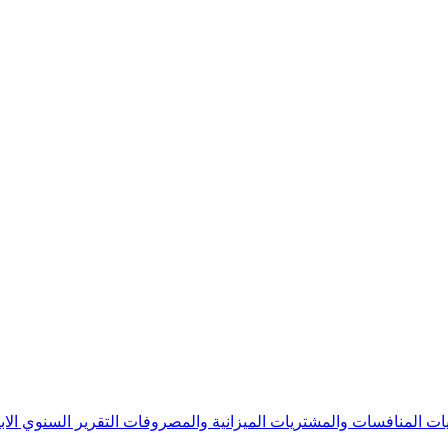
يات
المنافسات والمشتريات
الميزانية والمصروفات
التقرير السنوي
الا