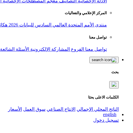
الأدلة الإحصائية
التصانيف
معجم المصطلحات الإحصائية
ا
المركز الإعلامي والفعاليات
منتدى الأمم المتحدة العالمي السادس للبيانات 2026
هكاث
تواصل معنا
تواصل معنا
الفروع
المشاركة الإلكترونية
الأسئلة الشائعة
بحث
الكلمات الاعلى بحثا
الناتج المحلي الإجمالي
الإنتاج الصناعي
سوق العمل
الأسعار
english
تسجيل دخول