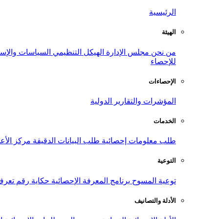
الرئيسية
الهيئة
من نحن
مجلس الإدارة
الهيكل التنظيمي
السياسات والإست
للإحصاء
الإحصاءات
المؤشرات والتقارير الدولية
الخدمات
طلب معلومات إحصائية
طلب البيانات الدقيقة
مركز الأع
التوعية
توعية المسوح
برنامج المعرفة الإحصائية
حكاية رقم
تعرف
الأدلة والتصانيف