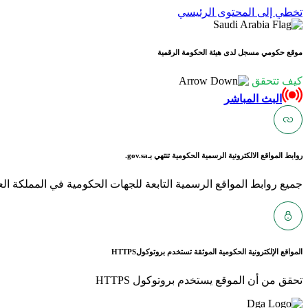
تخطي إلى المحتوى الرئيسي
موقع حكومي مسجل لدى هيئة الحكومة الرقمية
كيف تتحقق
البث المباشر
روابط المواقع الالكترونية الرسمية الحكومية تنتهي بـ
gov.sa.
جميع روابط المواقع الرسمية التابعة للجهات الحكومية في المملكة العربية ا
المواقع الإلكترونية الحكومية الموثقة تستخدم بروتوكول
HTTPS
تحقق من أن الموقع يستخدم بروتوكول HTTPS