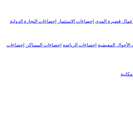
عمال قصيرة المدى
إحصاءات الاستثمار
إحصاءات التجارة الدولية
الأحوال المعيشية
إحصاءات الرياضة
إحصاءات المساكن
إحصاءات
كانية