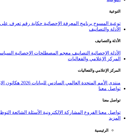
التوعية
توعية المسوح
برنامج المعرفة الإحصائية
حكاية رقم
تعرف على ا
الأدلة والتصانيف
الأدلة والتصانيف
الأدلة الإحصائية
التصانيف
معجم المصطلحات الإحصائية
السياسة
المركز الإعلامي والفعاليات
المركز الإعلامي والفعاليات
منتدى الأمم المتحدة العالمي السادس للبيانات 2026
هكاثون الاب
تواصل معنا
تواصل معنا
تواصل معنا
الفروع
المشاركة الإلكترونية
الأسئلة الشائعة
التوظ
المزيد
الرئيسية