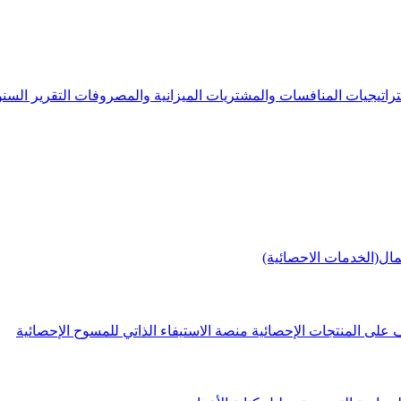
راتيجيات
المنافسات والمشتريات
الميزانية والمصروفات
التقرير الس
مال(الخدمات الاحصائية)
 على المنتجات الإحصائية
منصة الاستيفاء الذاتي للمسوح الإحصائية