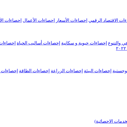
ات الاقتصاد الرقمي
إحصاءات الأسعار
إحصاءات الأعمال
إحصاءات الأ
ي والتنوع
إحصاءات حيوية و سكانية
إحصاءات أساليب الحياة
إحصاءات 
وجستية
إحصاءات البيئة
إحصاءات الزراعة
إحصاءات الطاقة
إحصاءات م
خدمات الاحصائية)