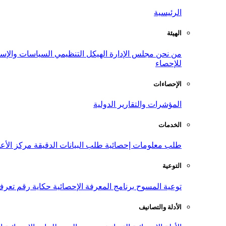
الرئيسية
الهيئة
من نحن
مجلس الإدارة
الهيكل التنظيمي
السياسات والإست
للإحصاء
الإحصاءات
المؤشرات والتقارير الدولية
الخدمات
طلب معلومات إحصائية
طلب البيانات الدقيقة
مركز الأع
التوعية
توعية المسوح
برنامج المعرفة الإحصائية
حكاية رقم
تعرف
الأدلة والتصانيف