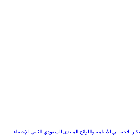
بتكار الإحصائي
الأنظمة واللوائح
المنتدى السعودي الثاني للإحصاء