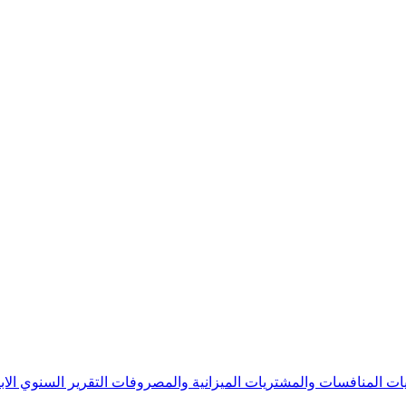
يات
المنافسات والمشتريات
الميزانية والمصروفات
التقرير السنوي
الا