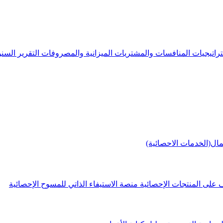
راتيجيات
المنافسات والمشتريات
الميزانية والمصروفات
التقرير الس
مال(الخدمات الاحصائية)
 على المنتجات الإحصائية
منصة الاستيفاء الذاتي للمسوح الإحصائية