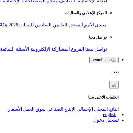
الأدلة الإحصائية
التصانيف
معجم المصطلحات الإحصائية
ا
المركز الإعلامي والفعاليات
منتدى الأمم المتحدة العالمي السادس للبيانات 2026
هكاث
تواصل معنا
تواصل معنا
الفروع
المشاركة الإلكترونية
الأسئلة الشائعة
بحث
الكلمات الاعلى بحثا
الناتج المحلي الإجمالي
الإنتاج الصناعي
سوق العمل
الأسعار
english
تسجيل دخول