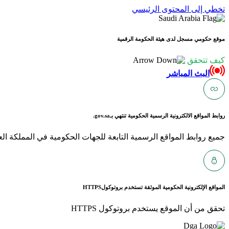
تخطي إلى المحتوى الرئيسي
موقع حكومي مسجل لدى هيئة الحكومة الرقمية
كيف تتحقق
البث المباشر
روابط المواقع الالكترونية الرسمية الحكومية تنتهي بـ
gov.sa.
جميع روابط المواقع الرسمية التابعة للجهات الحكومية في المملكة العربية ا
المواقع الإلكترونية الحكومية الموثقة تستخدم بروتوكول
HTTPS
تحقق من أن الموقع يستخدم بروتوكول HTTPS