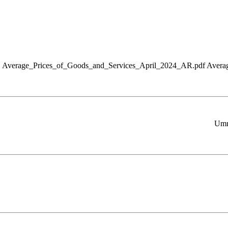
Average_Prices_of_Goods_and_Services_April_2024_AR.pdf Avera