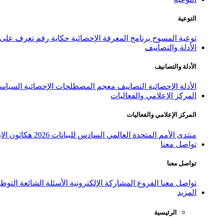
التوعية
توعية المسوح
برنامج المعرفة الإحصائية
حكاية رقم
تعرف على ا
الأدلة والتصانيف
الأدلة والتصانيف
الأدلة الإحصائية
التصانيف
معجم المصطلحات الإحصائية
السياسة
المركز الإعلامي والفعاليات
المركز الإعلامي والفعاليات
منتدى الأمم المتحدة العالمي السادس للبيانات 2026
هكاثون الاب
تواصل معنا
تواصل معنا
تواصل معنا
الفروع
المشاركة الإلكترونية
الأسئلة الشائعة
التوظ
المزيد
الرئيسية