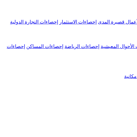
عمال قصيرة المدى
إحصاءات الاستثمار
إحصاءات التجارة الدولية
الأحوال المعيشية
إحصاءات الرياضة
إحصاءات المساكن
إحصاءات
كانية