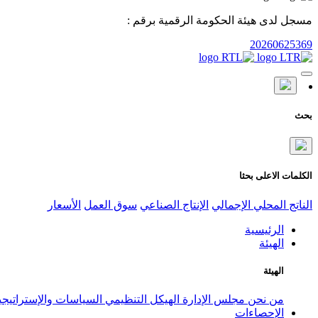
مسجل لدى هيئة الحكومة الرقمية برقم :
20260625369
بحث
الكلمات الاعلى بحثا
الناتج المحلي الإجمالي
الإنتاج الصناعي
سوق العمل
الأسعار
الرئيسية
الهيئة
الهيئة
من نحن
مجلس الإدارة
الهيكل التنظيمي
السياسات والإستراتيج
الإحصاءات