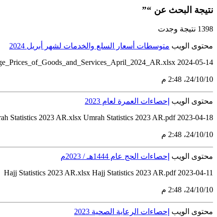
نتيجة البحث عن “”
1398 نتيجة وجدت
محتوى الويب
متوسطات أسعار السلع والخدمات لشهر أبريل 2024
ge_Prices_of_Goods_and_Services_April_2024_AR.xlsx 2024-05-14
10‏/10‏/24، 2:48 م
محتوى الويب
إحصاءات العمرة لعام 2023
2023-04-18 Umrah Statistics 2023 AR.xlsx Umrah Statistics 2023 AR.pdf
10‏/10‏/24، 2:48 م
محتوى الويب
إحصاءات الحج عام 1444هـ / 2023م
2023-04-11 Hajj Statistics 2023 AR.xlsx Hajj Statistics 2023 AR.pdf
10‏/10‏/24، 2:48 م
محتوى الويب
إحصاءات الرعاية الصحية 2023