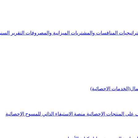
راتيجيات
المنافسات والمشتريات
الميزانية والمصروفات
التقرير الس
مال(الخدمات الاحصائية)
 على المنتجات الإحصائية
منصة الاستيفاء الذاتي للمسوح الإحصائية