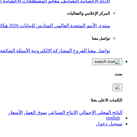
الأدلة الإحصائية
التصانيف
معجم المصطلحات الإحصائية
ا
المركز الإعلامي والفعاليات
منتدى الأمم المتحدة العالمي السادس للبيانات 2026
هكاث
تواصل معنا
تواصل معنا
الفروع
المشاركة الإلكترونية
الأسئلة الشائعة
بحث
الكلمات الاعلى بحثا
الناتج المحلي الإجمالي
الإنتاج الصناعي
سوق العمل
الأسعار
english
تسجيل دخول