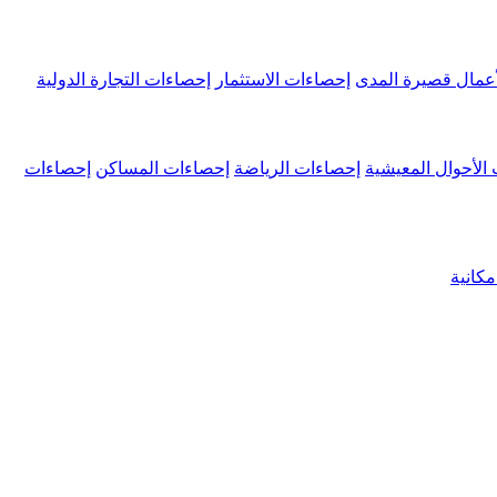
عمال قصيرة المدى
إحصاءات الاستثمار
إحصاءات التجارة الدولية
الأحوال المعيشية
إحصاءات الرياضة
إحصاءات المساكن
إحصاءات
كانية