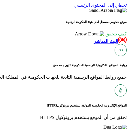
تخطي إلى المحتوى الرئيسي
موقع حكومي مسجل لدى هيئة الحكومة الرقمية
كيف تتحقق
البث المباشر
روابط المواقع الالكترونية الرسمية الحكومية تنتهي بـ
gov.sa.
جميع روابط المواقع الرسمية التابعة للجهات الحكومية في المملكة العربية ا
المواقع الإلكترونية الحكومية الموثقة تستخدم بروتوكول
HTTPS
تحقق من أن الموقع يستخدم بروتوكول HTTPS