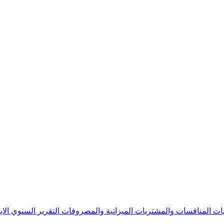
يات
المنافسات والمشتريات
الميزانية والمصروفات
التقرير السنوي
الا