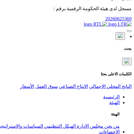
مسجل لدى هيئة الحكومة الرقمية برقم :
20260625369
بحث
الكلمات الاعلى بحثا
الناتج المحلي الإجمالي
الإنتاج الصناعي
سوق العمل
الأسعار
الرئيسية
الهيئة
الهيئة
من نحن
مجلس الإدارة
الهيكل التنظيمي
السياسات والإستراتيج
الإحصاءات