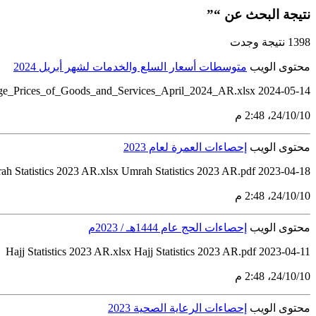
نتيجة البحث عن “”
1398 نتيجة وجدت
محتوى الويب
متوسطات أسعار السلع والخدمات لشهر أبريل 2024
ge_Prices_of_Goods_and_Services_April_2024_AR.xlsx 2024-05-14
10‏/10‏/24، 2:48 م
محتوى الويب
إحصاءات العمرة لعام 2023
2023-04-18 Umrah Statistics 2023 AR.xlsx Umrah Statistics 2023 AR.pdf
10‏/10‏/24، 2:48 م
محتوى الويب
إحصاءات الحج عام 1444هـ / 2023م
2023-04-11 Hajj Statistics 2023 AR.xlsx Hajj Statistics 2023 AR.pdf
10‏/10‏/24، 2:48 م
محتوى الويب
إحصاءات الرعاية الصحية 2023