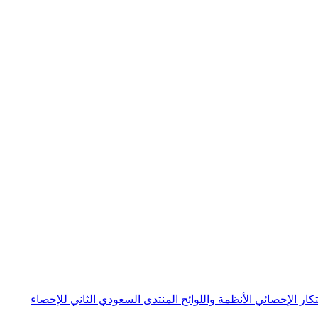
بتكار الإحصائي
الأنظمة واللوائح
المنتدى السعودي الثاني للإحصاء