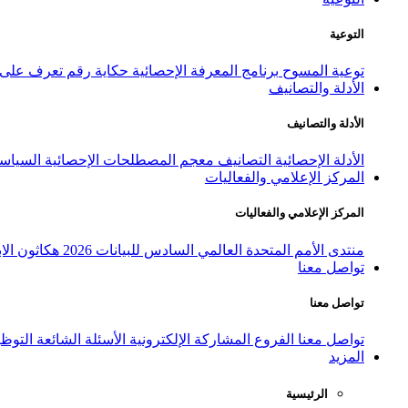
التوعية
توعية المسوح
برنامج المعرفة الإحصائية
حكاية رقم
تعرف على ا
الأدلة والتصانيف
الأدلة والتصانيف
الأدلة الإحصائية
التصانيف
معجم المصطلحات الإحصائية
السياسة
المركز الإعلامي والفعاليات
المركز الإعلامي والفعاليات
منتدى الأمم المتحدة العالمي السادس للبيانات 2026
هكاثون الاب
تواصل معنا
تواصل معنا
تواصل معنا
الفروع
المشاركة الإلكترونية
الأسئلة الشائعة
التوظ
المزيد
الرئيسية