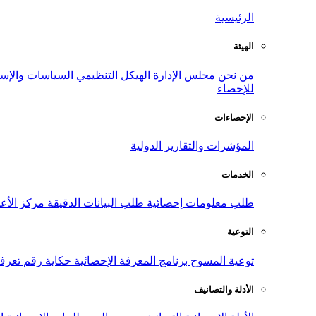
الرئيسية
الهيئة
من نحن
مجلس الإدارة
الهيكل التنظيمي
السياسات والإست
للإحصاء
الإحصاءات
المؤشرات والتقارير الدولية
الخدمات
طلب معلومات إحصائية
طلب البيانات الدقيقة
مركز الأع
التوعية
توعية المسوح
برنامج المعرفة الإحصائية
حكاية رقم
تعرف
الأدلة والتصانيف