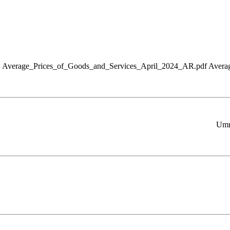
Average_Prices_of_Goods_and_Services_April_2024_AR.pdf Avera