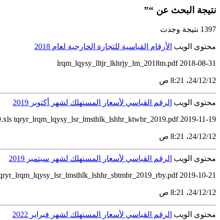
نتيجة البحث عن “”
1397 نتيجة وجدت
محتوى الويب
الأرقام القياسية للتجارة الخارجية لعام 2018
lrqm_lqysy_lltjr_lkhrjy_lm_2018m.pdf 2018-08-31
12‏/12‏/24، 8:21 ص
محتوى الويب
الرقم القياسي لأسعار المستهلك لشهر أكتوبر 2019
.xls tqryr_lrqm_lqysy_lsr_lmsthlk_lshhr_ktwbr_2019.pdf 2019-11-19
12‏/12‏/24، 8:21 ص
محتوى الويب
الرقم القياسي لأسعار المستهلك لشهر سبتمبر 2019
qryr_lrqm_lqysy_lsr_lmsthlk_lshhr_sbtmbr_2019_rby.pdf 2019-10-21
12‏/12‏/24، 8:21 ص
محتوى الويب
الرقم القياسي لأسعار المستهلك لشهر فبراير 2022