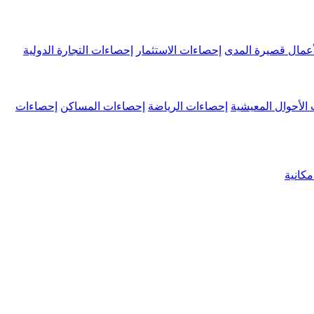
عمال قصيرة المدى
إحصاءات الاستثمار
إحصاءات التجارة الدولية
الأحوال المعيشية
إحصاءات الرياضة
إحصاءات المساكن
إحصاءات
كانية