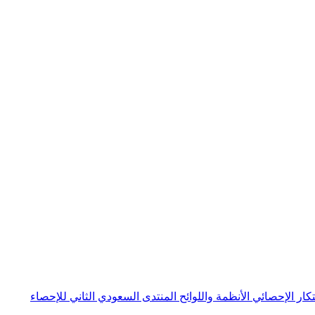
بتكار الإحصائي
الأنظمة واللوائح
المنتدى السعودي الثاني للإحصاء