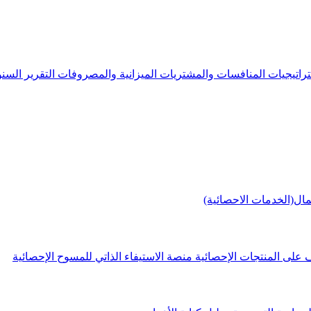
راتيجيات
المنافسات والمشتريات
الميزانية والمصروفات
التقرير الس
مال(الخدمات الاحصائية)
 على المنتجات الإحصائية
منصة الاستيفاء الذاتي للمسوح الإحصائية