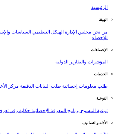
الرئيسية
الهيئة
من نحن
مجلس الإدارة
الهيكل التنظيمي
السياسات والإست
للإحصاء
الإحصاءات
المؤشرات والتقارير الدولية
الخدمات
طلب معلومات إحصائية
طلب البيانات الدقيقة
مركز الأع
التوعية
توعية المسوح
برنامج المعرفة الإحصائية
حكاية رقم
تعرف
الأدلة والتصانيف