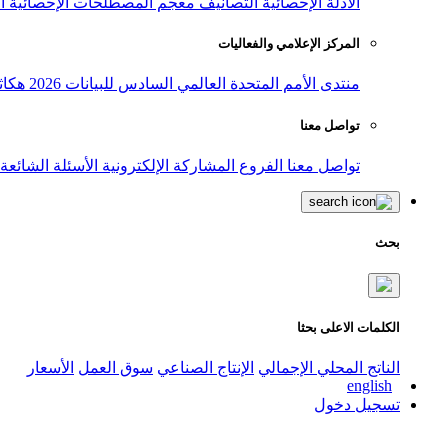
الأدلة الإحصائية
التصانيف
معجم المصطلحات الإحصائية
ا
المركز الإعلامي والفعاليات
منتدى الأمم المتحدة العالمي السادس للبيانات 2026
هكاث
تواصل معنا
تواصل معنا
الفروع
المشاركة الإلكترونية
الأسئلة الشائعة
بحث
الكلمات الاعلى بحثا
الناتج المحلي الإجمالي
الإنتاج الصناعي
سوق العمل
الأسعار
english
تسجيل دخول