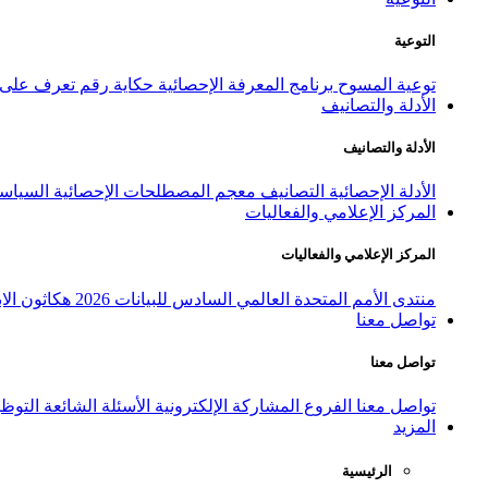
التوعية
توعية المسوح
برنامج المعرفة الإحصائية
حكاية رقم
تعرف على ا
الأدلة والتصانيف
الأدلة والتصانيف
الأدلة الإحصائية
التصانيف
معجم المصطلحات الإحصائية
السياسة
المركز الإعلامي والفعاليات
المركز الإعلامي والفعاليات
منتدى الأمم المتحدة العالمي السادس للبيانات 2026
هكاثون الاب
تواصل معنا
تواصل معنا
تواصل معنا
الفروع
المشاركة الإلكترونية
الأسئلة الشائعة
التوظ
المزيد
الرئيسية