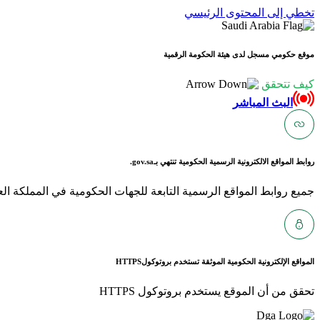
تخطي إلى المحتوى الرئيسي
موقع حكومي مسجل لدى هيئة الحكومة الرقمية
كيف تتحقق
البث المباشر
روابط المواقع الالكترونية الرسمية الحكومية تنتهي بـ
gov.sa.
جميع روابط المواقع الرسمية التابعة للجهات الحكومية في المملكة العربية ا
المواقع الإلكترونية الحكومية الموثقة تستخدم بروتوكول
HTTPS
تحقق من أن الموقع يستخدم بروتوكول HTTPS