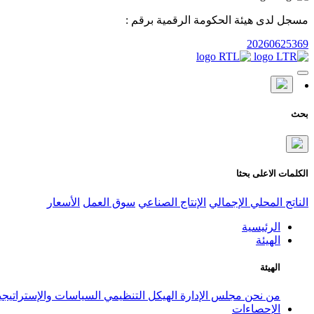
مسجل لدى هيئة الحكومة الرقمية برقم :
20260625369
بحث
الكلمات الاعلى بحثا
الناتج المحلي الإجمالي
الإنتاج الصناعي
سوق العمل
الأسعار
الرئيسية
الهيئة
الهيئة
من نحن
مجلس الإدارة
الهيكل التنظيمي
السياسات والإستراتيج
الإحصاءات