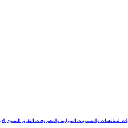
يات
المنافسات والمشتريات
الميزانية والمصروفات
التقرير السنوي
الا