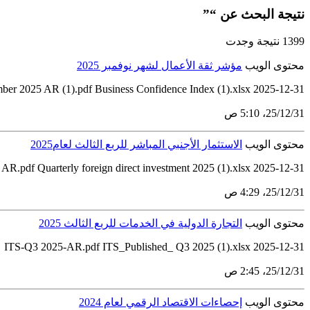
نتيجة البحث عن “”
1399 نتيجة وجدت
محتوى الويب
مؤشر ثقة الأعمال لشهر نوفمبر 2025
2025-12-31 Business Confidence Index for November 2025 AR (1).pdf Business Confidence Index (1).xlsx
31‏/12‏/25، 5:10 ص
محتوى الويب
الاستثمار الأجنبي المباشر للربع الثالث لعام2025
2025-12-31 Foreign Direct Investment, Quarter 3 - 2025 AR.pdf Quarterly foreign direct investment 2025 (1).xlsx
31‏/12‏/25، 4:29 ص
محتوى الويب
التجارة الدولية في الخدمات للربع الثالث 2025
2025-12-31 ITS-Q3 2025-AR.pdf ITS_Published_ Q3 2025 (1).xlsx
31‏/12‏/25، 2:45 ص
محتوى الويب
إحصاءات الاقتصاد الرقمي لعام 2024