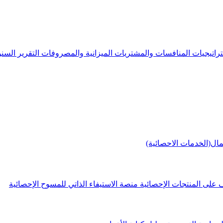
راتيجيات
المنافسات والمشتريات
الميزانية والمصروفات
التقرير الس
مال(الخدمات الاحصائية)
 على المنتجات الإحصائية
منصة الاستيفاء الذاتي للمسوح الإحصائية