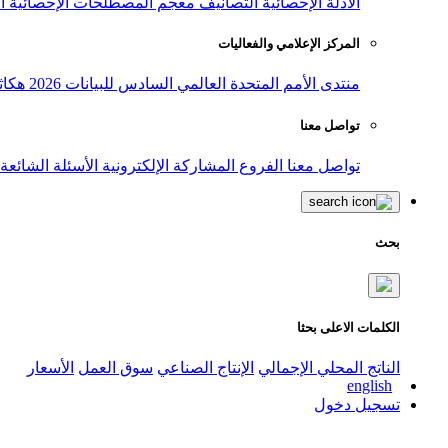
الأدلة الإحصائية
التصانيف
معجم المصطلحات الإحصائية
ا
المركز الإعلامي والفعاليات
منتدى الأمم المتحدة العالمي السادس للبيانات 2026
هكاث
تواصل معنا
تواصل معنا
الفروع
المشاركة الإلكترونية
الأسئلة الشائعة
بحث
الكلمات الاعلى بحثا
الناتج المحلي الإجمالي
الإنتاج الصناعي
سوق العمل
الأسعار
english
تسجيل دخول