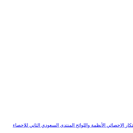
بتكار الإحصائي
الأنظمة واللوائح
المنتدى السعودي الثاني للإحصاء