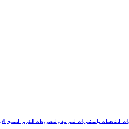
يات
المنافسات والمشتريات
الميزانية والمصروفات
التقرير السنوي
الا