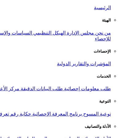
الرئيسية
الهيئة
من نحن
مجلس الإدارة
الهيكل التنظيمي
السياسات والإست
للإحصاء
الإحصاءات
المؤشرات والتقارير الدولية
الخدمات
طلب معلومات إحصائية
طلب البيانات الدقيقة
مركز الأع
التوعية
توعية المسوح
برنامج المعرفة الإحصائية
حكاية رقم
تعرف
الأدلة والتصانيف