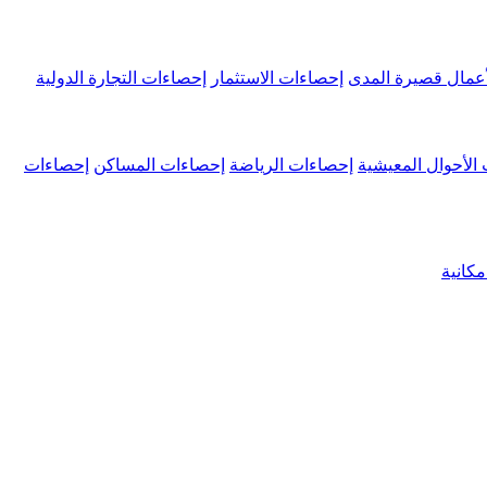
عمال قصيرة المدى
إحصاءات الاستثمار
إحصاءات التجارة الدولية
الأحوال المعيشية
إحصاءات الرياضة
إحصاءات المساكن
إحصاءات
كانية