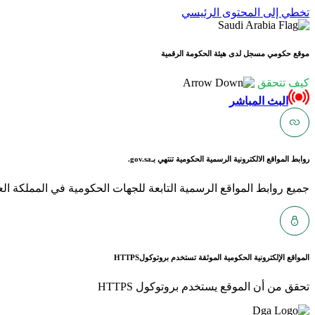
تخطي إلى المحتوى الرئيسي
موقع حكومي مسجل لدى هيئة الحكومة الرقمية
كيف تتحقق
البث المباشر
روابط المواقع الالكترونية الرسمية الحكومية تنتهي بـ
gov.sa.
جميع روابط المواقع الرسمية التابعة للجهات الحكومية في المملكة العربية ا
المواقع الإلكترونية الحكومية الموثقة تستخدم بروتوكول
HTTPS
تحقق من أن الموقع يستخدم بروتوكول HTTPS