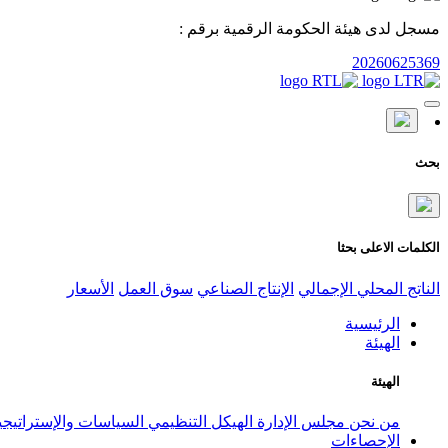
مسجل لدى هيئة الحكومة الرقمية برقم :
20260625369
بحث
الكلمات الاعلى بحثا
الناتج المحلي الإجمالي
الإنتاج الصناعي
سوق العمل
الأسعار
الرئيسية
الهيئة
الهيئة
من نحن
مجلس الإدارة
الهيكل التنظيمي
السياسات والإستراتيج
الإحصاءات