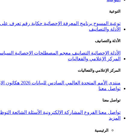
التوعية
توعية المسوح
برنامج المعرفة الإحصائية
حكاية رقم
تعرف على ا
الأدلة والتصانيف
الأدلة والتصانيف
الأدلة الإحصائية
التصانيف
معجم المصطلحات الإحصائية
السياسة
المركز الإعلامي والفعاليات
المركز الإعلامي والفعاليات
منتدى الأمم المتحدة العالمي السادس للبيانات 2026
هكاثون الاب
تواصل معنا
تواصل معنا
تواصل معنا
الفروع
المشاركة الإلكترونية
الأسئلة الشائعة
التوظ
المزيد
الرئيسية