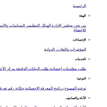
الرئيسية
الهيئة
من نحن
مجلس الإدارة
الهيكل التنظيمي
السياسات والإست
للإحصاء
الإحصاءات
المؤشرات والتقارير الدولية
الخدمات
طلب معلومات إحصائية
طلب البيانات الدقيقة
مركز الأع
التوعية
توعية المسوح
برنامج المعرفة الإحصائية
حكاية رقم
تعرف
الأدلة والتصانيف