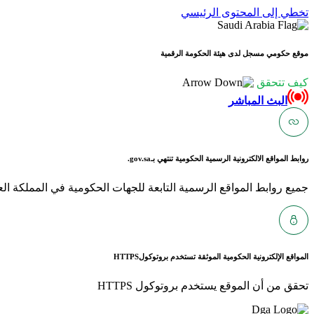
تخطي إلى المحتوى الرئيسي
موقع حكومي مسجل لدى هيئة الحكومة الرقمية
كيف تتحقق
البث المباشر
روابط المواقع الالكترونية الرسمية الحكومية تنتهي بـ
gov.sa.
جميع روابط المواقع الرسمية التابعة للجهات الحكومية في المملكة العربية ا
المواقع الإلكترونية الحكومية الموثقة تستخدم بروتوكول
HTTPS
تحقق من أن الموقع يستخدم بروتوكول HTTPS