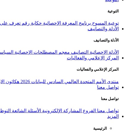
التوعية
توعية المسوح
برنامج المعرفة الإحصائية
حكاية رقم
تعرف على ا
الأدلة والتصانيف
الأدلة والتصانيف
الأدلة الإحصائية
التصانيف
معجم المصطلحات الإحصائية
السياسة
المركز الإعلامي والفعاليات
المركز الإعلامي والفعاليات
منتدى الأمم المتحدة العالمي السادس للبيانات 2026
هكاثون الاب
تواصل معنا
تواصل معنا
تواصل معنا
الفروع
المشاركة الإلكترونية
الأسئلة الشائعة
التوظ
المزيد
الرئيسية