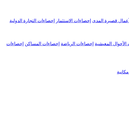
عمال قصيرة المدى
إحصاءات الاستثمار
إحصاءات التجارة الدولية
الأحوال المعيشية
إحصاءات الرياضة
إحصاءات المساكن
إحصاءات
كانية