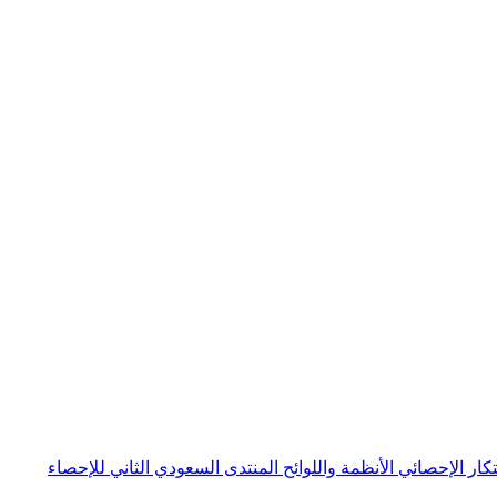
بتكار الإحصائي
الأنظمة واللوائح
المنتدى السعودي الثاني للإحصاء