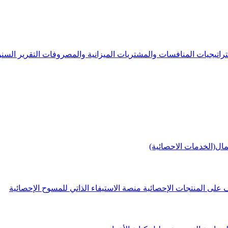
راتيجيات
المنافسات والمشتريات
الميزانية والمصروفات
التقرير الس
مال(الخدمات الاحصائية)
 على المنتجات الإحصائية
منصة الاستيفاء الذاتي للمسوح الإحصائية