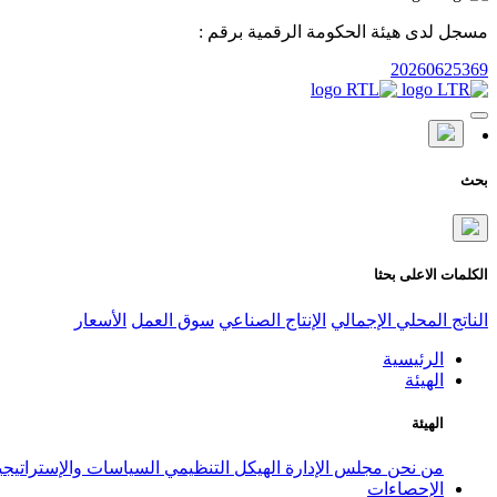
مسجل لدى هيئة الحكومة الرقمية برقم :
20260625369
بحث
الكلمات الاعلى بحثا
الناتج المحلي الإجمالي
الإنتاج الصناعي
سوق العمل
الأسعار
الرئيسية
الهيئة
الهيئة
من نحن
مجلس الإدارة
الهيكل التنظيمي
السياسات والإستراتيج
الإحصاءات