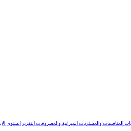
يات
المنافسات والمشتريات
الميزانية والمصروفات
التقرير السنوي
الا