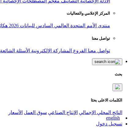
الأدلة الإحصائية
التصانيف
معجم المصطلحات الإحصائية
ا
المركز الإعلامي والفعاليات
منتدى الأمم المتحدة العالمي السادس للبيانات 2026
هكاث
تواصل معنا
تواصل معنا
الفروع
المشاركة الإلكترونية
الأسئلة الشائعة
بحث
الكلمات الاعلى بحثا
الناتج المحلي الإجمالي
الإنتاج الصناعي
سوق العمل
الأسعار
english
تسجيل دخول