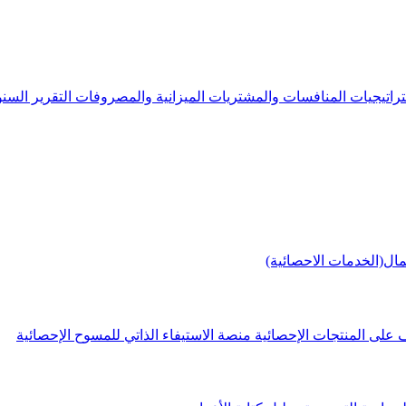
راتيجيات
المنافسات والمشتريات
الميزانية والمصروفات
التقرير الس
مال(الخدمات الاحصائية)
 على المنتجات الإحصائية
منصة الاستيفاء الذاتي للمسوح الإحصائية