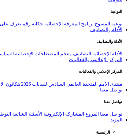
التوعية
توعية المسوح
برنامج المعرفة الإحصائية
حكاية رقم
تعرف على ا
الأدلة والتصانيف
الأدلة والتصانيف
الأدلة الإحصائية
التصانيف
معجم المصطلحات الإحصائية
السياسة
المركز الإعلامي والفعاليات
المركز الإعلامي والفعاليات
منتدى الأمم المتحدة العالمي السادس للبيانات 2026
هكاثون الاب
تواصل معنا
تواصل معنا
تواصل معنا
الفروع
المشاركة الإلكترونية
الأسئلة الشائعة
التوظ
المزيد
الرئيسية