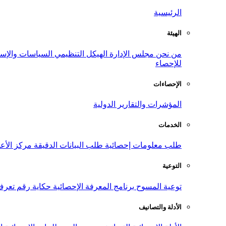
الرئيسية
الهيئة
من نحن
مجلس الإدارة
الهيكل التنظيمي
السياسات والإست
للإحصاء
الإحصاءات
المؤشرات والتقارير الدولية
الخدمات
طلب معلومات إحصائية
طلب البيانات الدقيقة
مركز الأع
التوعية
توعية المسوح
برنامج المعرفة الإحصائية
حكاية رقم
تعرف
الأدلة والتصانيف