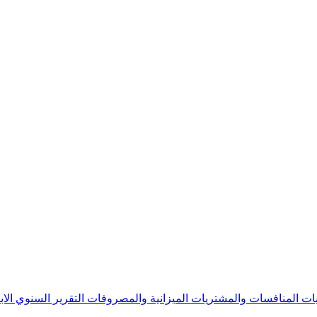
يات
المنافسات والمشتريات
الميزانية والمصروفات
التقرير السنوي
الا