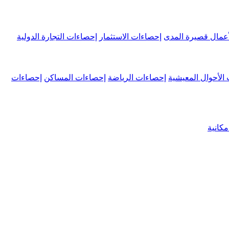
عمال قصيرة المدى
إحصاءات الاستثمار
إحصاءات التجارة الدولية
الأحوال المعيشية
إحصاءات الرياضة
إحصاءات المساكن
إحصاءات
كانية