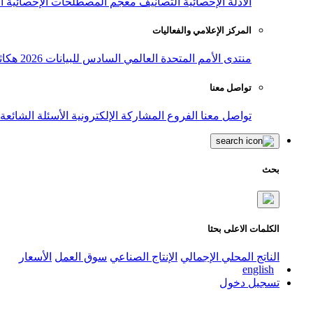
الأدلة الإحصائية
التصانيف
معجم المصطلحات الإحصائية
ا
المركز الإعلامي والفعاليات
منتدى الأمم المتحدة العالمي السادس للبيانات 2026
هكاث
تواصل معنا
تواصل معنا
الفروع
المشاركة الإلكترونية
الأسئلة الشائعة
بحث
الكلمات الاعلى بحثا
الناتج المحلي الإجمالي
الإنتاج الصناعي
سوق العمل
الأسعار
english
تسجيل دخول