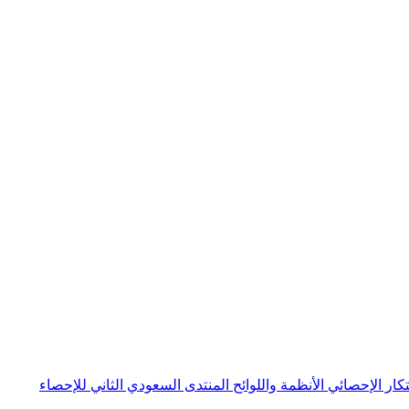
بتكار الإحصائي
الأنظمة واللوائح
المنتدى السعودي الثاني للإحصاء