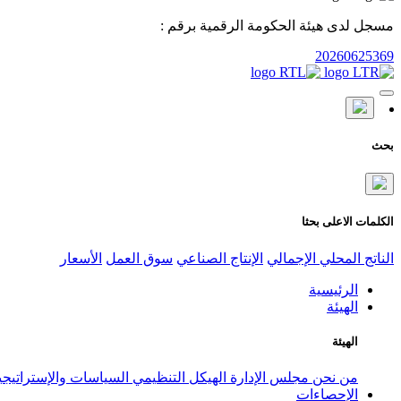
مسجل لدى هيئة الحكومة الرقمية برقم :
20260625369
بحث
الكلمات الاعلى بحثا
الناتج المحلي الإجمالي
الإنتاج الصناعي
سوق العمل
الأسعار
الرئيسية
الهيئة
الهيئة
من نحن
مجلس الإدارة
الهيكل التنظيمي
السياسات والإستراتيج
الإحصاءات