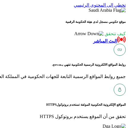
تخطي إلى المحتوى الرئيسي
موقع حكومي مسجل لدى هيئة الحكومة الرقمية
كيف تتحقق
البث المباشر
روابط المواقع الالكترونية الرسمية الحكومية تنتهي بـ
gov.sa.
جميع روابط المواقع الرسمية التابعة للجهات الحكومية في المملكة العربية ا
المواقع الإلكترونية الحكومية الموثقة تستخدم بروتوكول
HTTPS
تحقق من أن الموقع يستخدم بروتوكول HTTPS