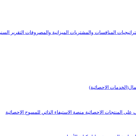
راتيجيات
المنافسات والمشتريات
الميزانية والمصروفات
التقرير الس
مال(الخدمات الاحصائية)
 على المنتجات الإحصائية
منصة الاستيفاء الذاتي للمسوح الإحصائية