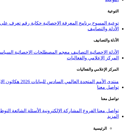
التوعية
توعية المسوح
برنامج المعرفة الإحصائية
حكاية رقم
تعرف على ا
الأدلة والتصانيف
الأدلة والتصانيف
الأدلة الإحصائية
التصانيف
معجم المصطلحات الإحصائية
السياسة
المركز الإعلامي والفعاليات
المركز الإعلامي والفعاليات
منتدى الأمم المتحدة العالمي السادس للبيانات 2026
هكاثون الاب
تواصل معنا
تواصل معنا
تواصل معنا
الفروع
المشاركة الإلكترونية
الأسئلة الشائعة
التوظ
المزيد
الرئيسية