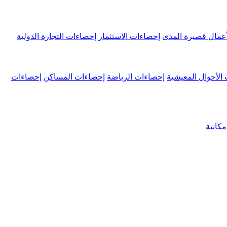
عمال قصيرة المدى
إحصاءات الاستثمار
إحصاءات التجارة الدولية
الأحوال المعيشية
إحصاءات الرياضة
إحصاءات المساكن
إحصاءات
كانية