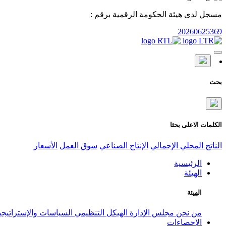
مسجل لدى هيئة الحكومة الرقمية برقم :
20260625369
بحث
الكلمات الاعلى بحثا
الناتج المحلي الإجمالي
الإنتاج الصناعي
سوق العمل
الأسعار
الرئيسية
الهيئة
الهيئة
من نحن
مجلس الإدارة
الهيكل التنظيمي
السياسات والإستراتيج
الإحصاءات