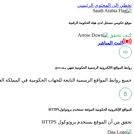
تخطي إلى المحتوى الرئيسي
موقع حكومي مسجل لدى هيئة الحكومة الرقمية
كيف تتحقق
البث المباشر
روابط المواقع الالكترونية الرسمية الحكومية تنتهي بـ
gov.sa.
جميع روابط المواقع الرسمية التابعة للجهات الحكومية في المملكة العربية ا
المواقع الإلكترونية الحكومية الموثقة تستخدم بروتوكول
HTTPS
تحقق من أن الموقع يستخدم بروتوكول HTTPS