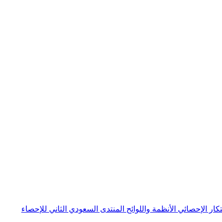
بتكار الإحصائي
الأنظمة واللوائح
المنتدى السعودي الثاني للإحصاء