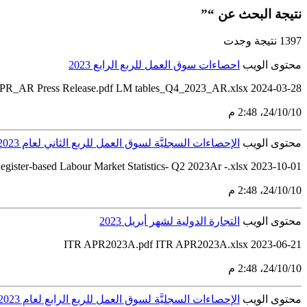
نتيجة البحث عن “”
1397 نتيجة وجدت
محتوى الويب
احصاءات سوق العمل للربع الرابع 2023
R_AR Press Release.pdf LM tables_Q4_2023_AR.xlsx 2024-03-28
10‏/10‏/24، 2:48 م
محتوى الويب
الإحصاءات السجليَّة لسوق العمل للربع الثاني لعام 2023
egister-based Labour Market Statistics- Q2 2023Ar -.xlsx 2023-10-01
10‏/10‏/24، 2:48 م
محتوى الويب
التجارة الدولية لشهر أبريل 2023
ITR APR2023A.pdf ITR APR2023A.xlsx 2023-06-21
10‏/10‏/24، 2:48 م
محتوى الويب
الإحصاءات السجليَّة لسوق العمل للربع الرابع لعام 2023