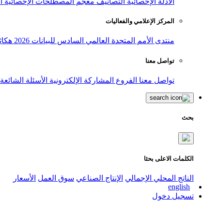
الأدلة الإحصائية
التصانيف
معجم المصطلحات الإحصائية
ا
المركز الإعلامي والفعاليات
منتدى الأمم المتحدة العالمي السادس للبيانات 2026
هكاث
تواصل معنا
تواصل معنا
الفروع
المشاركة الإلكترونية
الأسئلة الشائعة
بحث
الكلمات الاعلى بحثا
الناتج المحلي الإجمالي
الإنتاج الصناعي
سوق العمل
الأسعار
english
تسجيل دخول