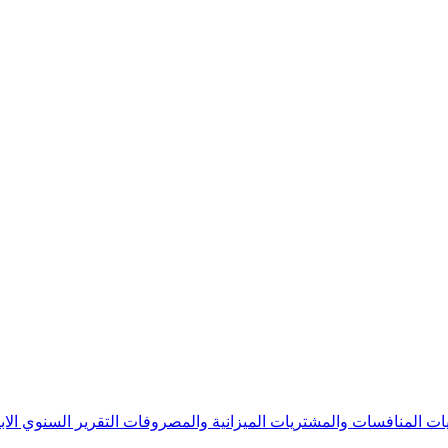
يات
المنافسات والمشتريات
الميزانية والمصروفات
التقرير السنوي
الا