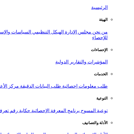
الرئيسية
الهيئة
من نحن
مجلس الإدارة
الهيكل التنظيمي
السياسات والإست
للإحصاء
الإحصاءات
المؤشرات والتقارير الدولية
الخدمات
طلب معلومات إحصائية
طلب البيانات الدقيقة
مركز الأع
التوعية
توعية المسوح
برنامج المعرفة الإحصائية
حكاية رقم
تعرف
الأدلة والتصانيف